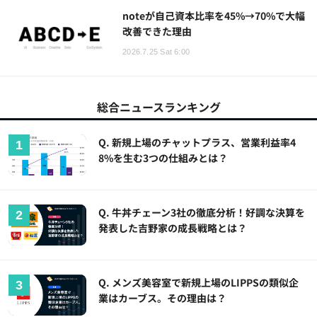
noteが自己資本比率を45%→70%で大幅
改善できた理由
2026.7.25 Sat 6:00
総合ニュースランキング
Q. 新規上場のチャットプラス、営業利益率4
8%を生む3つの仕組みとは？
Q. 牛丼チェーン3社の徹底分析！好調な決算を
発表した吉野家の成長戦略とは？
Q. メンズ美容室で新規上場のLIPPSの類似企
業はカーブス。その理由は？