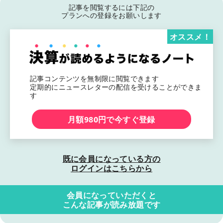
記事を閲覧するには下記の
プランへの登録をお願いします
オススメ！
記事コンテンツを無制限に閲覧できます
定期的にニュースレターの配信を受けることができま
す
月額980円で今すぐ登録
既に会員になっている方の
ログインはこちらから
会員になっていただくと
こんな記事が読み放題です