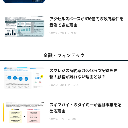
アクセルスペースが436億円の政府案件を
受注できた理由
2026.7.28 Tue 9:00
金融・フィンテック
スマレジの解約率は0.48%で記録を更
新！顧客が離れない理由とは？
2026.6.30 Tue 16:00
スキマバイトのタイミーが金融事業を始
める理由
2026.6.19 Fri 6:00