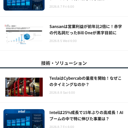
2026.8.7 Fri 6:00
Sansanは営業利益が前年比2倍に！赤字
の代名詞だったBill Oneが黒字目前に
2026.8.5 Wed 6:00
技術・ソリューション
TeslaはCybercabの量産を開始！なぜこ
のタイミングなのか？
2026.8.8 Sat 6:00
Intelは25%成長で15年ぶりの高成長！AI
ブームの中で特に伸びた事業は？
2026.8.7 Fri 6:00