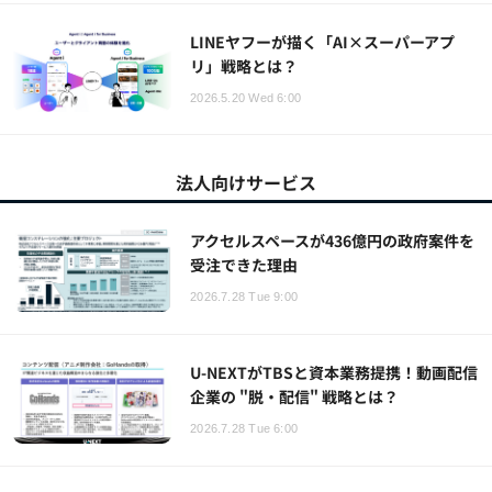
LINEヤフーが描く「AI×スーパーアプ
リ」戦略とは？
2026.5.20 Wed 6:00
法人向けサービス
アクセルスペースが436億円の政府案件を
受注できた理由
2026.7.28 Tue 9:00
U-NEXTがTBSと資本業務提携！動画配信
企業の "脱・配信" 戦略とは？
2026.7.28 Tue 6:00