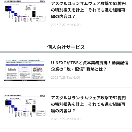
アスクルはランサムウェア攻撃で52億円
の特別損失を計上！それでも進む組織再
編の内容は？
2026.7.27 Mon 6:00
個人向けサービス
U-NEXTがTBSと資本業務提携！動画配信
企業の "脱・配信" 戦略とは？
2026.7.28 Tue 6:00
アスクルはランサムウェア攻撃で52億円
の特別損失を計上！それでも進む組織再
編の内容は？
2026.7.27 Mon 6:00