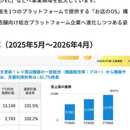
ジEC」などへ事業領域を拡大しています。
能を1つのプラットフォームで提供する「お店のOS」構
ら店舗向け総合プラットフォーム企業へ進化しつつある姿
（2025年5月～2026年4月）