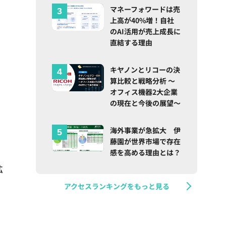
マネーフォワードは売
上高が40%増！自社
のAI活用が売上成長に
直結する理由
キヤノンとリコーの決
算比較と戦略分析 ～
オフィス機器2大企業
の現在と今後の展望～
海外事業が急拡大 伊
藤園が世界市場で存在
感を高める理由とは？
拡
アクセスランキングをもっと見る