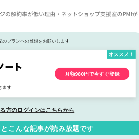
レジの解約率が低い理由・ネットショップ支援室のPMIが
記の
プランへの登録をお願いします
オススメ！
月額980円で今すぐ登録
きます
いる方の
ログインはこちらから
くと
こんな記事が読み放題です