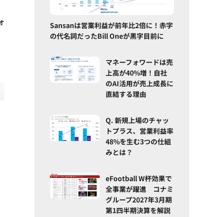
ォ
Sansanは営業利益が前年比2倍に！赤字
の代名詞だったBill Oneが黒字目前に
マネーフォワードは売
上高が40%増！自社
のAI活用が売上成長に
直結する理由
Q. 新規上場のチャッ
トプラス、営業利益率
48%を生む3つの仕組
みとは？
eFootball W杯効果で
全事業が躍進 コナミ
グループ2027年3月期
第1四半期決算を解説