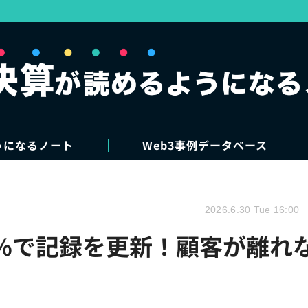
うになるノート
Web3事例データベース
2026.6.30 Tue 16:00
8%で記録を更新！顧客が離れ