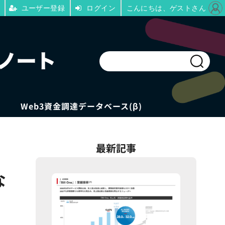
ユーザー登録
ログイン
こんにちは、ゲストさん
Web3資金調達データベース(β)
最新記事
な