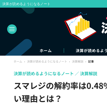
決算が読めるようになるノート
ホーム
決算が読めるよ
ホーム
›
決算が読めるようになるノート
›
決算解説
›
記事
決算が読めるようになるノート
決算解説
スマレジの解約率は0.4
い理由とは？