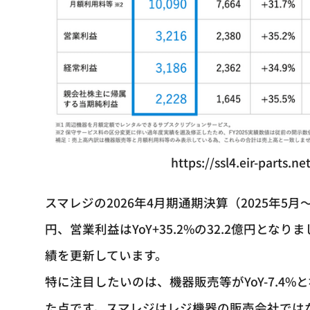
https://ssl4.eir-parts.
スマレジの2026年4月期通期決算（2025年5月～2
円、営業利益はYoY+35.2%の32.2億円と
績を更新しています。
特に注目したいのは、機器販売等がYoY-7.4%
た点です。スマレジはレジ機器の販売会社ではな