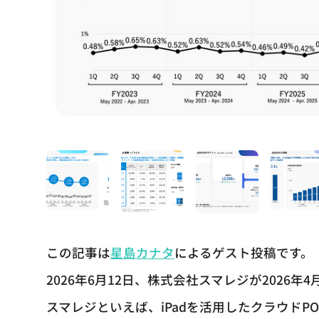
この記事は
星島カナタ
によるゲスト投稿です。
2026年6月12日、株式会社スマレジが2026
スマレジといえば、iPadを活用したクラウド