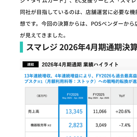
ジ・タイムカード」、EC支援サービス「スマレ
同社が目指しているのは、店舗運営に必要な機
想です。今回の決算からは、POSベンダーか
が見えてきました。
スマレジ 2026年4月期通期決算