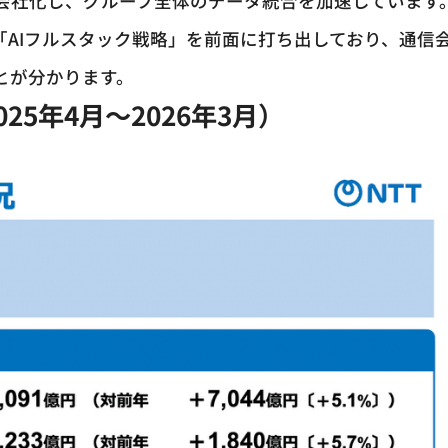
子会社化し、グループ全体のデータ統合を加速しています
「AIフルスタック戦略」を前面に打ち出しており、通信
とが分かります。
025年4月～2026年3月）