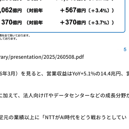
ibrary/presentation/2025/260508.pdf
26年3月）を見ると、営業収益はYoY+5.1%の14.4兆円、
に加えて、法人向けITやデータセンターなどの成長分野
元の業績以上に「NTTがAI時代をどう戦おうとしてい