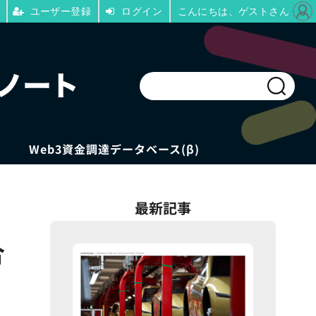
ユーザー登録
ログイン
こんにちは、ゲストさん
Web3資金調達データベース(β)
最新記事
合