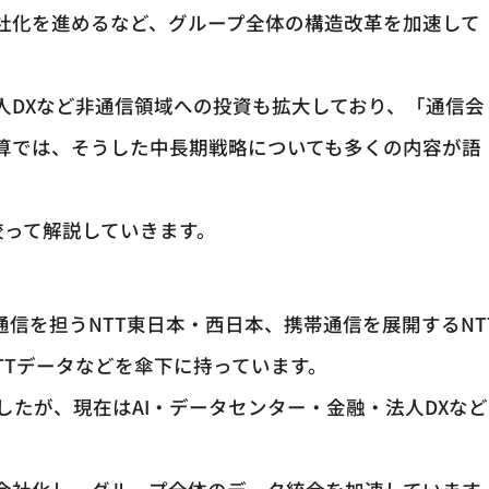
会社化を進めるなど、グループ全体の構造改革を加速して
人DXなど非通信領域への投資も拡大しており、「通信会
算では、そうした中長期戦略についても多くの内容が語
絞って解説していきます。
通信を担うNTT東日本・西日本、携帯通信を展開するNT
TTデータなどを傘下に持っています。
たが、現在はAI・データセンター・金融・法人DXなど