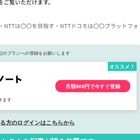
をご覧いただけます。
に・NTTは〇〇を目指す・NTTドコモは〇〇プラットフォ
記の
プランへの登録をお願いします
オススメ！
月額980円で今すぐ登録
きます
いる方の
ログインはこちらから