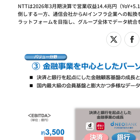
NTTは2026年3月期決算で営業収益14.4兆円（YoY+5
倒しする一方、通信会社からAIインフラ企業への転換を
ラットフォームを目指し、グループ全体でデータ統合