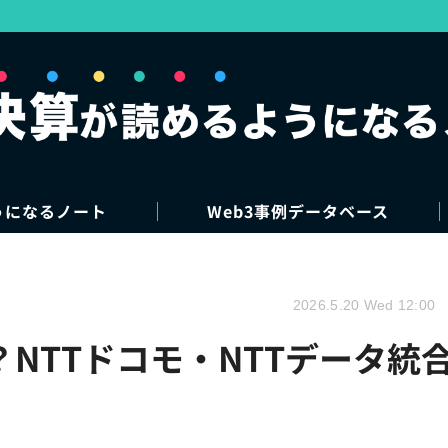
うになるノート
Web3事例データベース
2026.5.20 Wed 12:00
？NTTドコモ・NTTデータ統