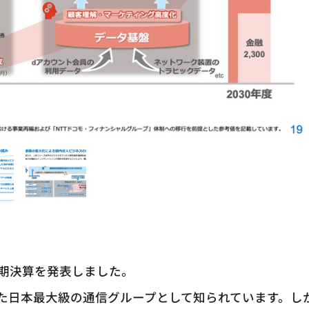
期通期決算を発表しました。
した日本最大級の通信グループとして知られています。し