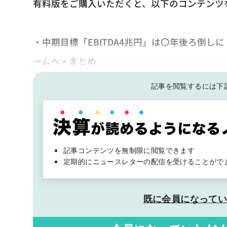
有料版をご購入いただくと、以下のコンテンツ
・中期目標「EBITDA4兆円」は〇年後ろ倒し
ームへ・まとめ
記事を閲覧するには下
記事コンテンツを無制限に閲覧できます
定期的にニュースレターの配信を受けることがで
既に会員になって