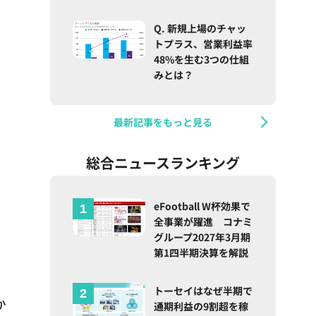
Q. 新規上場のチャッ
トプラス、営業利益率
48%を生む3つの仕組
みとは？
最新記事をもっと見る
総合ニュースランキング
eFootball W杯効果で
全事業が躍進 コナミ
グループ2027年3月期
第1四半期決算を解説
トーセイはなぜ半期で
か
通期利益の9割超を稼