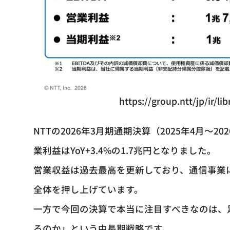
https://group.ntt/jp/ir/l
NTTの2026年3月期通期決算（2025年4月～20
業利益はYoY+3.4%の1.7兆円となりました。
営業収益は過去最高を更新しており、通信事業
全体を押し上げています。
一方で今回の決算で本当に注目すべきなのは、足
るのか」という中長期戦略です。