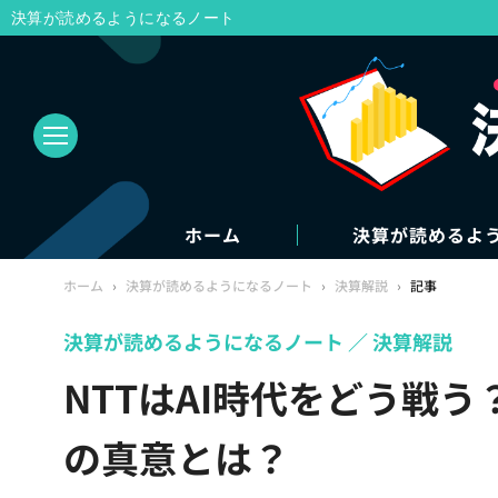
決算が読めるようになるノート
ホーム
決算が読めるよ
ホーム
›
決算が読めるようになるノート
›
決算解説
›
記事
決算が読めるようになるノート
決算解説
NTTはAI時代をどう戦う
の真意とは？