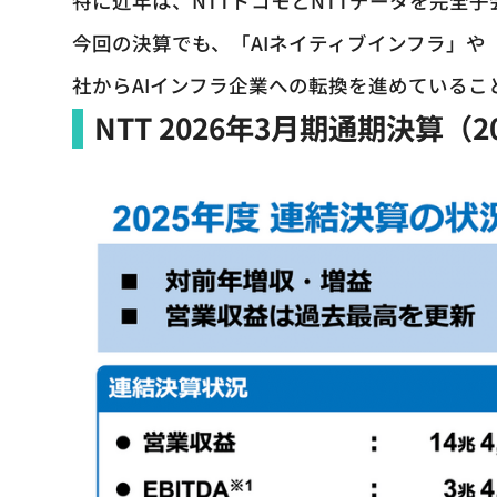
特に近年は、NTTドコモとNTTデータを完全
今回の決算でも、「AIネイティブインフラ」や
社からAIインフラ企業への転換を進めているこ
NTT 2026年3月期通期決算（2