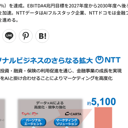
.1%）を達成。EBITDA4兆円目標を2027年度から2030年度へ後
加速。NTTデータはAIフルスタック企業、NTTドコモは金融
を進める。