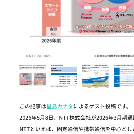
この記事は
星島カナタ
によるゲスト投稿です。
2026年5月8日、NTT株式会社が2026年3月
NTTといえば、固定通信や携帯通信を中心と