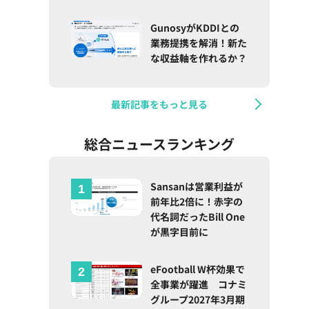
GunosyがKDDIとの
業務提携を解消！新た
な収益軸を作れるか？
最新記事をもっと見る
総合ニュースランキング
Sansanは営業利益が
前年比2倍に！赤字の
代名詞だったBill One
が黒字目前に
eFootball W杯効果で
全事業が躍進 コナミ
グループ2027年3月期