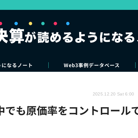
うになるノート
Web3事例データベース
2025.12.20 Sat 6:00
中でも原価率をコントロール