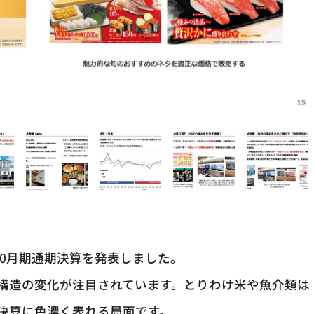
5年10月期通期決算を発表しました。
構造の変化が注目されています。とりわけ米や魚介類は
決算に色濃く表れる局面です。