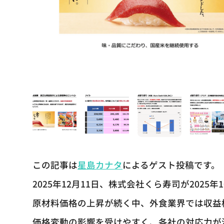
この記事は
星島カナタ
によるゲスト投稿です。
2025年12月11日、株式会社くら寿司が202
原材料価格の上昇が続く中、外食業界では収益
価格変動の影響を受けやすく、各社の対応力が