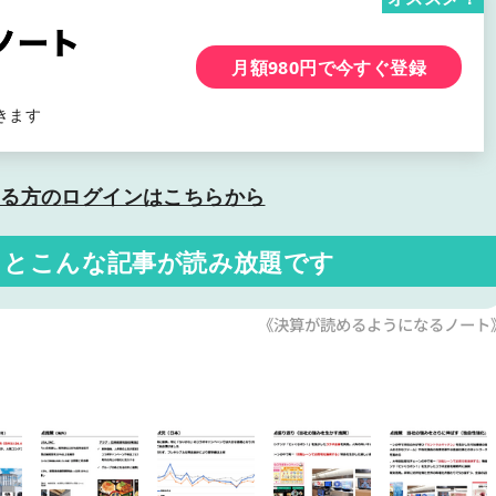
月額980円で今すぐ登録
きます
いる方の
ログインはこちらから
くと
こんな記事が読み放題です
《決算が読めるようになるノート