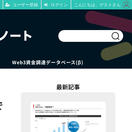
ユーザー登録
ログイン
こんにちは、ゲストさん
Web3資金調達データベース(β)
最新記事
で