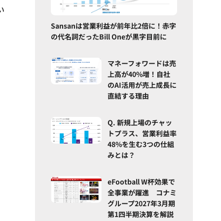
い
Sansanは営業利益が前年比2倍に！赤字
の代名詞だったBill Oneが黒字目前に
マネーフォワードは売
上高が40%増！自社
のAI活用が売上成長に
直結する理由
Q. 新規上場のチャッ
トプラス、営業利益率
48%を生む3つの仕組
みとは？
eFootball W杯効果で
全事業が躍進 コナミ
グループ2027年3月期
第1四半期決算を解説