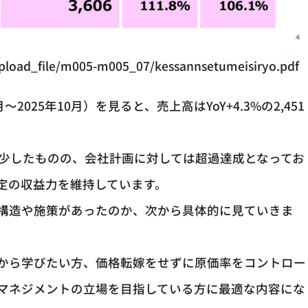
upload_file/m005-m005_07/kessannsetumeisiryo.pdf
～2025年10月）を見ると、売上高はYoY+4.3%の2,451
らは減少したものの、会社計画に対しては超過達成となってお
定の収益力を維持しています。
構造や施策があったのか、次から具体的に見ていきま
から学びたい方、価格転嫁をせずに原価率をコントロー
マネジメントの立場を目指している方に最適な内容にな