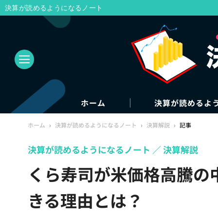
決算が読めるようになるノート
ホーム
決算が読めるよ
ホーム
›
決算が読めるようになるノート
›
決算解説
›
記事
決算が読めるようになるノート
決算解説
くら寿司が米価格高騰の
きる理由とは？