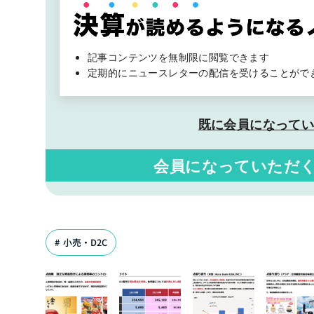
記事コンテンツを無制限に閲覧できます
定期的にニュースレターの配信を受けることがで
既に会員になって
会員になっていただ
小売・D2C