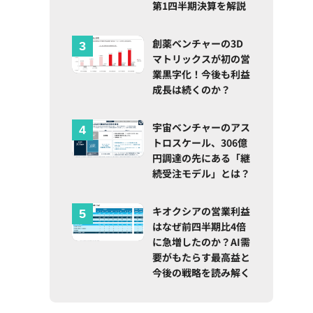
第1四半期決算を解説
。
創薬ベンチャーの3D
マトリックスが初の営
業黒字化！今後も利益
成長は続くのか？
宇宙ベンチャーのアス
トロスケール、306億
円調達の先にある「継
続受注モデル」とは？
キオクシアの営業利益
はなぜ前四半期比4倍
に急増したのか？AI需
要がもたらす最高益と
今後の戦略を読み解く