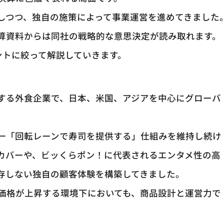
しつつ、独自の施策によって事業運営を進めてきました
算資料からは同社の戦略的な意思決定が読み取れます。
ントに絞って解説していきます。
する外食企業で、日本、米国、アジアを中心にグローバ
一「回転レーンで寿司を提供する」仕組みを維持し続け
カバーや、ビッくらポン！に代表されるエンタメ性の高
存しない独自の顧客体験を構築してきました。
価格が上昇する環境下においても、商品設計と運営力で