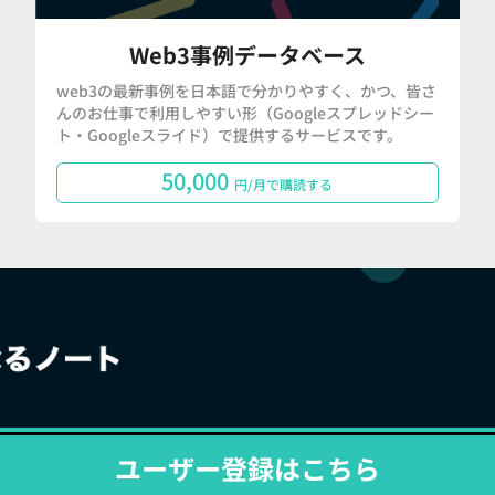
Web3事例データベース
web3の最新事例を日本語で分かりやすく、かつ、皆さ
んのお仕事で利用しやすい形（Googleスプレッドシー
ト・Googleスライド）で提供するサービスです。
50,000
円/月で購読する
ユーザー登録はこちら