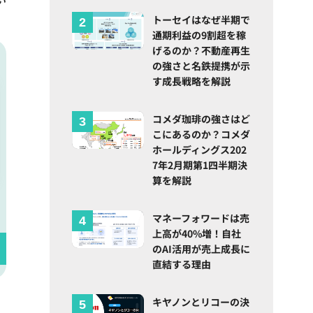
トーセイはなぜ半期で
通期利益の9割超を稼
げるのか？不動産再生
の強さと名鉄提携が示
す成長戦略を解説
コメダ珈琲の強さはど
こにあるのか？コメダ
ホールディングス202
7年2月期第1四半期決
算を解説
マネーフォワードは売
上高が40%増！自社
のAI活用が売上成長に
直結する理由
キヤノンとリコーの決