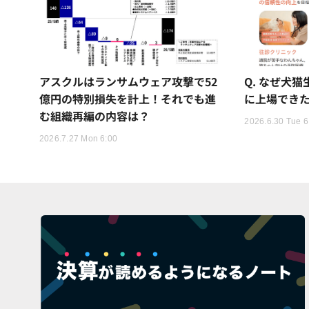
アスクルはランサムウェア攻撃で52
Q. なぜ犬
億円の特別損失を計上！それでも進
に上場でき
む組織再編の内容は？
2026.6.30 Tue 6
2026.7.27 Mon 6:00