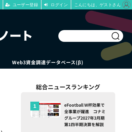
ユーザー登録
ログイン
こんにちは、ゲストさん
Web3資金調達データベース(β)
総合ニュースランキング
eFootball W杯効果で
全事業が躍進 コナミ
グループ2027年3月期
第1四半期決算を解説
い