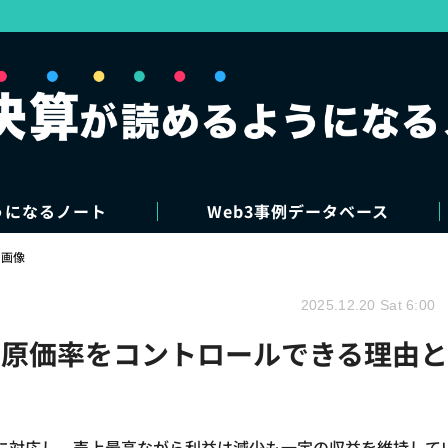
うになるノート
Web3事例データベース
・画像
2025.12.20 Sat 6:00
も原価率をコントロールできる理由と
に対応し、売上最高ながら利益は減少も一定の収益を維持して