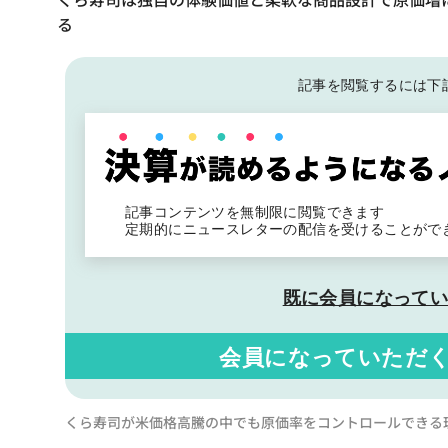
る
記事を閲覧するには下
記事コンテンツを無制限に閲覧できます
定期的にニュースレターの配信を受けることがで
既に会員になって
会員になっていただ
くら寿司が米価格高騰の中でも原価率をコントロールできる