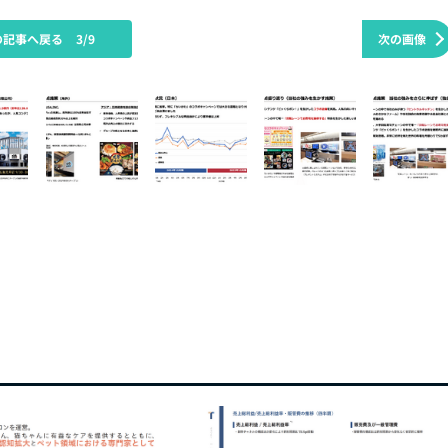
の記事へ戻る
3/9
次の画像