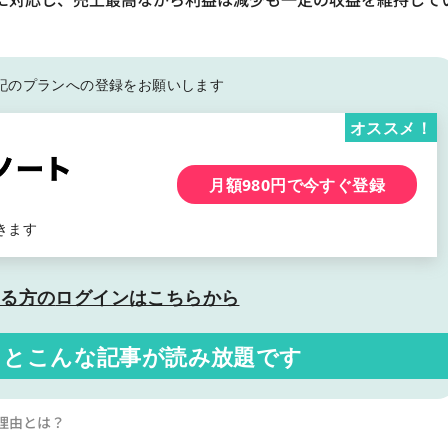
記の
プランへの登録をお願いします
オススメ！
月額980円で今すぐ登録
きます
いる方の
ログインはこちらから
くと
こんな記事が読み放題です
理由とは？