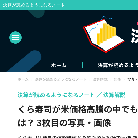
決算が読めるようになるノート
ホーム
決算が読めるよ
ホーム
›
決算が読めるようになるノート
›
決算解説
›
記事
›
写真
決算が読めるようになるノート
決算解説
くら寿司が米価格高騰の中で
は？ 3枚目の写真・画像
くら寿司は独自の体験価値と柔軟な商品設計で原価増