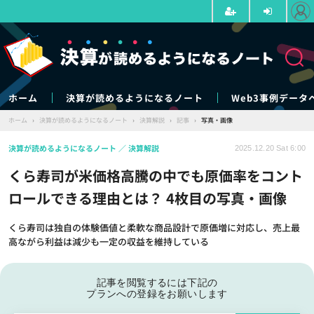
ホーム
決算が読めるようになるノート
Web3事例データ
ホーム
›
決算が読めるようになるノート
›
決算解説
›
記事
›
写真・画像
決算が読めるようになるノート
決算解説
2025.12.20 Sat 6:00
くら寿司が米価格高騰の中でも原価率をコント
ロールできる理由とは？ 4枚目の写真・画像
くら寿司は独自の体験価値と柔軟な商品設計で原価増に対応し、売上最
高ながら利益は減少も一定の収益を維持している
記事を閲覧するには下記の
プランへの登録をお願いします