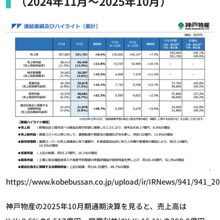
（2024年11月～2025年10月）
https://www.kobebussan.co.jp/upload/ir/IRNews/941/941_2
神戸物産の2025年10月期通期決算を見ると、売上高は