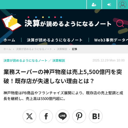
ホーム
決算が読めるようになるノート
Web3事例データ
ホーム
›
決算が読めるようになるノート
›
決算解説
›
記事
決算が読めるようになるノート
決算解説
2025.12.29 Mon 10:00
業務スーパーの神戸物産は売上5,500億円を突
破！既存店が失速しない理由とは？
神戸物産はPB商品やフランチャイズ展開により、既存店の売上堅調と成
長を継続し、売上高は5500億円超に。