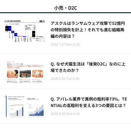
小売・D2C
アスクルはランサムウェア攻撃で52億円
の特別損失を計上！それでも進む組織再
編の内容は？
2026.7.27 Mon 6:00
Q. なぜ犬猫生活は「後発D2C」なのに上
場できたのか？
2026.6.30 Tue 6:00
Q. アパレル業界で異例の粗利率73%、TE
NTIALの高粗利を支える3つの要因とは？
2026.6.15 Mon 6:00