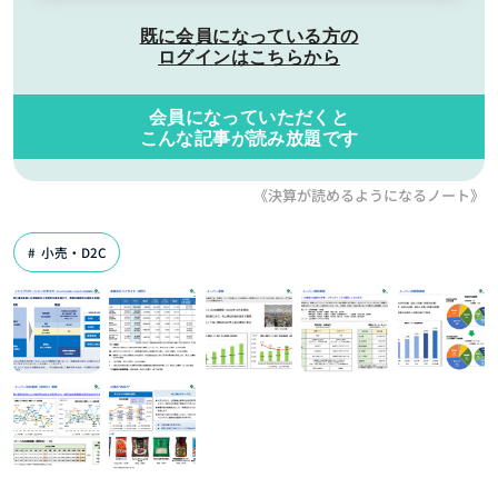
既に会員になっている方の
ログインはこちらから
会員になっていただくと
こんな記事が読み放題です
《決算が読めるようになるノート》
小売・D2C