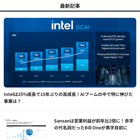
最新記事
Intelは25%成長で15年ぶりの高成長！AIブームの中で特に伸びた
事業は？
Sansanは営業利益が前年比2倍に！赤字
の代名詞だったBill Oneが黒字目前に