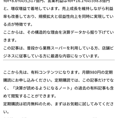
YoY+8.6%の5,517億円、営業利益はYoY+16.1%の398.8億円
と、増収増益で着地しています。売上成長を維持しながら利益
率も改善しており、規模拡大と収益性向上を同時に実現してい
る点が特徴です。
ここからは、その構造的な理由を決算データから掘り下げてい
きます。
この記事は、普段から業務スーパーを利用している方、店舗ビ
ジネスに従事している方に最適な内容になっています。
ここから先は、有料コンテンツになります。月額980円の定期
購読にお申し込みください。定期購読では、この記事だけでな
く、「決算が読めるようになるノート」の過去の有料記事も含
めて閲覧することができます。
定期購読は初月無料のため、まずはお気軽に試してみてくださ
い。