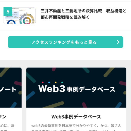
三井不動産と三菱地所の決算比較 収益構造と
都市再開発戦略を読み解く
アクセスランキングをもっと見る
Web3事例データベース
決
web3の最新事例を日本語で分かりやすく、かつ、皆さん
「