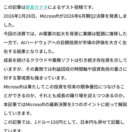
この記事は
星島カナタ
によるゲスト投稿です。
2026年1月28日、Microsoftが2026年6月期Q2決算を発表しま
した。
今回の決算では、AI需要の拡大を背景に業績は堅調に推移した
一方で、AIハードウェアへの巨額投資が市場の評価を大きく左
右する結果となりました。
成長を続けるクラウドや業務ソフトは引き続き存在感を示して
いますが、その裏側では利益回収の時間軸や投資負担の重さに
対する警戒感も強まっています。
Microsoftは果たしてこの投資を将来の競争優位につなげるこ
とができるのか、それとも成長の踊り場を迎えつつあるのか。
本記事ではMicrosoftの最新決算を3つのポイントに絞って解説
していきます。
この記事では、1ドル＝150円として、日本円も併せて記載し
ています。