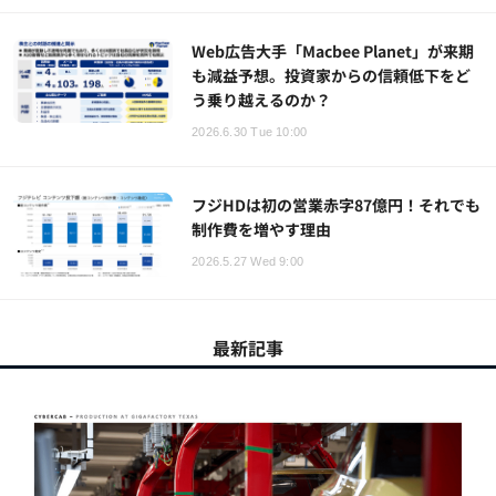
Web広告大手「Macbee Planet」が来期
も減益予想。投資家からの信頼低下をど
う乗り越えるのか？
2026.6.30 Tue 10:00
フジHDは初の営業赤字87億円！それでも
制作費を増やす理由
2026.5.27 Wed 9:00
最新記事