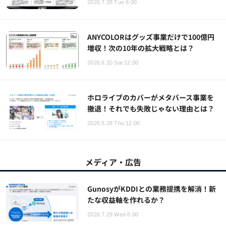
2026.7.28 Tue 6:00
ANYCOLORはグッズ事業だけで100億円
増収！次の10年の拡大戦略とは？
2026.6.20 Sat 12:00
ホロライブのカバーがメタバース事業を
撤退！それでも失敗じゃない理由とは？
2026.5.28 Thu 12:00
メディア・広告
GunosyがKDDIとの業務提携を解消！新
たな収益軸を作れるか？
2026.7.29 Wed 6:00