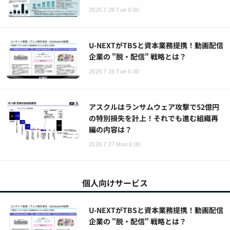
2026.7.28 Tue 9:00
U-NEXTがTBSと資本業務提携！動画配信
企業の "脱・配信" 戦略とは？
2026.7.28 Tue 6:00
アスクルはランサムウェア攻撃で52億円
の特別損失を計上！それでも進む組織再
編の内容は？
2026.7.27 Mon 6:00
個人向けサービス
U-NEXTがTBSと資本業務提携！動画配信
企業の "脱・配信" 戦略とは？