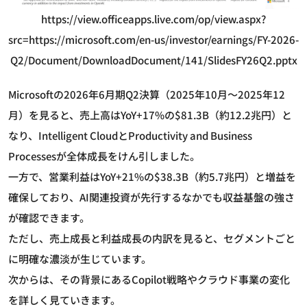
https://view.officeapps.live.com/op/view.aspx?
src=https://microsoft.com/en-us/investor/earnings/FY-2026-
Q2/Document/DownloadDocument/141/SlidesFY26Q2.pptx
Microsoftの2026年6月期Q2決算（2025年10月～2025年12
月）を見ると、売上高はYoY+17%の$81.3B（約12.2兆円）と
なり、Intelligent CloudとProductivity and Business
Processesが全体成長をけん引しました。
一方で、営業利益はYoY+21%の$38.3B（約5.7兆円）と増益を
確保しており、AI関連投資が先行するなかでも収益基盤の強さ
が確認できます。
ただし、売上成長と利益成長の内訳を見ると、セグメントごと
に明確な濃淡が生じています。
次からは、その背景にあるCopilot戦略やクラウド事業の変化
を詳しく見ていきます。