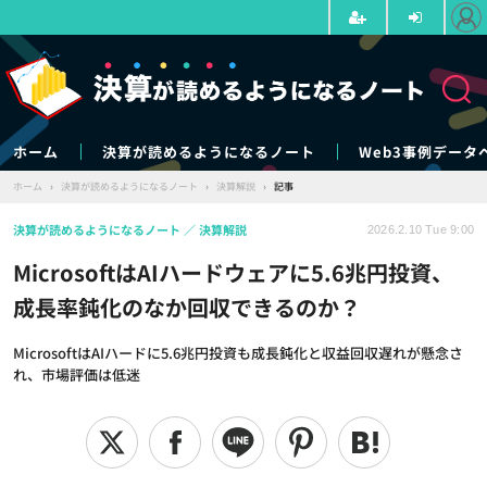
ホーム
決算が読めるようになるノート
Web3事例データ
ホーム
›
決算が読めるようになるノート
›
決算解説
›
記事
決算が読めるようになるノート
決算解説
2026.2.10 Tue 9:00
MicrosoftはAIハードウェアに5.6兆円投資、
成長率鈍化のなか回収できるのか？
MicrosoftはAIハードに5.6兆円投資も成長鈍化と収益回収遅れが懸念さ
れ、市場評価は低迷