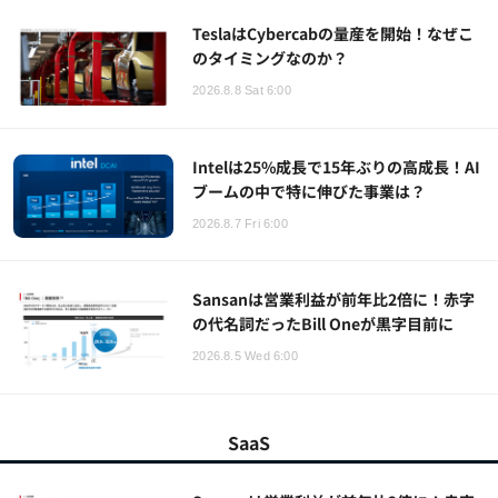
TeslaはCybercabの量産を開始！なぜこ
のタイミングなのか？
2026.8.8 Sat 6:00
Intelは25%成長で15年ぶりの高成長！AI
ブームの中で特に伸びた事業は？
2026.8.7 Fri 6:00
Sansanは営業利益が前年比2倍に！赤字
の代名詞だったBill Oneが黒字目前に
2026.8.5 Wed 6:00
SaaS