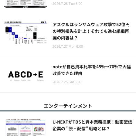
2026.7.28 Tue 6:00
アスクルはランサムウェア攻撃で52億円
の特別損失を計上！それでも進む組織再
編の内容は？
2026.7.27 Mon 6:00
noteが自己資本比率を45%→70%で大幅
改善できた理由
2026.7.25 Sat 6:00
エンターテインメント
U-NEXTがTBSと資本業務提携！動画配信
企業の "脱・配信" 戦略とは？