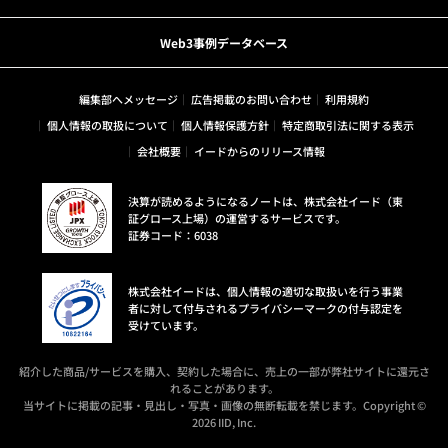
Web3事例データベース
編集部へメッセージ
広告掲載のお問い合わせ
利用規約
個人情報の取扱について
個人情報保護方針
特定商取引法に関する表示
会社概要
イードからのリリース情報
決算が読めるようになるノートは、株式会社イード（東
証グロース上場）の運営するサービスです。
証券コード：6038
株式会社イードは、個人情報の適切な取扱いを行う事業
者に対して付与されるプライバシーマークの付与認定を
受けています。
紹介した商品/サービスを購入、契約した場合に、売上の一部が弊社サイトに還元さ
れることがあります。
当サイトに掲載の記事・見出し・写真・画像の無断転載を禁じます。Copyright ©
2026 IID, Inc.