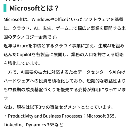
Microsoftとは？
Microsoftは、WindowsやOfficeといったソフトウェアを基盤
に、クラウド、AI、広告、ゲームまで幅広い事業を展開する米
国のテクノロジー企業です。
近年はAzureを中核とするクラウド事業に加え、生成AIを組み
込んだCopilotを各製品に展開し、業務の入口を押さえる戦略
を強化しています。
一方で、AI需要の拡大に対応するためデータセンターやAI向け
ハードウェアへの投資を積極化しており、短期的な収益性より
も中長期の成長基盤づくりを優先する姿勢が鮮明になっていま
す。
なお、現在は以下3つの事業セグメントとなっています。
・Productivity and Business Processes：Microsoft 365、
LinkedIn、Dynamics 365など