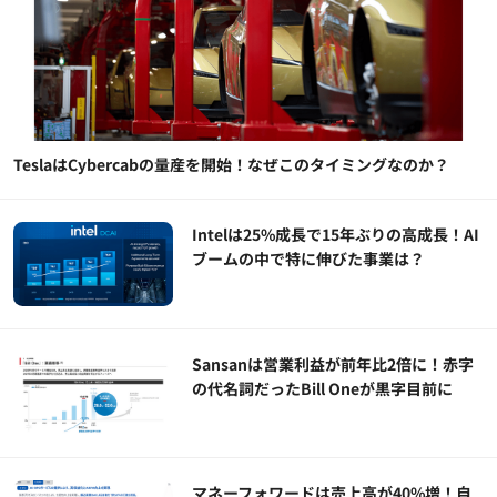
TeslaはCybercabの量産を開始！なぜこのタイミングなのか？
Intelは25%成長で15年ぶりの高成長！AI
ブームの中で特に伸びた事業は？
Sansanは営業利益が前年比2倍に！赤字
の代名詞だったBill Oneが黒字目前に
マネーフォワードは売上高が40%増！自