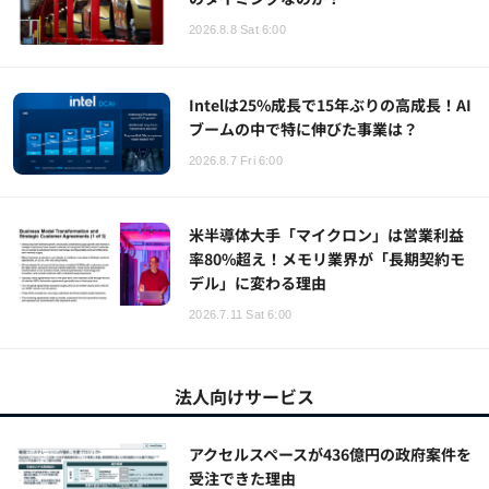
2026.8.8 Sat 6:00
Intelは25%成長で15年ぶりの高成長！AI
ブームの中で特に伸びた事業は？
2026.8.7 Fri 6:00
米半導体大手「マイクロン」は営業利益
率80%超え！メモリ業界が「長期契約モ
デル」に変わる理由
2026.7.11 Sat 6:00
法人向けサービス
アクセルスペースが436億円の政府案件を
受注できた理由