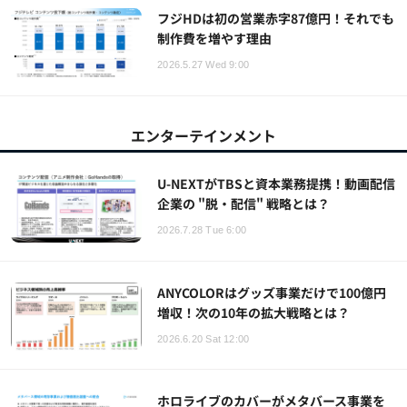
フジHDは初の営業赤字87億円！それでも
制作費を増やす理由
2026.5.27 Wed 9:00
エンターテインメント
U-NEXTがTBSと資本業務提携！動画配信
企業の "脱・配信" 戦略とは？
2026.7.28 Tue 6:00
ANYCOLORはグッズ事業だけで100億円
増収！次の10年の拡大戦略とは？
2026.6.20 Sat 12:00
ホロライブのカバーがメタバース事業を