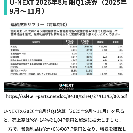
U-NEXT 2026年8月期Q1決算（2025年
9月～11月）
https://ssl4.eir-parts.net/doc/9418/tdnet/2741145/00.pdf
U-NEXTの2026年8月期Q1決算（2025年9月～11月）を見る
と、売上高はYoY+14%の1,047億円と堅調に拡大しました。
一方で、営業利益はYoY+6%の87.7億円となり、増収を確保し