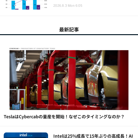
2026.8.3 Mon 6:05
最新記事
TeslaはCybercabの量産を開始！なぜこのタイミングなのか？
Intelは25%成長で15年ぶりの高成長！AI