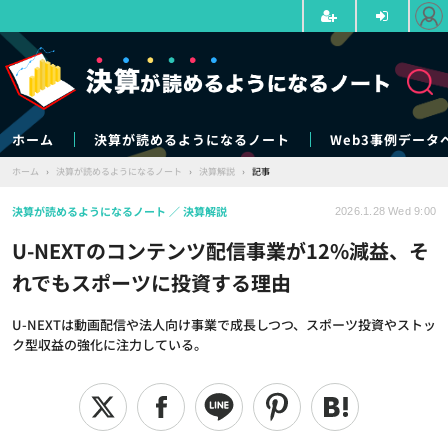
ホーム
決算が読めるようになるノート
Web3事例データ
ホーム
›
決算が読めるようになるノート
›
決算解説
›
記事
決算が読めるようになるノート
決算解説
2026.1.28 Wed 9:00
U-NEXTのコンテンツ配信事業が12%減益、そ
れでもスポーツに投資する理由
U-NEXTは動画配信や法人向け事業で成長しつつ、スポーツ投資やストッ
ク型収益の強化に注力している。