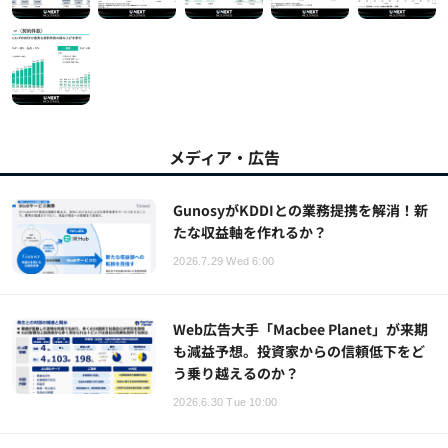
メディア・広告
GunosyがKDDIとの業務提携を解消！新
たな収益軸を作れるか？
2026.7.29 Wed 6:00
Web広告大手「Macbee Planet」が来期
も減益予想。投資家からの信頼低下をど
う乗り越えるのか？
2026.6.30 Tue 10:00