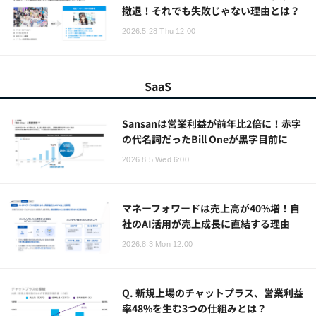
撤退！それでも失敗じゃない理由とは？
2026.5.28 Thu 12:00
SaaS
Sansanは営業利益が前年比2倍に！赤字
の代名詞だったBill Oneが黒字目前に
2026.8.5 Wed 6:00
マネーフォワードは売上高が40%増！自
社のAI活用が売上成長に直結する理由
2026.8.3 Mon 12:00
Q. 新規上場のチャットプラス、営業利益
率48%を生む3つの仕組みとは？