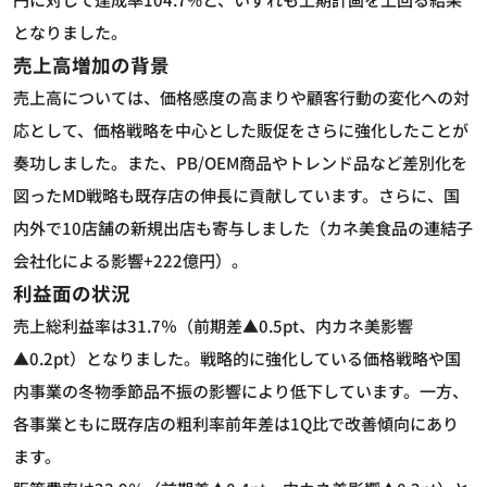
となりました。
売上高増加の背景
売上高については、価格感度の高まりや顧客行動の変化への対
応として、価格戦略を中心とした販促をさらに強化したことが
奏功しました。また、PB/OEM商品やトレンド品など差別化を
図ったMD戦略も既存店の伸長に貢献しています。さらに、国
内外で10店舗の新規出店も寄与しました（カネ美食品の連結子
会社化による影響+222億円）。
利益面の状況
売上総利益率は31.7％（前期差▲0.5pt、内カネ美影響
▲0.2pt）となりました。戦略的に強化している価格戦略や国
内事業の冬物季節品不振の影響により低下しています。一方、
各事業ともに既存店の粗利率前年差は1Q比で改善傾向にあり
ます。