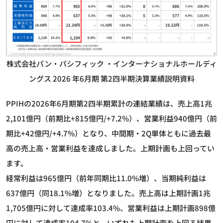
株式会社パン・パシフィック ・インターナショナルホールディ
ングス 2026 年6月期 第2四半期決算業績説明資料
PPIHの2026年6月期第2四半期累計の連結業績は、売上高1兆
2,101億円（前期比+815億円/+7.2%）、営業利益940億円（前
期比+42億円/+4.7%）となり、中間期・2Q単体ともに過去最
高の売上高・営業利益を達成しました。上期計画も上回ってい
ます。
経常利益は965億円（前年同期比11.0%増）、当期純利益は
637億円（同18.1%増）となりました。売上高は上期計画1兆
1,705億円に対して達成率103.4%、営業利益は上期計画898億
円に対して達成率104.7%と、いずれも上期計画を上回る結果