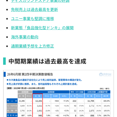
ディスカウントストア事業の好調
免税売上は過去最高を更新
ユニー事業も堅調に推移
新業態「食品強化型ドンキ」の展開
海外事業の動向
通期業績予想を上方修正
中間期業績は過去最高を達成