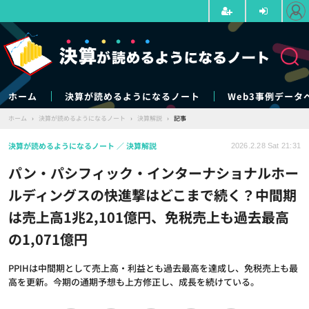
ホーム
決算が読めるようになるノート
Web3事例データ
ホーム
›
決算が読めるようになるノート
›
決算解説
›
記事
決算が読めるようになるノート
決算解説
2026.2.28 Sat 21:31
パン・パシフィック・インターナショナルホー
ルディングスの快進撃はどこまで続く？中間期
は売上高1兆2,101億円、免税売上も過去最高
の1,071億円
PPIHは中間期として売上高・利益とも過去最高を達成し、免税売上も最
高を更新。今期の通期予想も上方修正し、成長を続けている。