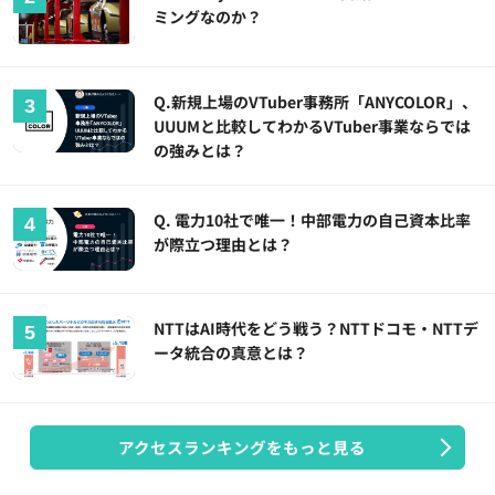
ミングなのか？
Q.新規上場のVTuber事務所「ANYCOLOR」、
UUUMと比較してわかるVTuber事業ならでは
の強みとは？
Q. 電力10社で唯一！中部電力の自己資本比率
が際立つ理由とは？
NTTはAI時代をどう戦う？NTTドコモ・NTTデ
ータ統合の真意とは？
アクセスランキングをもっと見る