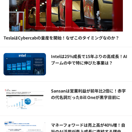
TeslaはCybercabの量産を開始！なぜこのタイミングなのか？
Intelは25%成長で15年ぶりの高成長！AI
ブームの中で特に伸びた事業は？
Sansanは営業利益が前年比2倍に！赤字
の代名詞だったBill Oneが黒字目前に
マネーフォワードは売上高が40%増！自
社のAI活用が売上成長に直結する理由