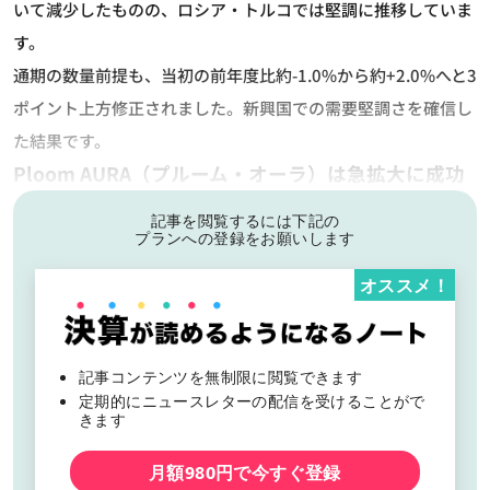
いて減少したものの、ロシア・トルコでは堅調に推移していま
す。
通期の数量前提も、当初の前年度比約-1.0%から約+2.0%へと3
ポイント上方修正されました。新興国での需要堅調さを確信し
た結果です。
Ploom AURA（プルーム・オーラ）は急拡大に成功
記事を閲覧するには下記の
プランへの登録をお願いします
オススメ！
記事コンテンツを無制限に閲覧できます
定期的にニュースレターの配信を受けることがで
きます
月額980円で今すぐ登録