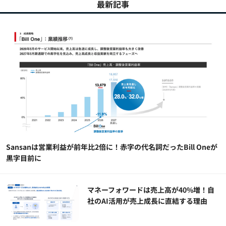
最新記事
Sansanは営業利益が前年比2倍に！赤字の代名詞だったBill Oneが
黒字目前に
マネーフォワードは売上高が40%増！自
社のAI活用が売上成長に直結する理由