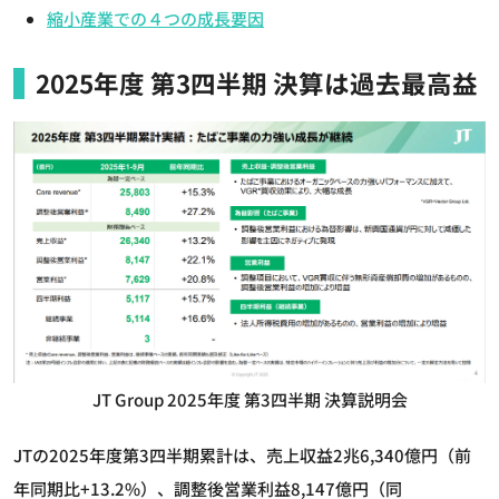
縮小産業での４つの成長要因
2025年度 第3四半期 決算は過去最高益
JT Group 2025年度 第3四半期 決算説明会
JTの2025年度第3四半期累計は、売上収益2兆6,340億円（前
年同期比+13.2%）、調整後営業利益8,147億円（同