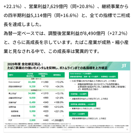
+22.1%）、営業利益7,629億円（同+20.8%）、継続事業から
の四半期利益5,114億円（同+16.6%）と、全ての指標で二桁成
長を達成しました。
為替一定ベースでは、調整後営業利益が8,490億円（+27.2%）
と、さらに高成長を示しています。たばこ産業が成熟・縮小産
業と見なされる中で、この成長率は驚異的です。