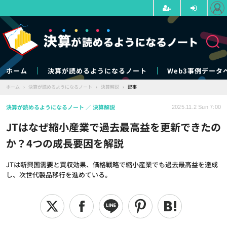
ホーム
決算が読めるようになるノート
Web3事例データ
ホーム
›
決算が読めるようになるノート
›
決算解説
›
記事
決算が読めるようになるノート
決算解説
2025.11.2 Sun 7:00
JTはなぜ縮小産業で過去最高益を更新できたの
か？4つの成長要因を解説
JTは新興国需要と買収効果、価格戦略で縮小産業でも過去最高益を達成
し、次世代製品移行を進めている。