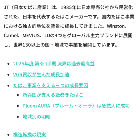
JT（日本たばこ産業）は、1985年に日本専売公社から民営化
された、日本を代表するたばこメーカーです。国内たばこ事業
における独占的地位を背景に成長してきました。Winston、
Camel、MEVIUS、LDの4つをグローバル主力ブランドに展開
し、世界130以上の国・地域で事業を展開しています。
2025年度 第3四半期 決算は過去最高益
VGR買収が生んだ成長加速
たばこ事業を支える三つの成長要因
新興国が支える紙巻きたばこ
Ploom AURA（プルーム・オーラ）は急拡大に成功
地域別の明暗
構造転換の現実