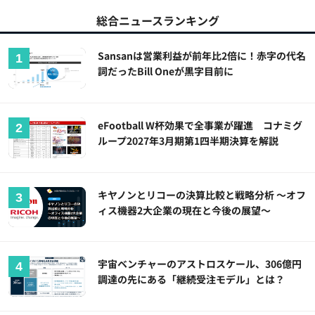
総合ニュースランキング
Sansanは営業利益が前年比2倍に！赤字の代名
詞だったBill Oneが黒字目前に
eFootball W杯効果で全事業が躍進 コナミグ
ループ2027年3月期第1四半期決算を解説
キヤノンとリコーの決算比較と戦略分析 ～オフ
ィス機器2大企業の現在と今後の展望～
宇宙ベンチャーのアストロスケール、306億円
調達の先にある「継続受注モデル」とは？