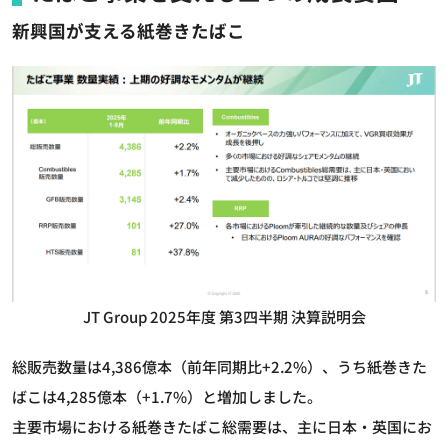
新興国が支える紙巻きたばこ
JT Group 2025年度 第3四半期 決算説明会
総販売数量は4,386億本（前年同期比+2.2%）、うち紙巻きた
ばこは4,285億本（+1.7%）と増加しました。
主要市場における紙巻きたばこ総需要は、主に日本・英国にお