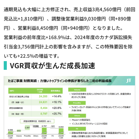
通期見込も大幅に上方修正され、売上収益3兆4,560億円（前回
見込比+1,810億円）、調整後営業利益9,030億円（同+890億
円）、営業利益8,450億円（同+940億円）となりました。
営業利益の前年度比+168.9%は、2024年度のカナダ訴訟損失
引当金3,756億円計上の影響を含みますが、この特殊要因を除
いても+22.5%の増益です。
VGR買収が生んだ成長加速