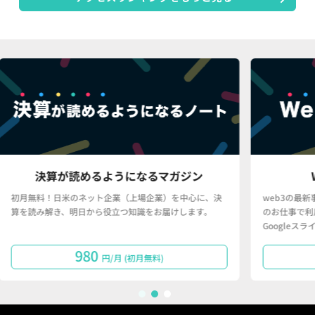
マガジン
Web3事例データベース
）を中心に、決
web3の最新事例を日本語で分かりやすく、かつ、皆さ
届けします。
のお仕事で利用しやすい形（Googleスプレッドシート・
Googleスライド）で提供するサービスです。
50,000
円/月で購読する
1
2
3