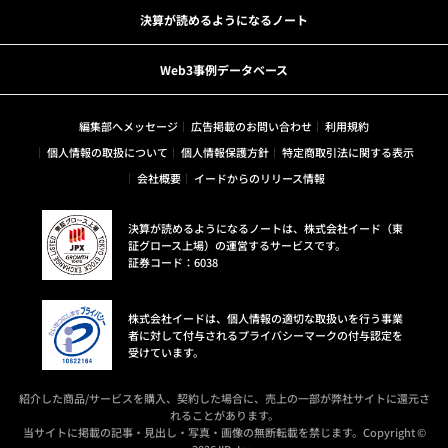
決算が読めるようになるノート
Web3事例データベース
編集部へメッセージ
広告掲載のお問い合わせ
利用規約
個人情報の取扱について
個人情報保護方針
特定商取引法に関する表示
会社概要
イードからのリリース情報
決算が読めるようになるノートは、株式会社イード（東
証グロース上場）の運営するサービスです。
証券コード：6038
株式会社イードは、個人情報の適切な取扱いを行う事業
者に対して付与されるプライバシーマークの付与認定を
受けています。
紹介した商品/サービスを購入、契約した場合に、売上の一部が弊社サイトに還元さ
れることがあります。
当サイトに掲載の記事・見出し・写真・画像の無断転載を禁じます。Copyright ©