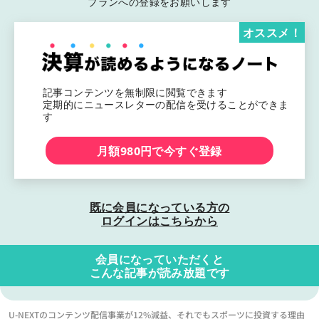
プランへの登録をお願いします
オススメ！
記事コンテンツを無制限に閲覧できます
定期的にニュースレターの配信を受けることができま
す
月額980円で今すぐ登録
既に会員になっている方の
ログインはこちらから
会員になっていただくと
こんな記事が読み放題です
U-NEXTのコンテンツ配信事業が12%減益、それでもスポーツに投資する理由