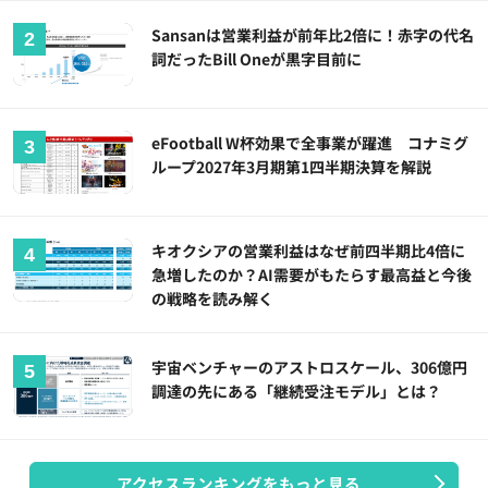
Sansanは営業利益が前年比2倍に！赤字の代名
詞だったBill Oneが黒字目前に
eFootball W杯効果で全事業が躍進 コナミグ
ループ2027年3月期第1四半期決算を解説
キオクシアの営業利益はなぜ前四半期比4倍に
急増したのか？AI需要がもたらす最高益と今後
の戦略を読み解く
宇宙ベンチャーのアストロスケール、306億円
調達の先にある「継続受注モデル」とは？
アクセスランキングをもっと見る