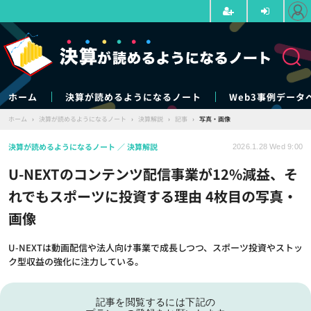
ホーム
決算が読めるようになるノート
Web3事例データ
ホーム
›
決算が読めるようになるノート
›
決算解説
›
記事
›
写真・画像
決算が読めるようになるノート
決算解説
2026.1.28 Wed 9:00
U-NEXTのコンテンツ配信事業が12%減益、そ
れでもスポーツに投資する理由 4枚目の写真・
画像
U-NEXTは動画配信や法人向け事業で成長しつつ、スポーツ投資やストッ
ク型収益の強化に注力している。
記事を閲覧するには下記の