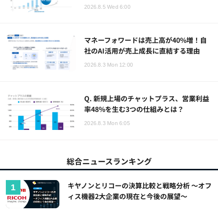
2026.8.5 Wed 6:00
マネーフォワードは売上高が40%増！自
社のAI活用が売上成長に直結する理由
2026.8.3 Mon 12:00
Q. 新規上場のチャットプラス、営業利益
率48%を生む3つの仕組みとは？
2026.8.3 Mon 6:05
総合ニュースランキング
キヤノンとリコーの決算比較と戦略分析 ～オフ
ィス機器2大企業の現在と今後の展望～