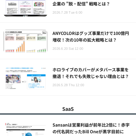
企業の "脱・配信" 戦略とは？
2026.7.28 Tue 6:00
ANYCOLORはグッズ事業だけで100億円
増収！次の10年の拡大戦略とは？
2026.6.20 Sat 12:00
ホロライブのカバーがメタバース事業を
撤退！それでも失敗じゃない理由とは？
2026.5.28 Thu 12:00
SaaS
Sansanは営業利益が前年比2倍に！赤字
の代名詞だったBill Oneが黒字目前に