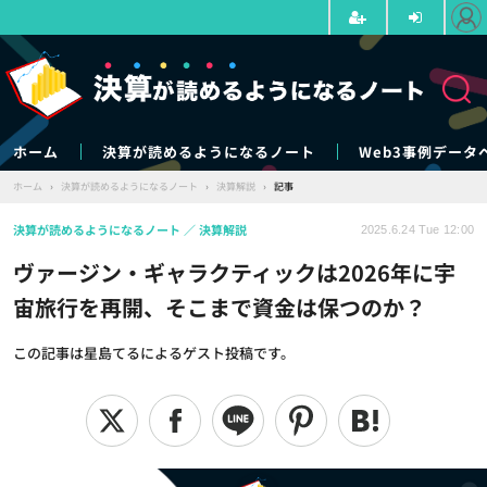
ホーム
決算が読めるようになるノート
Web3事例データ
ホーム
›
決算が読めるようになるノート
›
決算解説
›
記事
決算が読めるようになるノート
決算解説
2025.6.24 Tue 12:00
ヴァージン・ギャラクティックは2026年に宇
宙旅行を再開、そこまで資金は保つのか？
この記事は星島てるによるゲスト投稿です。