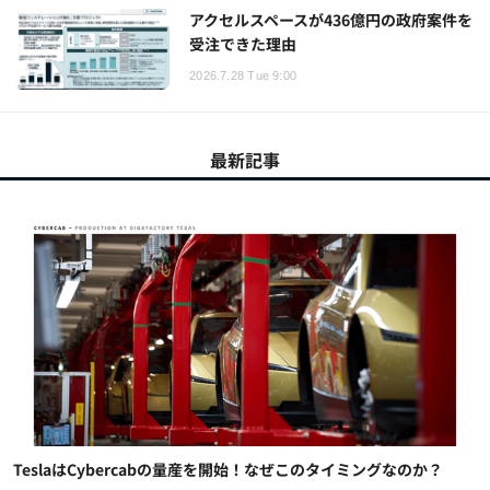
アクセルスペースが436億円の政府案件を
受注できた理由
2026.7.28 Tue 9:00
最新記事
TeslaはCybercabの量産を開始！なぜこのタイミングなのか？