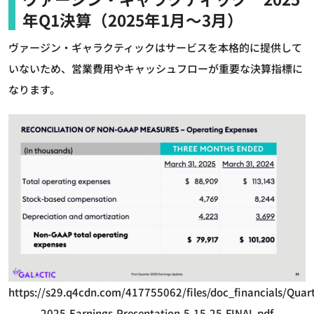
年Q1決算（2025年1月～3月）
ヴァージン・ギャラクティックはサービスを本格的に提供して
いないため、営業費用やキャッシュフローが重要な決算指標に
なります。
https://s29.q4cdn.com/417755062/files/doc_financials/Quar
2025-Earnings-Presentation-5-15-25-FINAL.pdf