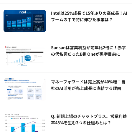
Intelは25%成長で15年ぶりの高成長！AI
ブームの中で特に伸びた事業は？
Sansanは営業利益が前年比2倍に！赤字
の代名詞だったBill Oneが黒字目前に
マネーフォワードは売上高が40%増！自
社のAI活用が売上成長に直結する理由
Q. 新規上場のチャットプラス、営業利益
率48%を生む3つの仕組みとは？