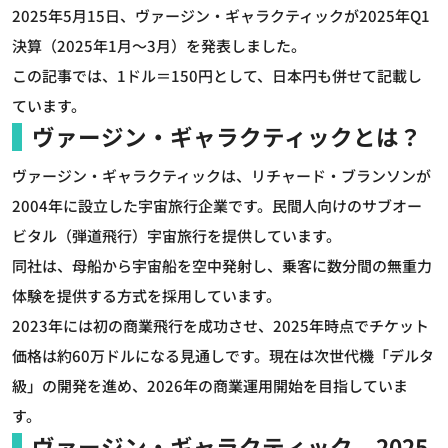
2025年5月15日、ヴァージン・ギャラクティックが2025年Q1
決算（2025年1月～3月）を発表しました。
この記事では、1ドル＝150円として、日本円も併せて記載し
ています。
ヴァージン・ギャラクティックとは？
ヴァージン・ギャラクティックは、リチャード・ブランソンが
2004年に設立した宇宙旅行企業です。民間人向けのサブオー
ビタル（弾道飛行）宇宙旅行を提供しています。
同社は、母船から宇宙船を空中発射し、乗客に数分間の無重力
体験を提供する方式を採用しています。
2023年には初の商業飛行を成功させ、2025年時点でチケット
価格は約60万ドルになる見通しです。現在は次世代機「デルタ
級」の開発を進め、2026年の商業運用開始を目指していま
す。
ヴァージン・ギャラクティック 2025