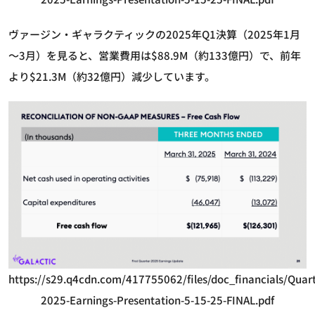
ヴァージン・ギャラクティックの2025年Q1決算（2025年1月
～3月）を見ると、営業費用は$88.9M（約133億円）で、前年
より$21.3M（約32億円）減少しています。
https://s29.q4cdn.com/417755062/files/doc_financials/Quar
2025-Earnings-Presentation-5-15-25-FINAL.pdf