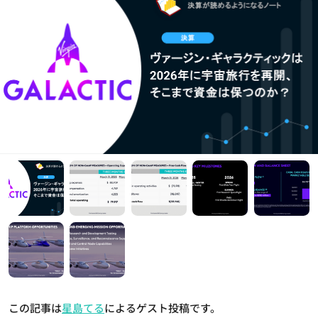
この記事は
星島てる
によるゲスト投稿です。