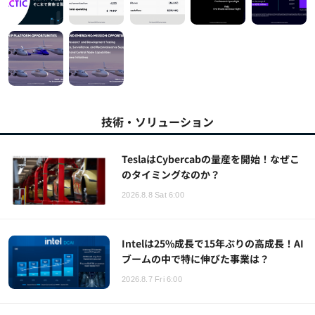
技術・ソリューション
TeslaはCybercabの量産を開始！なぜこ
のタイミングなのか？
2026.8.8 Sat 6:00
Intelは25%成長で15年ぶりの高成長！AI
ブームの中で特に伸びた事業は？
2026.8.7 Fri 6:00