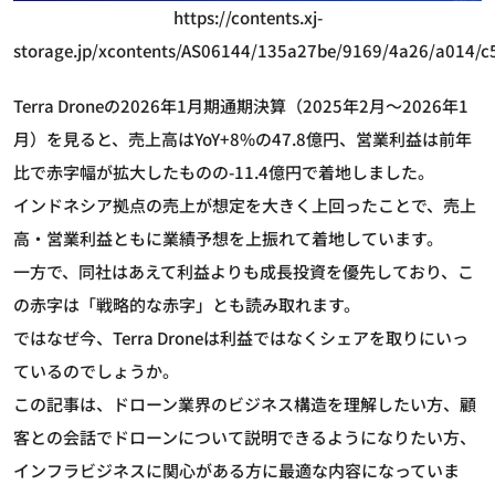
https://contents.xj-
storage.jp/xcontents/AS06144/135a27be/9169/4a26/a014/
Terra Droneの2026年1月期通期決算（2025年2月～2026年1
月）を見ると、売上高はYoY+8%の47.8億円、営業利益は前年
比で赤字幅が拡大したものの-11.4億円で着地しました。
インドネシア拠点の売上が想定を大きく上回ったことで、売上
高・営業利益ともに業績予想を上振れて着地しています。
一方で、同社はあえて利益よりも成長投資を優先しており、こ
の赤字は「戦略的な赤字」とも読み取れます。
ではなぜ今、Terra Droneは利益ではなくシェアを取りにいっ
ているのでしょうか。
この記事は、ドローン業界のビジネス構造を理解したい方、顧
客との会話でドローンについて説明できるようになりたい方、
インフラビジネスに関心がある方に最適な内容になっていま