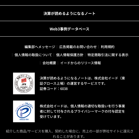
決算が読めるようになるノート
Web3事例データベース
編集部へメッセージ
広告掲載のお問い合わせ
利用規約
個人情報の取扱について
個人情報保護方針
特定商取引法に関する表示
会社概要
イードからのリリース情報
決算が読めるようになるノートは、株式会社イード（東
証グロース上場）の運営するサービスです。
証券コード：6038
株式会社イードは、個人情報の適切な取扱いを行う事業
者に対して付与されるプライバシーマークの付与認定を
受けています。
紹介した商品/サービスを購入、契約した場合に、売上の一部が弊社サイトに還元さ
れることがあります。