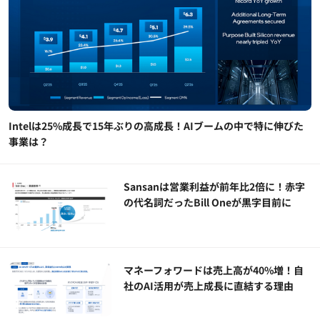
Intelは25%成長で15年ぶりの高成長！AIブームの中で特に伸びた
事業は？
Sansanは営業利益が前年比2倍に！赤字
の代名詞だったBill Oneが黒字目前に
マネーフォワードは売上高が40%増！自
社のAI活用が売上成長に直結する理由