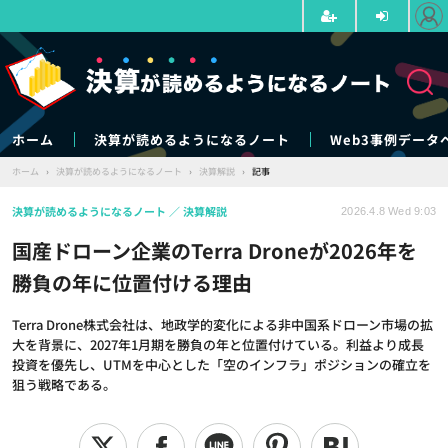
ホーム
決算が読めるようになるノート
Web3事例データ
ホーム
›
決算が読めるようになるノート
›
決算解説
›
記事
決算が読めるようになるノート
決算解説
2026.4.8 Wed 9:03
国産ドローン企業のTerra Droneが2026年を
勝負の年に位置付ける理由
Terra Drone株式会社は、地政学的変化による非中国系ドローン市場の拡
大を背景に、2027年1月期を勝負の年と位置付けている。利益より成長
投資を優先し、UTMを中心とした「空のインフラ」ポジションの確立を
狙う戦略である。