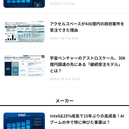
2026.8.7 Fri 6:00
アクセルスペースが436億円の政府案件を
受注できた理由
2026.7.28 Tue 9:00
宇宙ベンチャーのアストロスケール、306
億円調達の先にある「継続受注モデル」
とは？
2026.6.30 Tue 14:00
メーカー
Intelは25%成長で15年ぶりの高成長！AI
ブームの中で特に伸びた事業は？