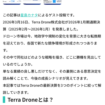
この記事は
星島カナタ
によるゲスト投稿です。
2026年3月16日、Terra Drone株式会社が2026年1月期通期決
算（2025年2月～2026年1月）を発表しました。
ドローン市場は今、地政学や規制の変化を背景に大きな転換期
を迎えており、各国で新たな競争環境が形成されつつありま
す。
その中で同社はどのような戦略を描き、どこに勝機を見出して
いるのでしょうか。
単なる業績の良し悪しだけでなく、その裏側にある意思決定を
読み解くことで、今後の成長シナリオが見えてきます。
本記事ではTerra Droneの最新決算を3つのポイントに絞って解
説していきます。
Terra Droneとは？