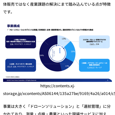
体販売ではなく産業課題の解決にまで踏み込んでいる点が特徴
です。
https://contents.xj-
storage.jp/xcontents/AS06144/135a27be/9169/4a26/a014/
事業は大きく「ドローンソリューション」と「運航管理」に分
かれており、測量・点検・農業といった現場サービスに加え