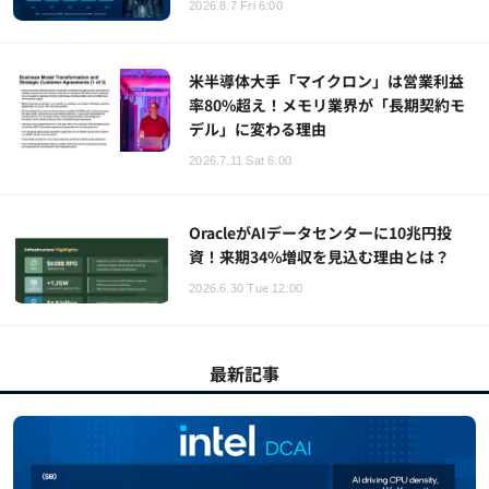
2026.8.7 Fri 6:00
米半導体大手「マイクロン」は営業利益
率80%超え！メモリ業界が「長期契約モ
デル」に変わる理由
2026.7.11 Sat 6:00
OracleがAIデータセンターに10兆円投
資！来期34%増収を見込む理由とは？
2026.6.30 Tue 12:00
最新記事