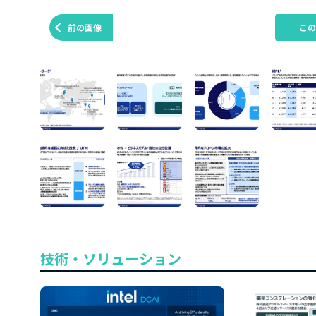
前の画像
こ
技術・ソリューション