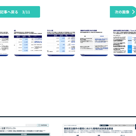
の記事へ戻る
3/11
次の画像