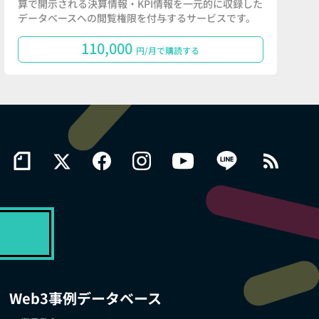
算で開示される決算情報・KPI情報を一元的に収録した
データベースへの閲覧権限を付与するサービスです。
110,000
円/月で購読する
Web3事例データベース