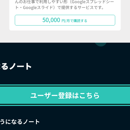
んのお仕事で利用しやすい形（Googleスプレッドシー
ト・Googleスライド）で提供するサービスです。
50,000
円/月で購読する
ユーザー登録はこちら
うになるノート