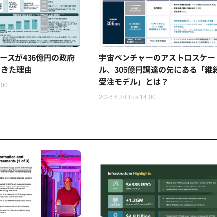
ースが436億円の政府
宇宙ベンチャーのアストロスケー
できた理由
ル、306億円調達の先にある「継
受注モデル」とは？
:00
2026.6.30 Tue 14:00