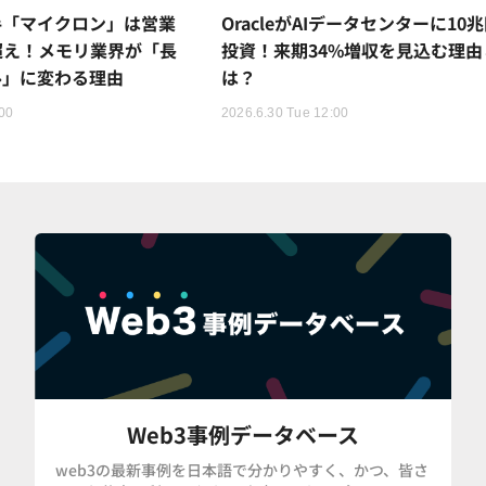
手「マイクロン」は営業
OracleがAIデータセンターに10
超え！メモリ業界が「長
投資！来期34%増収を見込む理由
ル」に変わる理由
は？
:00
2026.6.30 Tue 12:00
Web3事例データベース
web3の最新事例を日本語で分かりやすく、かつ、皆さ