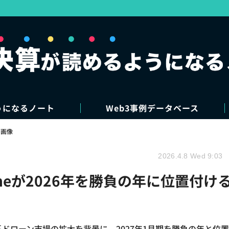
うになるノート
Web3事例データベース
・画像
2026.4.8 Wed 9:03
oneが2026年を勝負の年に位置付け
中国系ドローン市場の拡大を背景に、2027年1月期を勝負の年と位