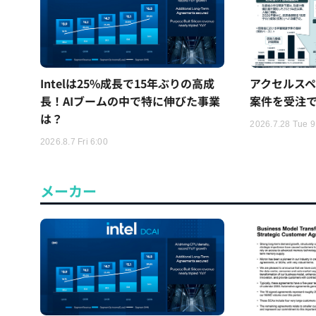
Intelは25%成長で15年ぶりの高成
アクセルスペ
長！AIブームの中で特に伸びた事業
案件を受注
は？
2026.7.28 Tue 9
2026.8.7 Fri 6:00
メーカー