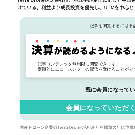
けている。利益より成長投資を優先し、UTMを中心
記事を閲覧するには下
記事コンテンツを無制限に閲覧できます
定期的にニュースレターの配信を受けることがで
既に会員になって
会員になっていただ
国産ドローン企業のTerra Droneが2026年を勝負の年に位