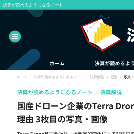
決算が読めるようになるノート
ホーム
決算が読めるよ
ホーム
›
決算が読めるようになるノート
›
決算解説
›
記事
›
写真
決算が読めるようになるノート
決算解説
国産ドローン企業のTerra Dr
理由 3枚目の写真・画像
Terra Drone株式会社は、地政学的変化による非