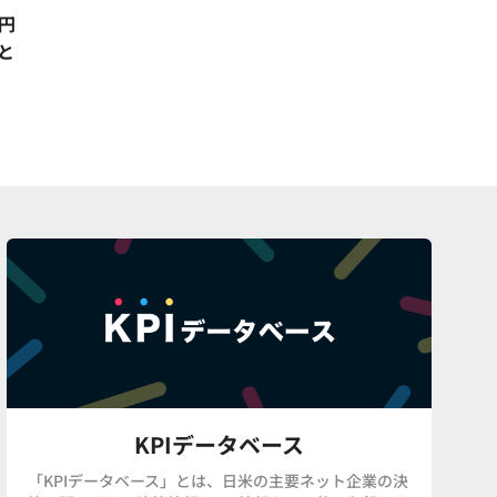
兆円
と
KPIデータベース
「KPIデータベース」とは、日米の主要ネット企業の決