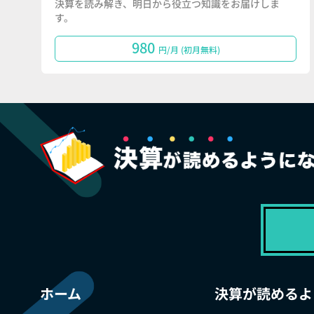
決算を読み解き、明日から役立つ知識をお届けしま
す。
980
円/月 (初月無料)
ホーム
決算が読めるよ