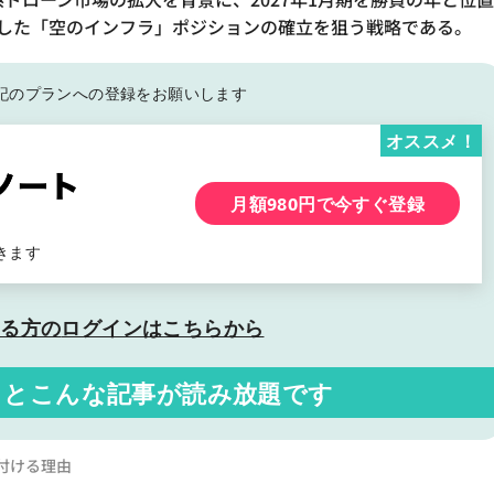
とした「空のインフラ」ポジションの確立を狙う戦略である。
記の
プランへの登録をお願いします
オススメ！
月額980円で今すぐ登録
きます
いる方の
ログインはこちらから
くと
こんな記事が読み放題です
置付ける理由