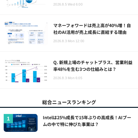
2026.8.5 Wed 6:00
マネーフォワードは売上高が40%増！自
社のAI活用が売上成長に直結する理由
2026.8.3 Mon 12:00
Q. 新規上場のチャットプラス、営業利益
率48%を生む3つの仕組みとは？
2026.8.3 Mon 6:05
総合ニュースランキング
Intelは25%成長で15年ぶりの高成長！AIブー
ムの中で特に伸びた事業は？