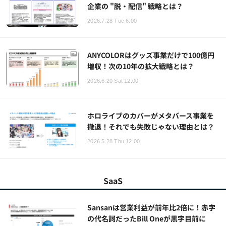
企業の "脱・配信" 戦略とは？
2026.7.28 Tue 6:00
ANYCOLORはグッズ事業だけで100億円
増収！次の10年の拡大戦略とは？
2026.6.20 Sat 12:00
ホロライブのカバーがメタバース事業を
撤退！それでも失敗じゃない理由とは？
2026.5.28 Thu 12:00
SaaS
Sansanは営業利益が前年比2倍に！赤字
の代名詞だったBill Oneが黒字目前に