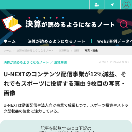
ホーム
決算が読めるようになるノート
Web3事例データ
ホーム
›
決算が読めるようになるノート
›
決算解説
›
記事
›
写真・画像
決算が読めるようになるノート
決算解説
2026.1.28 Wed 9:00
U-NEXTのコンテンツ配信事業が12%減益、そ
れでもスポーツに投資する理由 9枚目の写真・
画像
U-NEXTは動画配信や法人向け事業で成長しつつ、スポーツ投資やストッ
ク型収益の強化に注力している。
記事を閲覧するには下記の