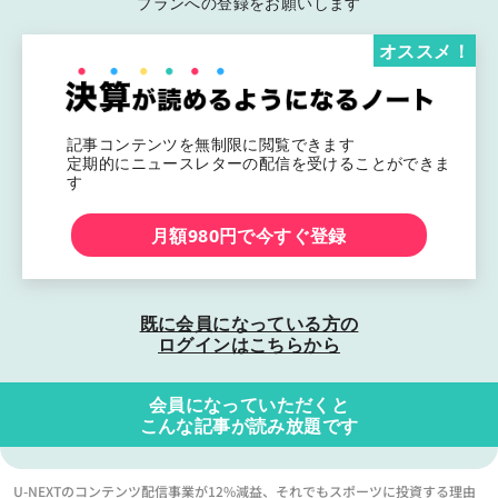
プランへの登録をお願いします
オススメ！
記事コンテンツを無制限に閲覧できます
定期的にニュースレターの配信を受けることができま
す
月額980円で今すぐ登録
既に会員になっている方の
ログインはこちらから
会員になっていただくと
こんな記事が読み放題です
U-NEXTのコンテンツ配信事業が12%減益、それでもスポーツに投資する理由