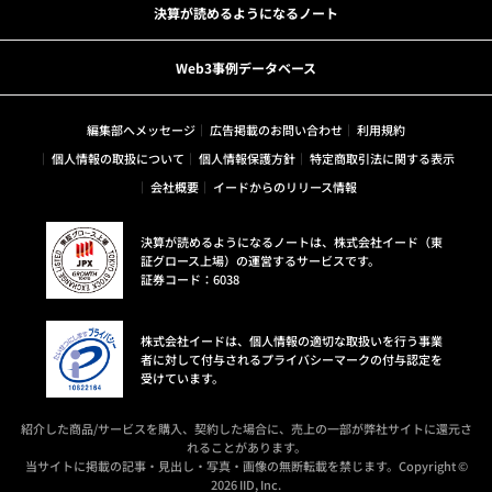
決算が読めるようになるノート
Web3事例データベース
編集部へメッセージ
広告掲載のお問い合わせ
利用規約
個人情報の取扱について
個人情報保護方針
特定商取引法に関する表示
会社概要
イードからのリリース情報
決算が読めるようになるノートは、株式会社イード（東
証グロース上場）の運営するサービスです。
証券コード：6038
株式会社イードは、個人情報の適切な取扱いを行う事業
者に対して付与されるプライバシーマークの付与認定を
受けています。
紹介した商品/サービスを購入、契約した場合に、売上の一部が弊社サイトに還元さ
れることがあります。
当サイトに掲載の記事・見出し・写真・画像の無断転載を禁じます。Copyright ©
2026 IID, Inc.