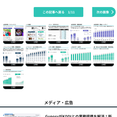
この記事へ戻る
1/11
次の画像
メディア・広告
GunosyがKDDIとの業務提携を解消！新