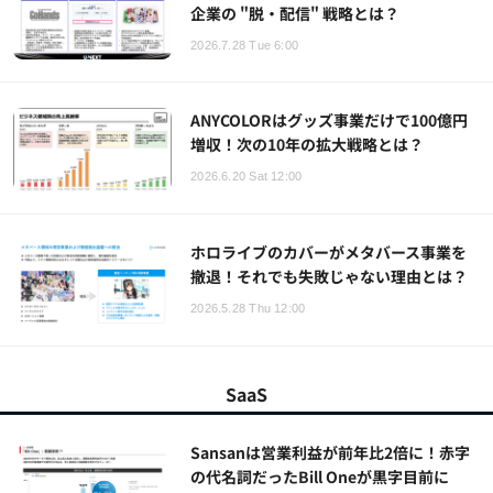
企業の "脱・配信" 戦略とは？
2026.7.28 Tue 6:00
ANYCOLORはグッズ事業だけで100億円
増収！次の10年の拡大戦略とは？
2026.6.20 Sat 12:00
ホロライブのカバーがメタバース事業を
撤退！それでも失敗じゃない理由とは？
2026.5.28 Thu 12:00
SaaS
Sansanは営業利益が前年比2倍に！赤字
の代名詞だったBill Oneが黒字目前に