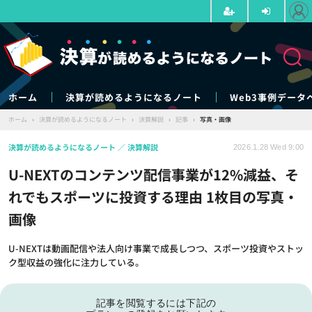
ホーム
決算が読めるようになるノート
Web3事例データ
ホーム
›
決算が読めるようになるノート
›
決算解説
›
記事
›
写真・画像
決算が読めるようになるノート
決算解説
2026.1.28 Wed 9:00
U-NEXTのコンテンツ配信事業が12%減益、そ
れでもスポーツに投資する理由 1枚目の写真・
画像
U-NEXTは動画配信や法人向け事業で成長しつつ、スポーツ投資やストッ
ク型収益の強化に注力している。
記事を閲覧するには下記の