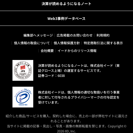
決算が読めるようになるノート
Web3事例データベース
編集部へメッセージ
広告掲載のお問い合わせ
利用規約
個人情報の取扱について
個人情報保護方針
特定商取引法に関する表示
会社概要
イードからのリリース情報
決算が読めるようになるノートは、株式会社イード（東
証グロース上場）の運営するサービスです。
証券コード：6038
株式会社イードは、個人情報の適切な取扱いを行う事業
者に対して付与されるプライバシーマークの付与認定を
受けています。
紹介した商品/サービスを購入、契約した場合に、売上の一部が弊社サイトに還元さ
れることがあります。
当サイトに掲載の記事・見出し・写真・画像の無断転載を禁じます。Copyright ©
2026 IID, Inc.