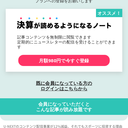
プランへの登録をお願いします
オススメ！
記事コンテンツを無制限に閲覧できます
定期的にニュースレターの配信を受けることができま
す
月額980円で今すぐ登録
既に会員になっている方の
ログインはこちらから
会員になっていただくと
こんな記事が読み放題です
U-NEXTのコンテンツ配信事業が12%減益、それでもスポーツに投資する理由