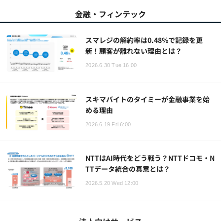
金融・フィンテック
スマレジの解約率は0.48%で記録を更
新！顧客が離れない理由とは？
2026.6.30 Tue 16:00
スキマバイトのタイミーが金融事業を始
める理由
2026.6.19 Fri 6:00
NTTはAI時代をどう戦う？NTTドコモ・N
TTデータ統合の真意とは？
2026.5.20 Wed 12:00