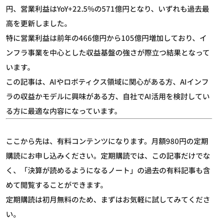
円、営業利益はYoY+22.5%の571億円となり、いずれも過去最
高を更新しました。
特に営業利益は前年の466億円から105億円増加しており、イ
ンフラ事業を中心とした収益基盤の強さが際立つ結果となって
います。
この記事は、AIやロボティクス領域に関心がある方、AIインフ
ラの収益かモデルに興味がある方、自社でAI活用を検討してい
る方に最適な内容になっています。
ここから先は、有料コンテンツになります。月額980円の定期
購読にお申し込みください。定期購読では、この記事だけでな
く、「決算が読めるようになるノート」の過去の有料記事も含
めて閲覧することができます。
定期購読は初月無料のため、まずはお気軽に試してみてくださ
い。