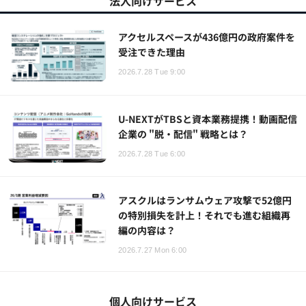
法人向けサービス
アクセルスペースが436億円の政府案件を
受注できた理由
2026.7.28 Tue 9:00
U-NEXTがTBSと資本業務提携！動画配信
企業の "脱・配信" 戦略とは？
2026.7.28 Tue 6:00
アスクルはランサムウェア攻撃で52億円
の特別損失を計上！それでも進む組織再
編の内容は？
2026.7.27 Mon 6:00
個人向けサービス