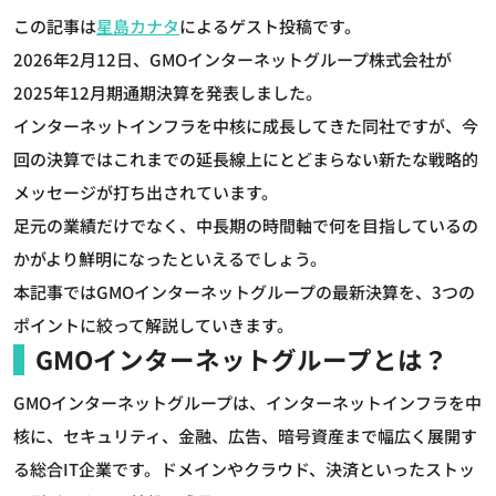
この記事は
星島カナタ
によるゲスト投稿です。
2026年2月12日、GMOインターネットグループ株式会社が
2025年12月期通期決算を発表しました。
インターネットインフラを中核に成長してきた同社ですが、今
回の決算ではこれまでの延長線上にとどまらない新たな戦略的
メッセージが打ち出されています。
足元の業績だけでなく、中長期の時間軸で何を目指しているの
かがより鮮明になったといえるでしょう。
本記事ではGMOインターネットグループの最新決算を、3つの
ポイントに絞って解説していきます。
GMOインターネットグループとは？
GMOインターネットグループは、インターネットインフラを中
核に、セキュリティ、金融、広告、暗号資産まで幅広く展開す
る総合IT企業です。ドメインやクラウド、決済といったストッ