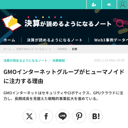
ホーム
決算が読めるようになるノート
Web3事例データ
ホーム
›
決算が読めるようになるノート
›
決算解説
›
記事
決算が読めるようになるノート
決算解説
2026.2.25 Wed 10:00
GMOインターネットグループがヒューマノイド
に注力する理由
GMOインターネットはセキュリティやロボティクス、GPUクラウドに注
力し、長期成長を見据えた戦略的事業拡大を進めている。