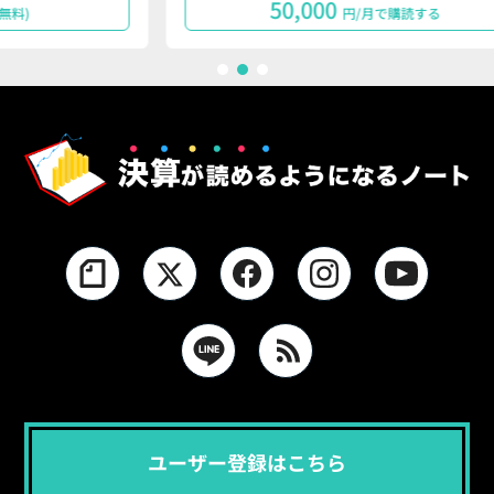
50,000
円/月で購読する
1
2
3
ユーザー登録はこちら