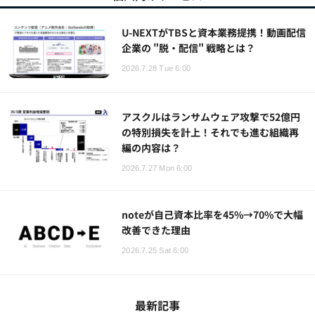
U-NEXTがTBSと資本業務提携！動画配信
企業の "脱・配信" 戦略とは？
2026.7.28 Tue 6:00
アスクルはランサムウェア攻撃で52億円
の特別損失を計上！それでも進む組織再
編の内容は？
2026.7.27 Mon 6:00
noteが自己資本比率を45%→70%で大幅
改善できた理由
2026.7.25 Sat 6:00
最新記事