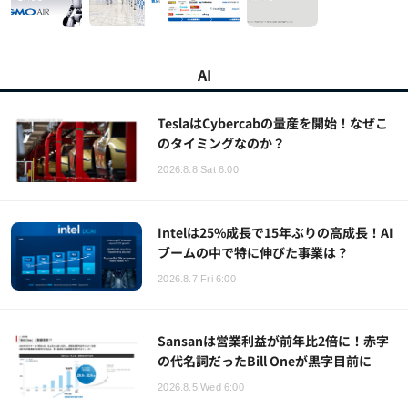
AI
TeslaはCybercabの量産を開始！なぜこ
のタイミングなのか？
2026.8.8 Sat 6:00
Intelは25%成長で15年ぶりの高成長！AI
ブームの中で特に伸びた事業は？
2026.8.7 Fri 6:00
Sansanは営業利益が前年比2倍に！赤字
の代名詞だったBill Oneが黒字目前に
2026.8.5 Wed 6:00