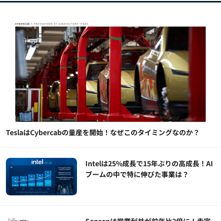
TeslaはCybercabの量産を開始！なぜこのタイミングなのか？
Intelは25%成長で15年ぶりの高成長！AI
ブームの中で特に伸びた事業は？
Sansanは営業利益が前年比2倍に！赤字