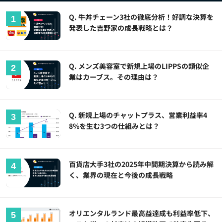
Q. 牛丼チェーン3社の徹底分析！好調な決算を
発表した吉野家の成長戦略とは？
Q. メンズ美容室で新規上場のLIPPSの類似企
業はカーブス。その理由は？
Q. 新規上場のチャットプラス、営業利益率4
8%を生む3つの仕組みとは？
百貨店大手3社の2025年中間期決算から読み解
く、業界の現在と今後の成長戦略
オリエンタルランド最高益達成も利益率低下、