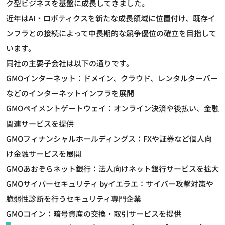
ク型ビジネスを基盤に成長してきました。
近年はAI・ロボティクスを新たな成長領域に位置付け、既存イ
ンフラとの接続によって中長期的な競争優位の確立を目指して
います。
同社の主要子会社は以下の通りです。
GMOインターネット：ドメイン、クラウド、レンタルターバー
などのインターネットインフラを展開
GMOペイメントゲートウェイ：オンライン決済や後払い、金融
関連サービスを提供
GMOフィナンシャルホールディングス：FXや証券など個人向
け金融サービスを展開
GMOあおぞらネット銀行：法人向けネット銀行サービスを拡大
GMOサイバーセキュリティ byイエラエ：サイバー攻撃対策や
脆弱性診断を行うセキュリティ専門企業
GMOコイン：暗号資産の交換・取引サービスを提供