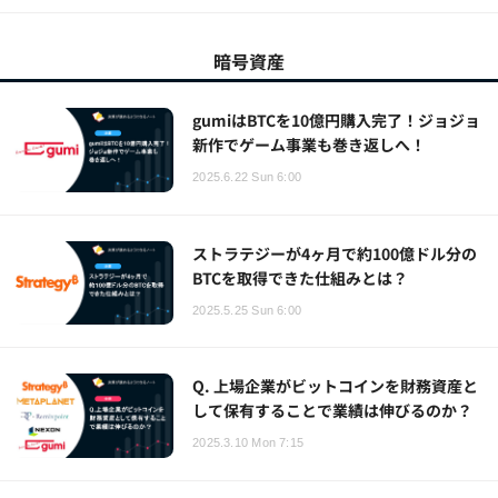
暗号資産
gumiはBTCを10億円購入完了！ジョジョ
新作でゲーム事業も巻き返しへ！
2025.6.22 Sun 6:00
ストラテジーが4ヶ月で約100億ドル分の
BTCを取得できた仕組みとは？
2025.5.25 Sun 6:00
Q. 上場企業がビットコインを財務資産と
して保有することで業績は伸びるのか？
2025.3.10 Mon 7:15