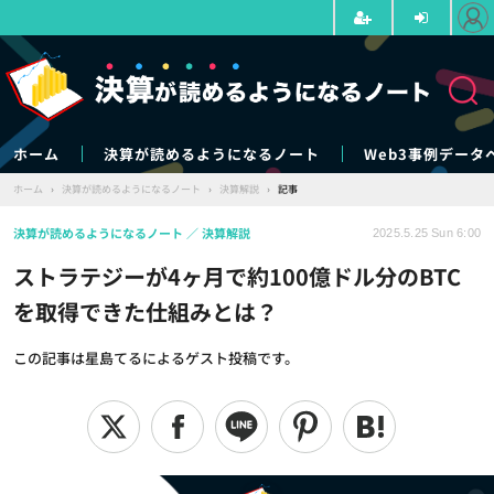
ホーム
決算が読めるようになるノート
Web3事例データ
ホーム
›
決算が読めるようになるノート
›
決算解説
›
記事
決算が読めるようになるノート
決算解説
2025.5.25 Sun 6:00
ストラテジーが4ヶ月で約100億ドル分のBTC
を取得できた仕組みとは？
この記事は星島てるによるゲスト投稿です。