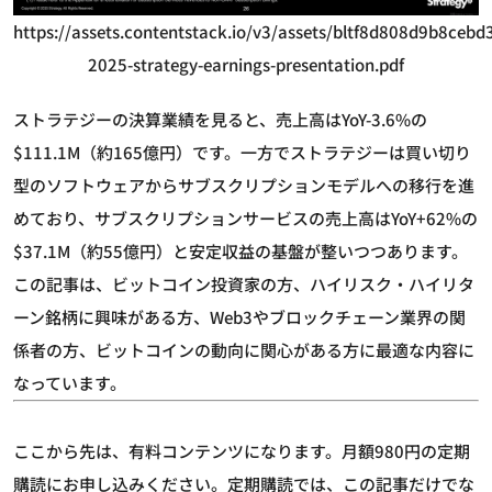
https://assets.contentstack.io/v3/assets/bltf8d808d9b8c
2025-strategy-earnings-presentation.pdf
ストラテジーの決算業績を見ると、売上高はYoY-3.6%の
$111.1M（約165億円）です。一方でストラテジーは買い切り
型のソフトウェアからサブスクリプションモデルへの移行を進
めており、サブスクリプションサービスの売上高はYoY+62%の
$37.1M（約55億円）と安定収益の基盤が整いつつあります。
この記事は、ビットコイン投資家の方、ハイリスク・ハイリタ
ーン銘柄に興味がある方、Web3やブロックチェーン業界の関
係者の方、ビットコインの動向に関心がある方に最適な内容に
なっています。
ここから先は、有料コンテンツになります。月額980円の定期
購読にお申し込みください。定期購読では、この記事だけでな