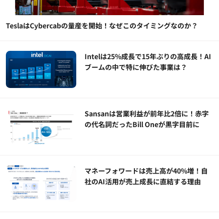
TeslaはCybercabの量産を開始！なぜこのタイミングなのか？
Intelは25%成長で15年ぶりの高成長！AI
ブームの中で特に伸びた事業は？
Sansanは営業利益が前年比2倍に！赤字
の代名詞だったBill Oneが黒字目前に
マネーフォワードは売上高が40%増！自
社のAI活用が売上成長に直結する理由