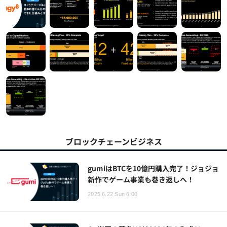
ブロックチェーンビジネス
gumiはBTCを10億円購入完了！ジョジョ
新作でゲーム事業も巻き返しへ！
2025.6.22 Sun 6:00