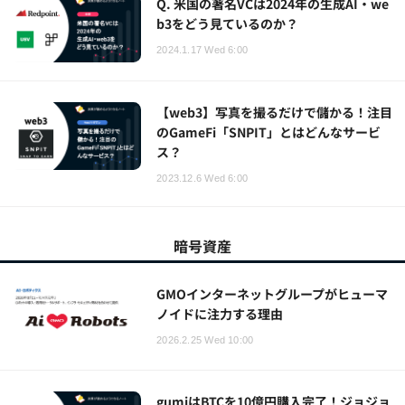
Q. 米国の著名VCは2024年の生成AI・we
b3をどう見ているのか？
2024.1.17 Wed 6:00
【web3】写真を撮るだけで儲かる！注目
のGameFi「SNPIT」とはどんなサービ
ス？
2023.12.6 Wed 6:00
暗号資産
GMOインターネットグループがヒューマ
ノイドに注力する理由
2026.2.25 Wed 10:00
gumiはBTCを10億円購入完了！ジョジョ