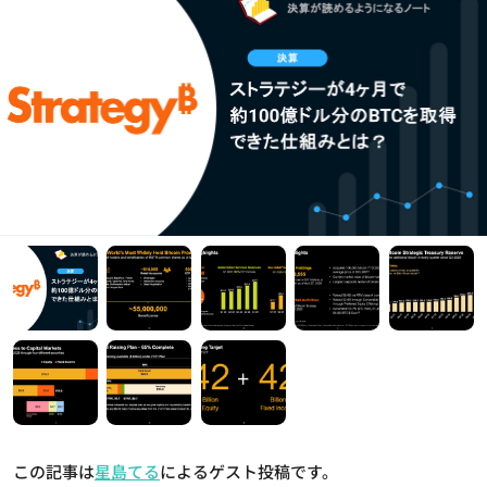
この記事は
星島てる
によるゲスト投稿です。