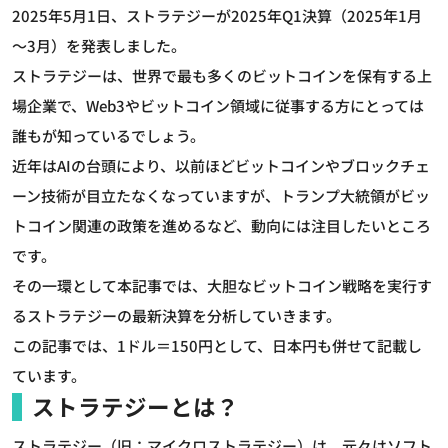
2025年5月1日、ストラテジーが2025年Q1決算（2025年1月
～3月）を発表しました。
ストラテジーは、世界で最も多くのビットコインを保有する上
場企業で、Web3やビットコイン領域に従事する方にとっては
誰もが知っているでしょう。
近年はAIの台頭により、以前ほどビットコインやブロックチェ
ーン技術が目立たなくなっていますが、トランプ大統領がビッ
トコイン関連の政策を進めるなど、動向には注目したいところ
です。
その一環として本記事では、大胆なビットコイン戦略を実行す
るストラテジーの最新決算を分析していきます。
この記事では、1ドル＝150円として、日本円も併せて記載し
ています。
ストラテジーとは？
ストラテジー（旧：マイクロストラテジー）は、元々はソフト