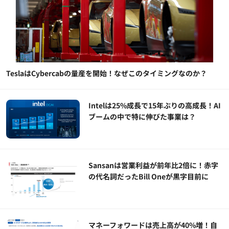
TeslaはCybercabの量産を開始！なぜこのタイミングなのか？
Intelは25%成長で15年ぶりの高成長！AI
ブームの中で特に伸びた事業は？
Sansanは営業利益が前年比2倍に！赤字
の代名詞だったBill Oneが黒字目前に
マネーフォワードは売上高が40%増！自