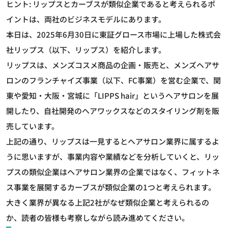
ヒント: リップスとカーブスが類似企業であると考えられるポ
イントは、両社のビジネスモデルにあります。
本日は、2025年6月30日に東証グロース市場に上場した株式会
社リップス（以下、リップス）を紹介します。
リップスは、メンズコスメ商品の企画・販売と、メンズヘアサ
ロンのフランチャイズ事業（以下、FC事業）を営む企業で、関
東や愛知・大阪・宮城に「LIPPS hair」というヘアサロンを展
開したり、自社開発のヘアワックスなどのスタイリング剤を販
売しています。
上記の通り、リップスは一見するとヘアサロン業界に属するよ
うに思いますが、事業内容や業績などを分析していくと、リッ
プスの類似企業はヘアサロン業界の企業ではなく、フィットネ
ス事業を展開するカーブスが類似企業の1つと考えられます。
大きく業界が異なる上記2社がなぜ類似企業と考えられるの
か、読者の皆様も考察しながら読み進めてください。