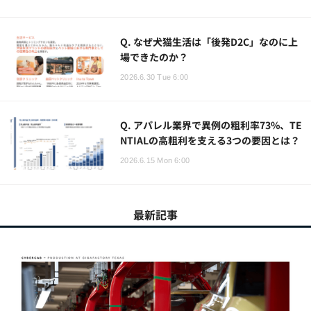
Q. なぜ犬猫生活は「後発D2C」なのに上
場できたのか？
2026.6.30 Tue 6:00
Q. アパレル業界で異例の粗利率73%、TE
NTIALの高粗利を支える3つの要因とは？
2026.6.15 Mon 6:00
最新記事