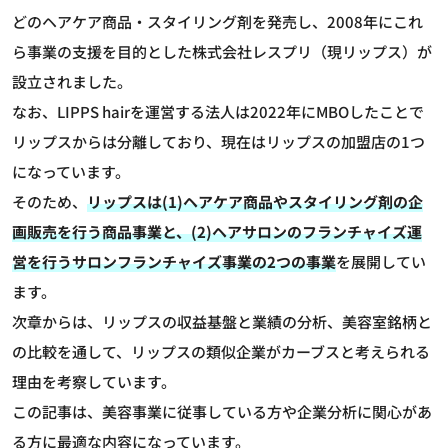
どのヘアケア商品・スタイリング剤を発売し、2008年にこれ
ら事業の支援を目的とした株式会社レスプリ（現リップス）が
設立されました。
なお、LIPPS hairを運営する法人は2022年にMBOしたことで
リップスからは分離しており、現在はリップスの加盟店の1つ
になっています。
そのため、
リップスは(1)ヘアケア商品やスタイリング剤の企
画販売を行う商品事業と、(2)ヘアサロンのフランチャイズ運
営を行うサロンフランチャイズ事業の2つの事業
を展開してい
ます。
次章からは、リップスの収益基盤と業績の分析、美容室銘柄と
の比較を通して、リップスの類似企業がカーブスと考えられる
理由を考察しています。
この記事は、美容事業に従事している方や企業分析に関心があ
る方に最適な内容になっています。