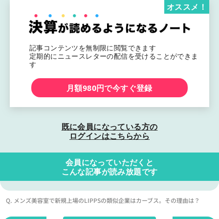
オススメ！
記事コンテンツを無制限に閲覧できます
定期的にニュースレターの配信を受けることができま
す
月額980円で今すぐ登録
既に会員になっている方の
ログインはこちらから
会員になっていただくと
こんな記事が読み放題です
Q. メンズ美容室で新規上場のLIPPSの類似企業はカーブス。その理由は？