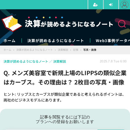
ホーム
決算が読めるようになるノート
Web3事例データ
ホーム
›
決算が読めるようになるノート
›
決算解説
›
記事
›
写真・画像
決算が読めるようになるノート
決算解説
2025.7.8 Tue 6:00
Q. メンズ美容室で新規上場のLIPPSの類似企業
はカーブス。その理由は？ 2枚目の写真・画像
ヒント: リップスとカーブスが類似企業であると考えられるポイントは、
両社のビジネスモデルにあります。
記事を閲覧するには下記の
プランへの登録をお願いします