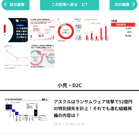
前の画像
この記事へ戻る
2/7
次の画像
小売・D2C
アスクルはランサムウェア攻撃で52億円
の特別損失を計上！それでも進む組織再
編の内容は？
2026.7.27 Mon 6:00