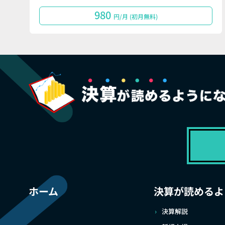
980
円/月 (初月無料)
ホーム
決算が読めるよ
決算解説