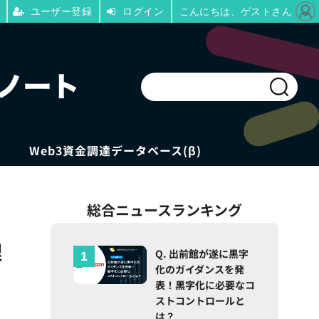
ユーザー登録
ログイン
こんにちは、ゲストさん
Web3資金調達データベース(β)
総合ニュースランキング
理
Q. 出前館が遂に黒字
化のガイダンスを発
表！黒字化に必要なコ
ストコントロールと
は？