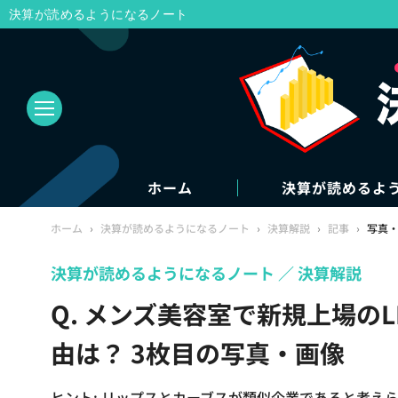
決算が読めるようになるノート
ホーム
決算が読めるよ
ホーム
›
決算が読めるようになるノート
›
決算解説
›
記事
›
写真
決算が読めるようになるノート
決算解説
Q. メンズ美容室で新規上場の
由は？ 3枚目の写真・画像
ヒント: リップスとカーブスが類似企業であると考え