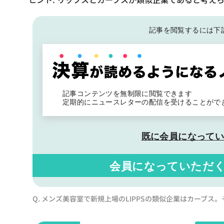
記事を閲覧するには下
記事コンテンツを無制限に閲覧できます
定期的にニュースレターの配信を受けることがで
既に会員になって
会員になっていただ
Q. メンズ美容室で新規上場のLIPPSの類似企業はカーブス