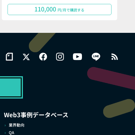
110,000
円/月で購読する
Web3事例データベース
業界動向
QA