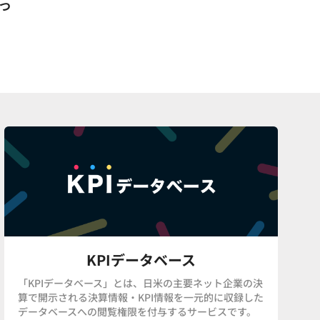
3つ
KPIデータベース
「KPIデータベース」とは、日米の主要ネット企業の決
算で開示される決算情報・KPI情報を一元的に収録した
データベースへの閲覧権限を付与するサービスです。