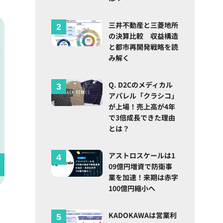
三井不動産と三菱地所
の決算比較 収益構造
と都市再開発戦略を読
み解く
Q. D2Cのメディカル
アパレル「クラシコ」
が上場！売上高が4年
で3倍成長できた理由
とは？
アストロスケールは1
09億円増資で防衛事
業を加速！来期は赤字
100億円縮小へ
KADOKAWAは営業利