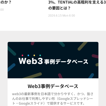
たのか？
3%、TENTIALの高粗利を支える
の要因とは？
:00
2026.6.15 Mon 6:00
Web3事例データベース
web3の最新事例を日本語で分かりやすく、かつ、皆さ
んのお仕事で利用しやすい形（Googleスプレッドシー
ト・Googleスライド）で提供するサービスです。