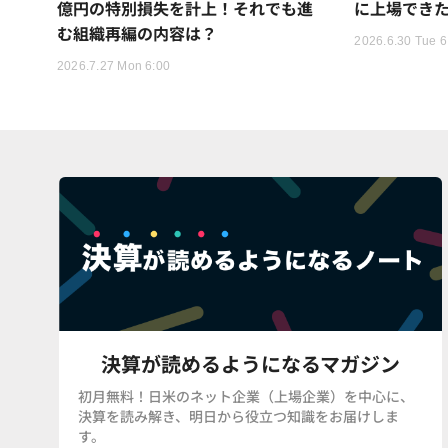
億円の特別損失を計上！それでも進
に上場でき
む組織再編の内容は？
2026.6.30 Tue 6
2026.7.27 Mon 6:00
決算が読めるようになるマガジン
初月無料！日米のネット企業（上場企業）を中心に、
決算を読み解き、明日から役立つ知識をお届けしま
す。