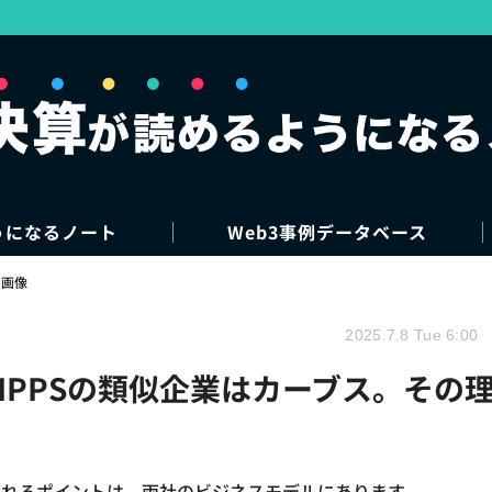
うになるノート
Web3事例データベース
・画像
2025.7.8 Tue 6:00
LIPPSの類似企業はカーブス。その
られるポイントは、両社のビジネスモデルにあります。