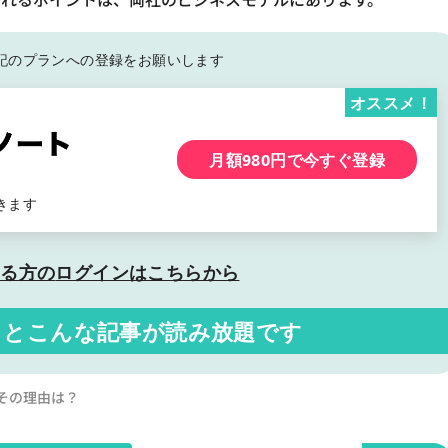
記の
プランへの登録をお願いします
オススメ！
月額980円で今すぐ登録
きます
いる方の
ログインはこちらから
くと
こんな記事が読み放題です
。その理由は？