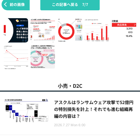
前の画像
この記事へ戻る
7/7
小売・D2C
アスクルはランサムウェア攻撃で52億円
の特別損失を計上！それでも進む組織再
編の内容は？
2026.7.27 Mon 6:00