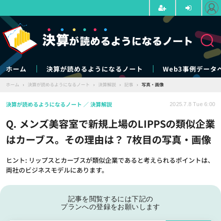
ホーム
決算が読めるようになるノート
Web3事例データ
ホーム
›
決算が読めるようになるノート
›
決算解説
›
記事
›
写真・画像
決算が読めるようになるノート
決算解説
2025.7.8 Tue 6:00
Q. メンズ美容室で新規上場のLIPPSの類似企業
はカーブス。その理由は？ 7枚目の写真・画像
ヒント: リップスとカーブスが類似企業であると考えられるポイントは、
両社のビジネスモデルにあります。
記事を閲覧するには下記の
プランへの登録をお願いします