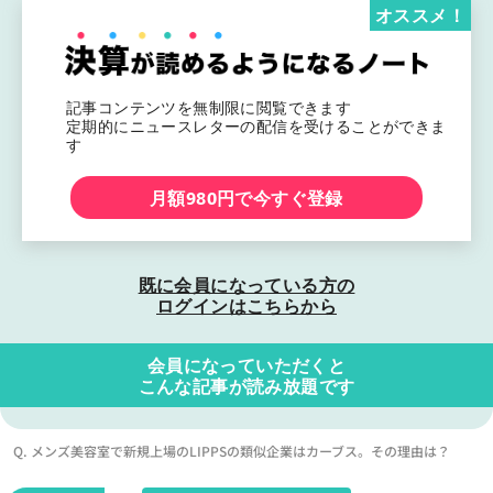
オススメ！
記事コンテンツを無制限に閲覧できます
定期的にニュースレターの配信を受けることができま
す
月額980円で今すぐ登録
既に会員になっている方の
ログインはこちらから
会員になっていただくと
こんな記事が読み放題です
Q. メンズ美容室で新規上場のLIPPSの類似企業はカーブス。その理由は？