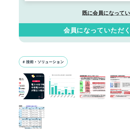
既に会員になって
会員になっていただ
技術・ソリューション