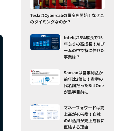
TeslaはCybercabの量産を開始！なぜこ
のタイミングなのか？
Intelは25%成長で15
年ぶりの高成長！AIブ
ームの中で特に伸びた
事業は？
Sansanは営業利益が
前年比2倍に！赤字の
代名詞だったBill One
が黒字目前に
マネーフォワードは売
上高が40%増！自社
のAI活用が売上成長に
直結する理由