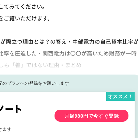
してみてください。
をご覧いただけます。
比率が際立つ理由とは？の答え・中部電力の自己資本比率
本比率を圧迫した・関西電力は〇〇が高いため財務が一時
しも「善」ではない理由・まとめ
記の
プランへの登録をお願いします
オススメ！
月額980円で今すぐ登録
きます