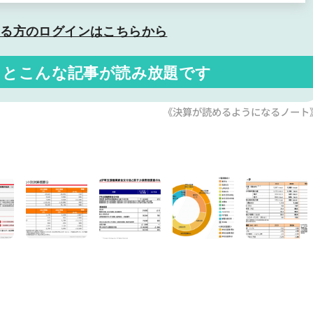
いる方の
ログインはこちらから
くと
こんな記事が読み放題です
《決算が読めるようになるノート