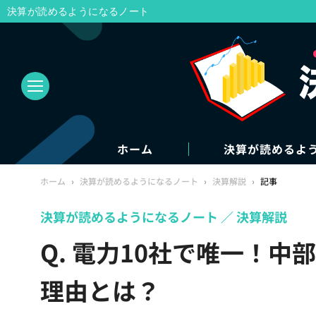
決算が読めるようになるノート
ホーム
決算が読めるよ
ホーム
›
決算が読めるようになるノート
›
決算解説
›
記事
決算が読めるようになるノート
決算解説
Q. 電力10社で唯一！
理由とは？