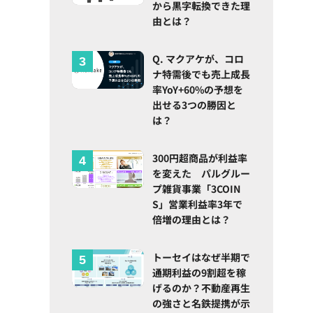
から黒字転換できた理
由とは？
Q. マクアケが、コロ
ナ特需後でも売上成長
率YoY+60%の予想を
出せる3つの勝因と
は？
300円超商品が利益率
を変えた パルグルー
プ雑貨事業「3COIN
S」営業利益率3年で
倍増の理由とは？
トーセイはなぜ半期で
通期利益の9割超を稼
げるのか？不動産再生
の強さと名鉄提携が示