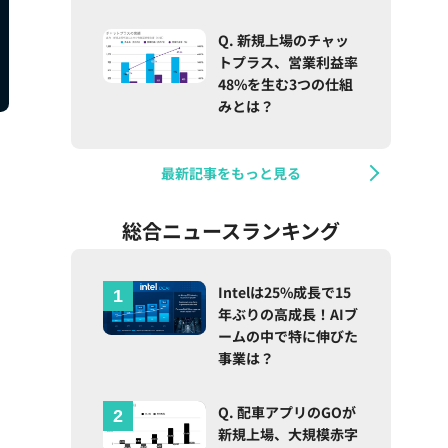
Q. 新規上場のチャッ
トプラス、営業利益率
48%を生む3つの仕組
みとは？
最新記事をもっと見る
総合ニュースランキング
Intelは25%成長で15
年ぶりの高成長！AIブ
ームの中で特に伸びた
事業は？
Q. 配車アプリのGOが
新規上場、大規模赤字