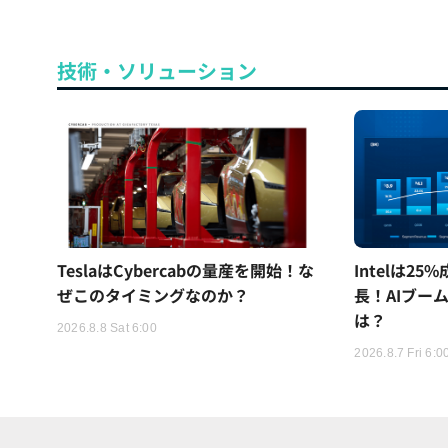
技術・ソリューション
TeslaはCybercabの量産を開始！な
Intelは2
ぜこのタイミングなのか？
長！AIブー
は？
2026.8.8 Sat 6:00
2026.8.7 Fri 6:0