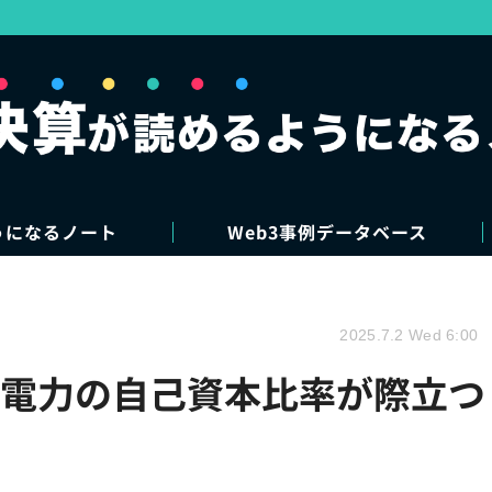
うになるノート
Web3事例データベース
2025.7.2 Wed 6:00
中部電力の自己資本比率が際立つ