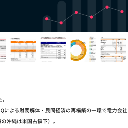
た。
HQによる財閥解体・民間経済の再構築の一環で電力会社
時の沖縄は米国占領下）。