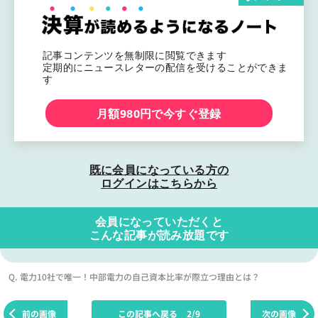
記事コンテンツを無制限に閲覧できます
定期的にニュースレターの配信を受けることができま
す
月額980円で今すぐ登録
既に会員になっている方の
ログインはこちらから
会員になっていただくと
こんな記事が読み放題です
Q. 電力10社で唯一！中部電力の自己資本比率が際立つ理由とは？
前の画像
この記事へ戻る
2/9
次の画像