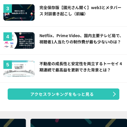
完全保存版【國光さん聞く】web3とメタバー
ス 対談書き起こし（前編）
Netflix、Prime Video、国内主要テレビ局で、
視聴者1人当たりの制作費が最も少ないのは？
不動産の成長性と安定性を両立するトーセイ 4
期連続で最高益を更新できた背景とは？
アクセスランキングをもっと見る