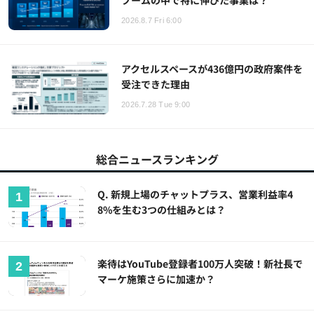
ブームの中で特に伸びた事業は？
2026.8.7 Fri 6:00
アクセルスペースが436億円の政府案件を
受注できた理由
2026.7.28 Tue 9:00
総合ニュースランキング
Q. 新規上場のチャットプラス、営業利益率4
8%を生む3つの仕組みとは？
楽待はYouTube登録者100万人突破！新社長で
マーケ施策さらに加速か？