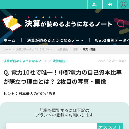
ホーム
決算が読めるようになるノート
Web3事例データ
ホーム
›
決算が読めるようになるノート
›
決算解説
›
記事
›
写真・画像
決算が読めるようになるノート
決算解説
2025.7.2 Wed 6:00
Q. 電力10社で唯一！中部電力の自己資本比率
が際立つ理由とは？ 2枚目の写真・画像
ヒント：日本最大の〇〇がある
記事を閲覧するには下記の
プランへの登録をお願いします
オススメ！