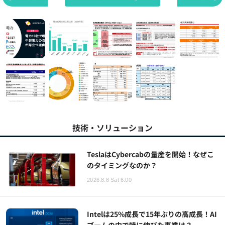
技術・ソリューション
TeslaはCybercabの量産を開始！なぜこ
のタイミングなのか？
2026.8.8 Sat 6:00
Intelは25%成長で15年ぶりの高成長！AI