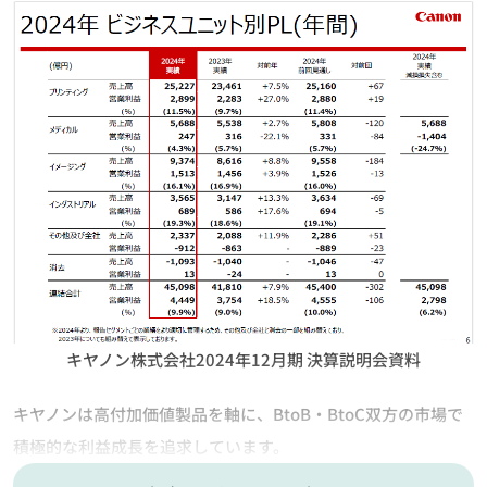
キヤノン株式会社2024年12月期 決算説明会資料
キヤノンは高付加価値製品を軸に、BtoB・BtoC双方の市場で
積極的な利益成長を追求しています。