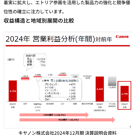
着実に拡大し、エトリア参画を活用した製品力の強化と競争優
位性の確立に注力しています。
収益構造と地域別展開の比較
キヤノン株式会社2024年12月期 決算説明会資料