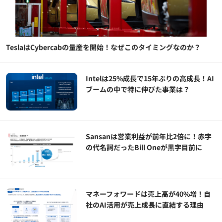
TeslaはCybercabの量産を開始！なぜこのタイミングなのか？
Intelは25%成長で15年ぶりの高成長！AI
ブームの中で特に伸びた事業は？
Sansanは営業利益が前年比2倍に！赤字
の代名詞だったBill Oneが黒字目前に
マネーフォワードは売上高が40%増！自
社のAI活用が売上成長に直結する理由