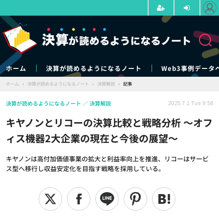
ホーム
決算が読めるようになるノート
Web3事例データ
ホーム
›
決算が読めるようになるノート
›
決算解説
›
記事
決算が読めるようになるノート
決算解説
2025.7.1 Tue 9:58
キヤノンとリコーの決算比較と戦略分析 ～オフ
ィス機器2大企業の現在と今後の展望～
キヤノンは高付加価値事業の拡大と利益率向上を推進、リコーはサービ
ス型へ移行し収益安定化を目指す戦略を採用している。