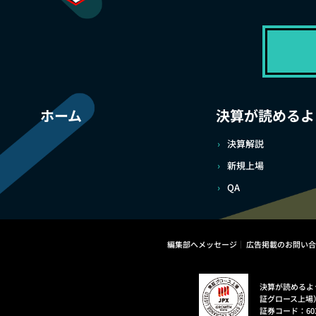
ホーム
決算が読めるよ
決算解説
新規上場
QA
編集部へメッセージ
広告掲載のお問い合
決算が読めるよ
証グロース上場
証券コード：60