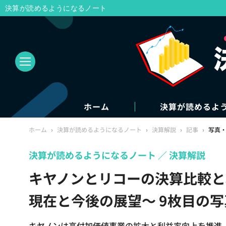
決算が読めるようになるノート
ホーム
決算が読めるよ
ホーム
›
決算が読めるようになるノート
›
決算解説
›
記事
›
写真
決算が読めるようになるノート
決算解説
キヤノンとリコーの決算比較と
現在と今後の展望～ 9枚目の
キヤノンは高付加価値事業の拡大と利益率向上を推進