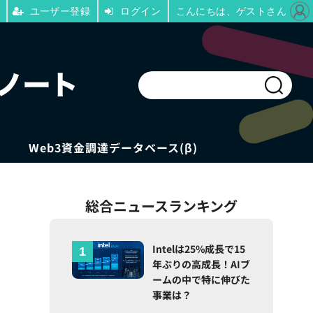
ユーザー登録
ログイン
こんにちは、ゲストさん
Web3資金調達データベース(β)
総合ニュースランキング
Intelは25%成長で15
年ぶりの高成長！AIブ
ームの中で特に伸びた
事業は？
し