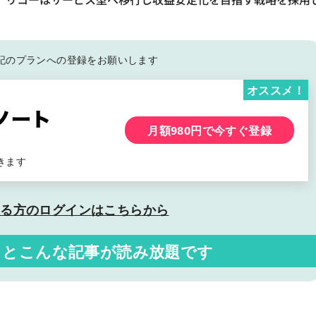
記の
プランへの登録をお願いします
オススメ！
月額980円で今すぐ登録
きます
いる方の
ログインはこちらから
くと
こんな記事が読み放題です