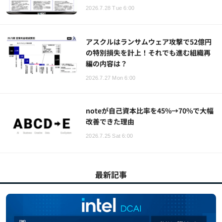
2026.7.28 Tue 6:00
アスクルはランサムウェア攻撃で52億円
の特別損失を計上！それでも進む組織再
編の内容は？
2026.7.27 Mon 6:00
noteが自己資本比率を45%→70%で大幅
改善できた理由
2026.7.25 Sat 6:00
最新記事