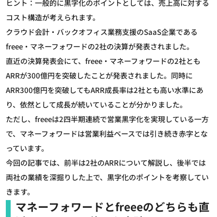
ヒント：一般的に黒字化のポイントとしては、売上高に対する
コスト構造が考えられます。
クラウド会計・バックオフィス業務支援のSaaS企業である
freee・マネーフォワードの2社の決算が発表されました。
直近の決算発表会にて、freee・マネーフォワードの2社とも
ARRが300億円を突破したことが発表されました。同時に
ARR300億円を突破してもARR成長率は2社とも高い水準にあ
り、依然として成長が続いていることが分かりました。
ただし、freeeは2四半期連続で営業黒字化を実現している一方
で、マネーフォワードは営業利益ベースでは引き続き赤字とな
っています。
今回の記事では、前半は2社のARRについて解説し、後半では
両社の業績を深掘りした上で、黒字化のポイントを考察してい
きます。
マネーフォワードとfreeeのどちらも直