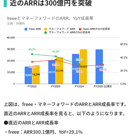
近のARRは300億円を突破
上図は、freee・マネーフォワードのARRとARR成長率です。
直近のARRとARR成長率を見ると、以下のようになります。
●直近のARRとARR成長率
・freee：ARR300.1億円、YoY+29.1%