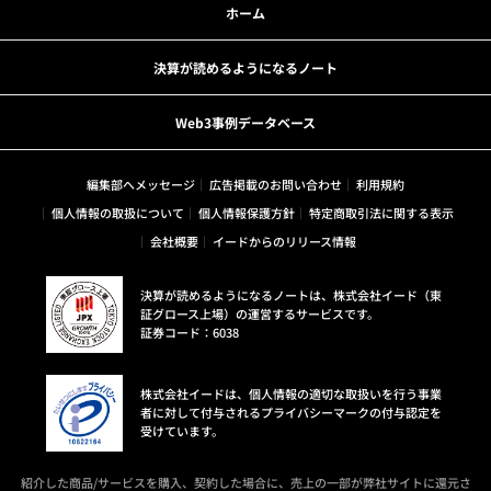
ホーム
決算が読めるようになるノート
Web3事例データベース
編集部へメッセージ
広告掲載のお問い合わせ
利用規約
個人情報の取扱について
個人情報保護方針
特定商取引法に関する表示
会社概要
イードからのリリース情報
決算が読めるようになるノートは、株式会社イード（東
証グロース上場）の運営するサービスです。
証券コード：6038
株式会社イードは、個人情報の適切な取扱いを行う事業
者に対して付与されるプライバシーマークの付与認定を
受けています。
紹介した商品/サービスを購入、契約した場合に、売上の一部が弊社サイトに還元さ