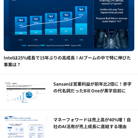
Intelは25%成長で15年ぶりの高成長！AIブームの中で特に伸びた
事業は？
Sansanは営業利益が前年比2倍に！赤字
の代名詞だったBill Oneが黒字目前に
マネーフォワードは売上高が40%増！自
社のAI活用が売上成長に直結する理由