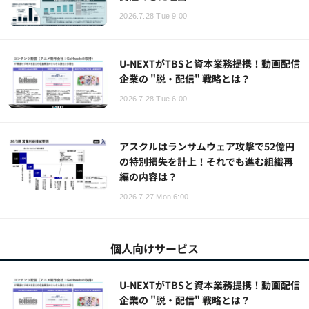
2026.7.28 Tue 9:00
U-NEXTがTBSと資本業務提携！動画配信
企業の "脱・配信" 戦略とは？
2026.7.28 Tue 6:00
アスクルはランサムウェア攻撃で52億円
の特別損失を計上！それでも進む組織再
編の内容は？
2026.7.27 Mon 6:00
個人向けサービス
U-NEXTがTBSと資本業務提携！動画配信
企業の "脱・配信" 戦略とは？