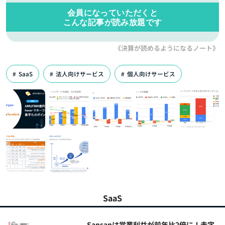
会員になっていただくと
こんな記事が読み放題です
《決算が読めるようになるノート》
SaaS
法人向けサービス
個人向けサービス
SaaS
Sansanは営業利益が前年比2倍に！赤字