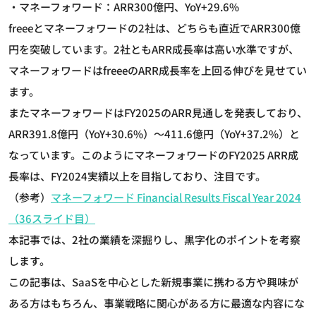
・マネーフォワード：ARR300億円、YoY+29.6%
freeeとマネーフォワードの2社は、どちらも直近でARR300億
円を突破しています。2社ともARR成長率は高い水準ですが、
マネーフォワードはfreeeのARR成長率を上回る伸びを見せてい
ます。
またマネーフォワードはFY2025のARR見通しを発表しており、
ARR391.8億円（YoY+30.6%）～411.6億円（YoY+37.2%）と
なっています。このようにマネーフォワードのFY2025 ARR成
長率は、FY2024実績以上を目指しており、注目です。
（参考）
マネーフォワード Financial Results Fiscal Year 2024
（36スライド目）
本記事では、2社の業績を深掘りし、黒字化のポイントを考察
します。
この記事は、SaaSを中心とした新規事業に携わる方や興味が
ある方はもちろん、事業戦略に関心がある方に最適な内容にな