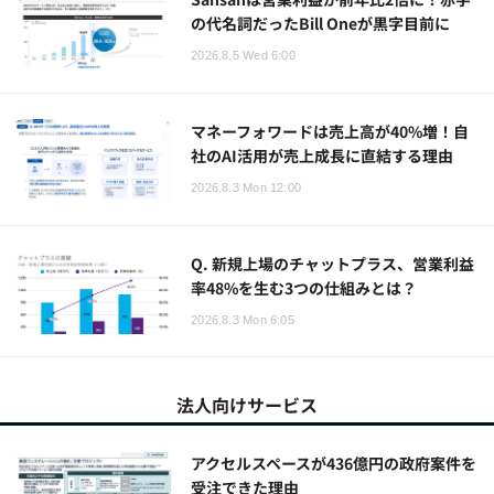
の代名詞だったBill Oneが黒字目前に
2026.8.5 Wed 6:00
マネーフォワードは売上高が40%増！自
社のAI活用が売上成長に直結する理由
2026.8.3 Mon 12:00
Q. 新規上場のチャットプラス、営業利益
率48%を生む3つの仕組みとは？
2026.8.3 Mon 6:05
法人向けサービス
アクセルスペースが436億円の政府案件を
受注できた理由