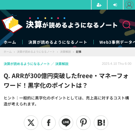
ホーム
決算が読めるようになるノート
Web3事例データ
ホーム
›
決算が読めるようになるノート
›
決算解説
›
記事
決算が読めるようになるノート
決算解説
2025.4.10 Thu 6:00
Q. ARRが300億円突破したfreee・マネーフォ
ワード！黒字化のポイントは？
ヒント：一般的に黒字化のポイントとしては、売上高に対するコスト構
造が考えられます。