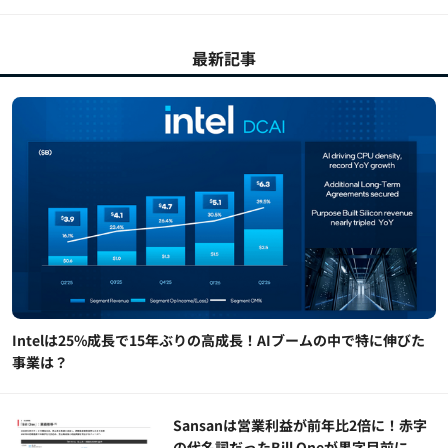
最新記事
Intelは25%成長で15年ぶりの高成長！AIブームの中で特に伸びた
事業は？
Sansanは営業利益が前年比2倍に！赤字
の代名詞だったBill Oneが黒字目前に