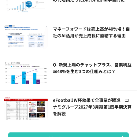
マネーフォワードは売上高が40%増！自
社のAI活用が売上成長に直結する理由
Q. 新規上場のチャットプラス、営業利益
率48%を生む3つの仕組みとは？
eFootball W杯効果で全事業が躍進 コ
ナミグループ2027年3月期第1四半期決算
を解説