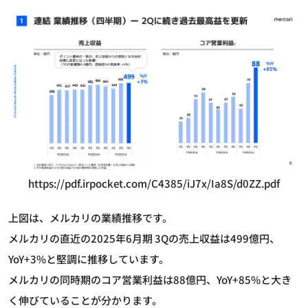
https://pdf.irpocket.com/C4385/iJ7x/Ia8S/d0ZZ.pdf
上図は、メルカリの業績推移です。
メルカリの直近の2025年6月期 3Qの売上収益は499億円、
YoY+3%と堅調に推移しています。
メルカリの同時期のコア営業利益は88億円、YoY+85%と大き
く伸びていることが分かります。