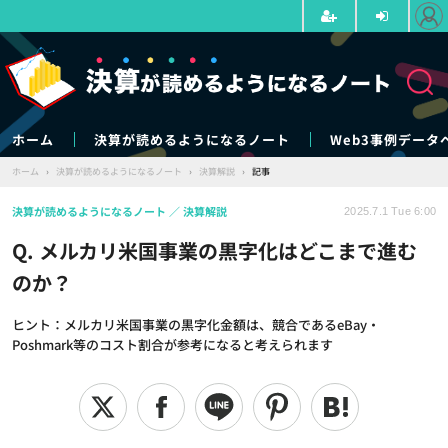
ホーム
決算が読めるようになるノート
Web3事例データ
ホーム
›
決算が読めるようになるノート
›
決算解説
›
記事
決算が読めるようになるノート
決算解説
2025.7.1 Tue 6:00
Q. メルカリ米国事業の黒字化はどこまで進む
のか？
ヒント：メルカリ米国事業の黒字化金額は、競合であるeBay・
Poshmark等のコスト割合が参考になると考えられます