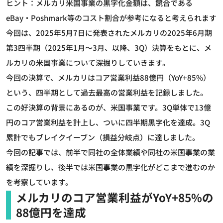
ヒント：メルカリ米国事業の黒字化金額は、競合である
eBay・Poshmark等のコスト割合が参考になると考えられます
今回は、2025年5月7日に発表されたメルカリの2025年6月期
第3四半期（2025年1月～3月、以降、3Q）決算をもとに、メ
ルカリの米国事業について深掘りしていきます。
今回の決算で、メルカリはコア営業利益88億円（YoY+85%）
という、四半期として過去最高の営業利益を記録しました。
この好決算の背景にあるのが、米国事業です。3Q単体で13億
円のコア営業利益を計上し、ついに四半期黒字化を達成。3Q
累計でもブレイクイーブン（損益分岐点）に達しました。
今回の記事では、前半で同社の全体業績や同社の米国事業の業
績を深掘りし、後半では米国事業の黒字化がどこまで進むのか
を考察しています。
メルカリのコア営業利益がYoY+85%の
88億円を達成