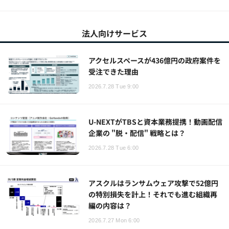
法人向けサービス
アクセルスペースが436億円の政府案件を
受注できた理由
2026.7.28 Tue 9:00
U-NEXTがTBSと資本業務提携！動画配信
企業の "脱・配信" 戦略とは？
2026.7.28 Tue 6:00
アスクルはランサムウェア攻撃で52億円
の特別損失を計上！それでも進む組織再
編の内容は？
2026.7.27 Mon 6:00