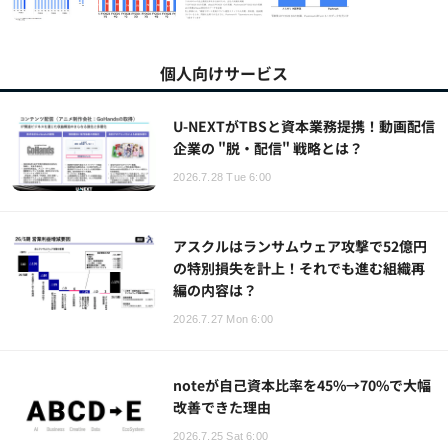
個人向けサービス
U-NEXTがTBSと資本業務提携！動画配信
企業の "脱・配信" 戦略とは？
2026.7.28 Tue 6:00
アスクルはランサムウェア攻撃で52億円
の特別損失を計上！それでも進む組織再
編の内容は？
2026.7.27 Mon 6:00
noteが自己資本比率を45%→70%で大幅
改善できた理由
2026.7.25 Sat 6:00