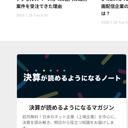
案件を受注できた理由
画配信企業の
は？
2026.7.28 Tue 9:00
2026.7.28 Tue 6
決算が読めるようになるマガジン
初月無料！日米のネット企業（上場企業）を中心に、
決算を読み解き、明日から役立つ知識をお届けしま