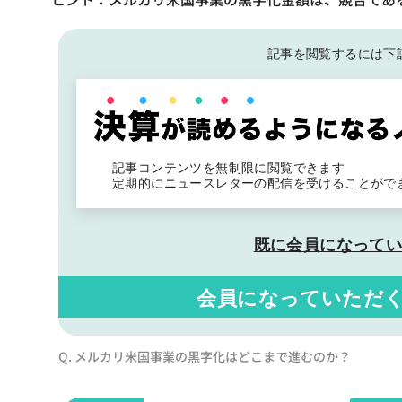
記事を閲覧するには下
記事コンテンツを無制限に閲覧できます
定期的にニュースレターの配信を受けることがで
既に会員になって
会員になっていただ
Q. メルカリ米国事業の黒字化はどこまで進むのか？