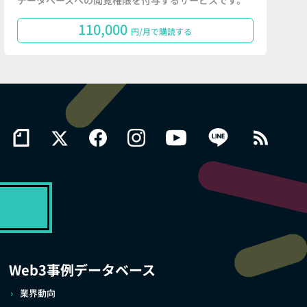
データベースへの閲覧権限を付与するサービスです。
110,000
円/月で購読する
Web3事例データベース
業界動向