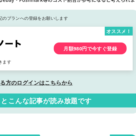
記の
プランへの登録をお願いします
オススメ！
月額980円で今すぐ登録
きます
いる方の
ログインはこちらから
くと
こんな記事が読み放題です