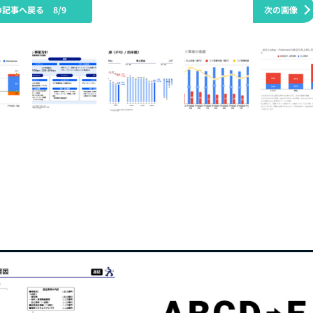
の記事へ戻る
8/9
次の画像