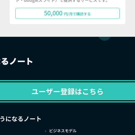
ト・Googleスライド）で提供するサービスです。
50,000
円/月で購読する
ユーザー登録はこちら
うになるノート
ビジネスモデル