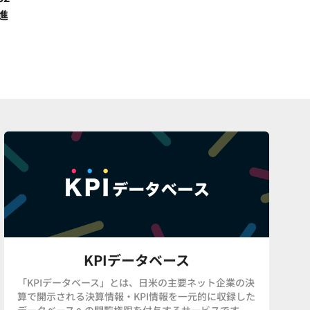
進
KPIデータベース
「KPIデータベース」とは、日米の主要ネット企業の決
算で開示される決算情報・KPI情報を一元的に収録した