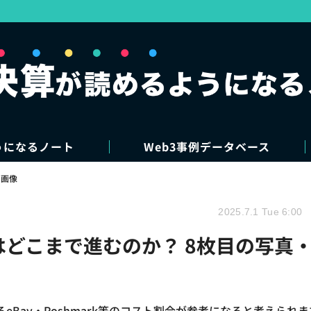
うになるノート
Web3事例データベース
・画像
2025.7.1 Tue 6:00
はどこまで進むのか？ 8枚目の写真
Bay・Poshmark等のコスト割合が参考になると考えられま