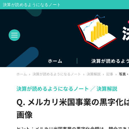
決算が読めるようになるノート
ホーム
決算が読めるよ
ホーム
›
決算が読めるようになるノート
›
決算解説
›
記事
›
写真
決算が読めるようになるノート
決算解説
Q. メルカリ米国事業の黒字化
画像
ヒント：メルカリ米国事業の黒字化金額は、競合であるe