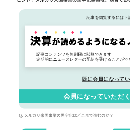
記事を閲覧するには下
記事コンテンツを無制限に閲覧できます
定期的にニュースレターの配信を受けることがで
既に会員になって
会員になっていただ
Q. メルカリ米国事業の黒字化はどこまで進むのか？