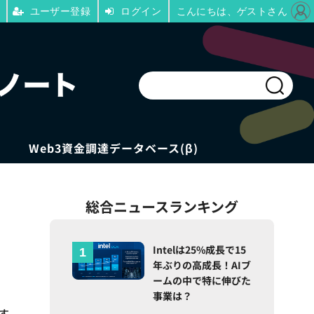
ユーザー登録
ログイン
こんにちは、ゲストさん
Web3資金調達データベース(β)
総合ニュースランキング
・
Intelは25%成長で15
年ぶりの高成長！AIブ
ームの中で特に伸びた
事業は？
す