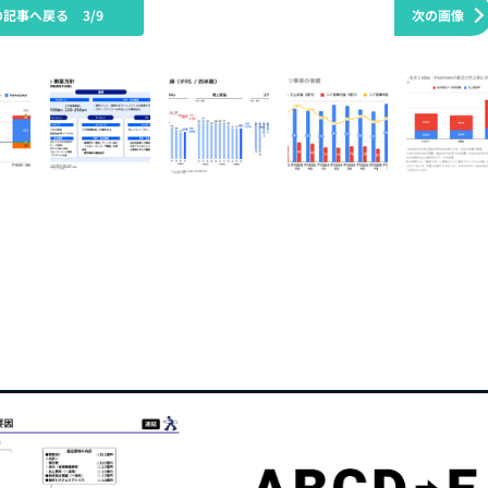
の記事へ戻る
3/9
次の画像