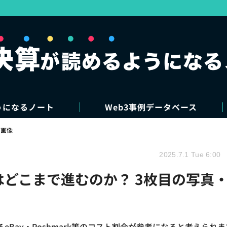
うになるノート
Web3事例データベース
・画像
2025.7.1 Tue 6:00
はどこまで進むのか？ 3枚目の写真
Bay・Poshmark等のコスト割合が参考になると考えられま