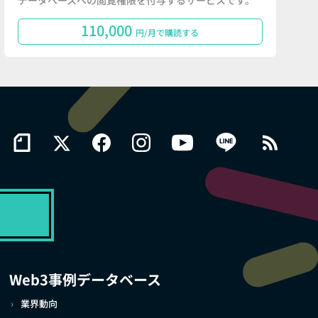
データベースへの閲覧権限を付与するサービスです。
110,000
円/月で購読する
Web3事例データベース
業界動向