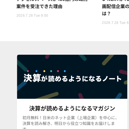
案件を受注できた理由
画配信企業の
は？
2026.7.28 Tue 9:00
2026.7.28 Tue 6
決算が読めるようになるマガジン
初月無料！日米のネット企業（上場企業）を中心に、
決算を読み解き、明日から役立つ知識をお届けしま