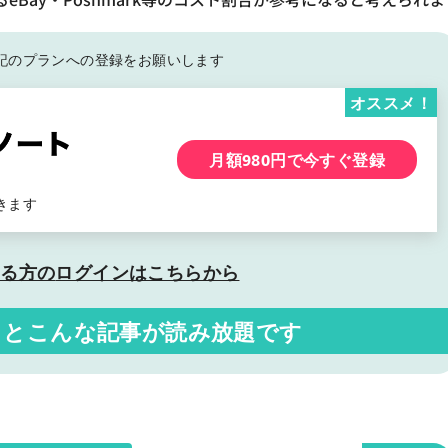
記の
プランへの登録をお願いします
オススメ！
月額980円で今すぐ登録
きます
いる方の
ログインはこちらから
くと
こんな記事が読み放題です