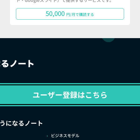
ト・Googleスライド）で提供するサービスです。
50,000
円/月で購読する
ユーザー登録はこちら
うになるノート
ビジネスモデル