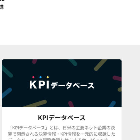
進
KPIデータベース
「KPIデータベース」とは、日米の主要ネット企業の決
算で開示される決算情報・KPI情報を一元的に収録した