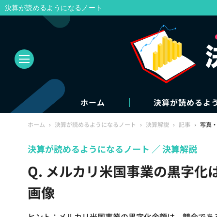
決算が読めるようになるノート
ホーム
決算が読めるよ
ホーム
›
決算が読めるようになるノート
›
決算解説
›
記事
›
写真
決算が読めるようになるノート
決算解説
Q. メルカリ米国事業の黒字化
画像
ヒント：メルカリ米国事業の黒字化金額は、競合であるe