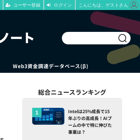
ユーザー登録
ログイン
こんにちは、ゲストさん
Web3資金調達データベース(β)
総合ニュースランキング
・
Intelは25%成長で15
年ぶりの高成長！AIブ
ームの中で特に伸びた
事業は？
す