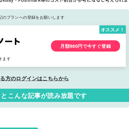
記の
プランへの登録をお願いします
オススメ！
月額980円で今すぐ登録
きます
いる方の
ログインはこちらから
くと
こんな記事が読み放題です