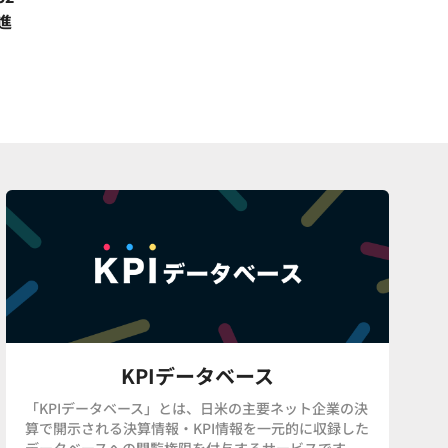
進
KPIデータベース
「KPIデータベース」とは、日米の主要ネット企業の決
算で開示される決算情報・KPI情報を一元的に収録した