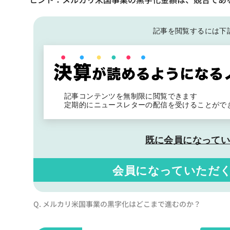
記事を閲覧するには下
記事コンテンツを無制限に閲覧できます
定期的にニュースレターの配信を受けることがで
既に会員になって
会員になっていただ
Q. メルカリ米国事業の黒字化はどこまで進むのか？