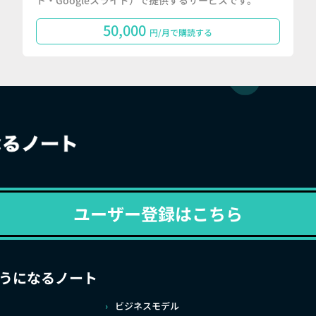
ト・Googleスライド）で提供するサービスです。
50,000
円/月で購読する
ユーザー登録はこちら
うになるノート
ビジネスモデル