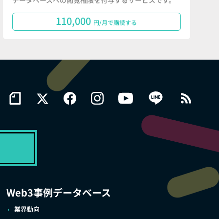
データベースへの閲覧権限を付与するサービスです。
110,000
円/月で購読する
Web3事例データベース
業界動向