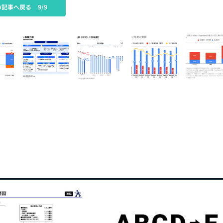
の記事へ戻る
9/9