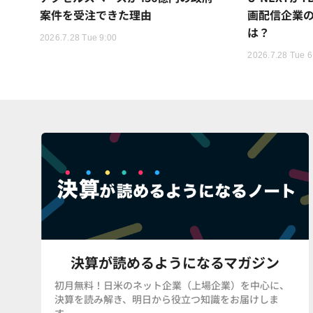
案件を受注できた理由
画配信企業の
は？
2026.7.28 Tue 9:00
2026.7.28 Tue 6
決算が読めるようになるマガジン
初月無料！日米のネット企業（上場企業）を中心に、
決算を読み解き、明日から役立つ知識をお届けしま