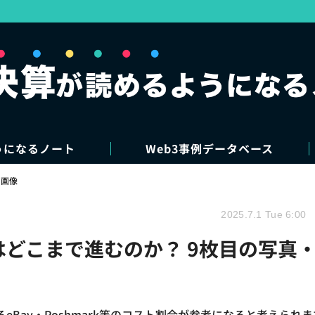
うになるノート
Web3事例データベース
・画像
2025.7.1 Tue 6:00
はどこまで進むのか？ 9枚目の写真
Bay・Poshmark等のコスト割合が参考になると考えられま