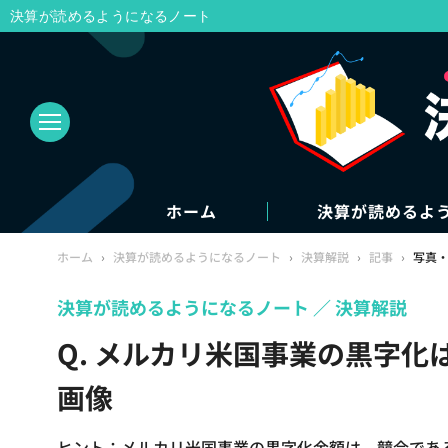
決算が読めるようになるノート
ホーム
決算が読めるよ
ホーム
›
決算が読めるようになるノート
›
決算解説
›
記事
›
写真
決算が読めるようになるノート
決算解説
Q. メルカリ米国事業の黒字化
画像
ヒント：メルカリ米国事業の黒字化金額は、競合であるe