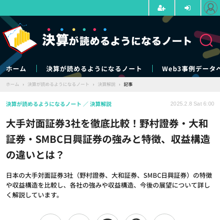
ホーム
決算が読めるようになるノート
Web3事例データ
ホーム
›
決算が読めるようになるノート
›
決算解説
›
記事
決算が読めるようになるノート
決算解説
2025.2.8 Sat 6:00
大手対面証券3社を徹底比較！野村證券・大和
証券・SMBC日興証券の強みと特徴、収益構造
の違いとは？
日本の大手対面証券3社（野村證券、大和証券、SMBC日興証券）の特徴
や収益構造を比較し、各社の強みや収益構造、今後の展望について詳し
く解説しています。