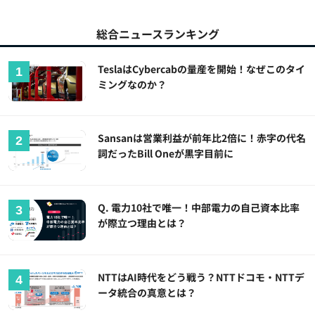
総合ニュースランキング
TeslaはCybercabの量産を開始！なぜこのタイ
ミングなのか？
Sansanは営業利益が前年比2倍に！赤字の代名
詞だったBill Oneが黒字目前に
Q. 電力10社で唯一！中部電力の自己資本比率
が際立つ理由とは？
NTTはAI時代をどう戦う？NTTドコモ・NTTデ
ータ統合の真意とは？