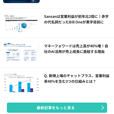
Sansanは営業利益が前年比2倍に！赤字
の代名詞だったBill Oneが黒字目前に
マネーフォワードは売上高が40%増！自
社のAI活用が売上成長に直結する理由
Q. 新規上場のチャットプラス、営業利益
率48%を生む3つの仕組みとは？
最新記事をもっと見る