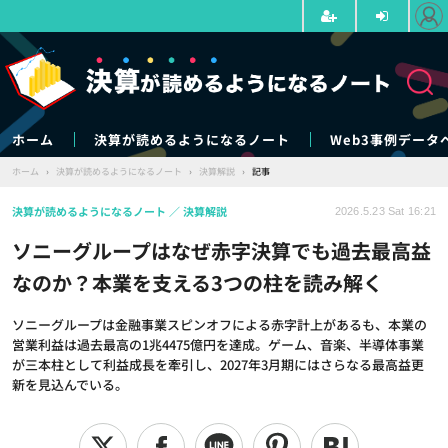
ホーム
決算が読めるようになるノート
Web3事例データ
ホーム
›
決算が読めるようになるノート
›
決算解説
›
記事
決算が読めるようになるノート
決算解説
2026.5.23 Sat 16:21
ソニーグループはなぜ赤字決算でも過去最高益
なのか？本業を支える3つの柱を読み解く
ソニーグループは金融事業スピンオフによる赤字計上があるも、本業の
営業利益は過去最高の1兆4475億円を達成。ゲーム、音楽、半導体事業
が三本柱として利益成長を牽引し、2027年3月期にはさらなる最高益更
新を見込んでいる。