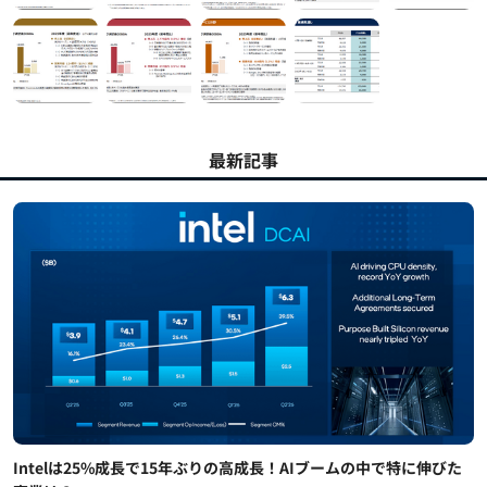
最新記事
Intelは25%成長で15年ぶりの高成長！AIブームの中で特に伸びた