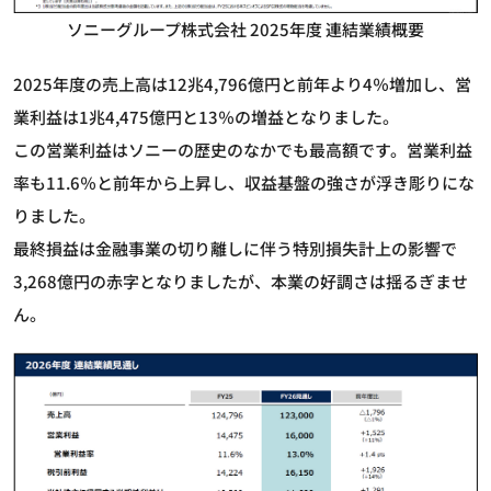
ソニーグループ株式会社 2025年度 連結業績概要
2025年度の売上高は12兆4,796億円と前年より4％増加し、営
業利益は1兆4,475億円と13％の増益となりました。
この営業利益はソニーの歴史のなかでも最高額です。営業利益
率も11.6％と前年から上昇し、収益基盤の強さが浮き彫りにな
りました。
最終損益は金融事業の切り離しに伴う特別損失計上の影響で
3,268億円の赤字となりましたが、本業の好調さは揺るぎませ
ん。