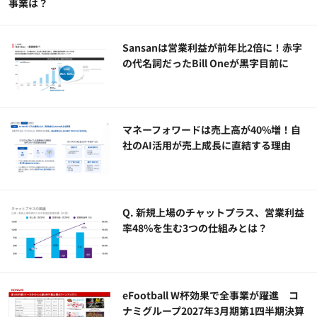
事業は？
Sansanは営業利益が前年比2倍に！赤字
の代名詞だったBill Oneが黒字目前に
マネーフォワードは売上高が40%増！自
社のAI活用が売上成長に直結する理由
Q. 新規上場のチャットプラス、営業利益
率48%を生む3つの仕組みとは？
eFootball W杯効果で全事業が躍進 コ
ナミグループ2027年3月期第1四半期決算