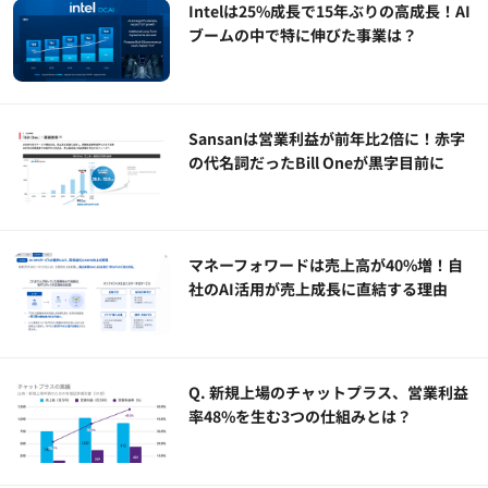
Intelは25%成長で15年ぶりの高成長！AI
ブームの中で特に伸びた事業は？
Sansanは営業利益が前年比2倍に！赤字
の代名詞だったBill Oneが黒字目前に
マネーフォワードは売上高が40%増！自
社のAI活用が売上成長に直結する理由
Q. 新規上場のチャットプラス、営業利益
率48%を生む3つの仕組みとは？