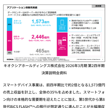
キオクシアホールディングス株式会社 2026年3⽉期 第2四半期
決算説明会資料
スマートデバイス事業は、前四半期比で約2倍となる1,573億円
の売上収益を計上し、全体の35％を占めました。スマートフォ
ン向けの本格的な需要期を迎えたことに加え、第5世代から第8
世代BiCS FLASH™への移行が想定通りに進んだことが大幅増収