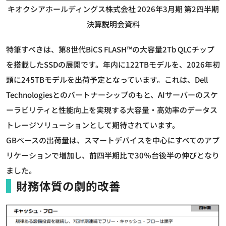
キオクシアホールディングス株式会社 2026年3⽉期 第2四半期
決算説明会資料
特筆すべきは、第8世代BiCS FLASH™の大容量2Tb QLCチップ
を搭載したSSDの展開です。年内に122TBモデルを、2026年初
頭に245TBモデルを出荷予定となっています。これは、Dell
Technologiesとのパートナーシップのもと、AIサーバーのスケ
ーラビリティと性能向上を実現する大容量・高効率のデータス
トレージソリューションとして期待されています。
GBベースの出荷量は、スマートデバイスを中心にすべてのアプ
リケーションで増加し、前四半期比で30％台後半の伸びとなり
ました。
財務体質の劇的改善