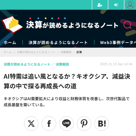
ホーム
決算が読めるようになるノート
Web3事例データ
ホーム
›
決算が読めるようになるノート
›
決算解説
›
記事
決算が読めるようになるノート
決算解説
2025.11.15 Sat 14:44
AI特需は追い風となるか？キオクシア、減益決
算の中で探る再成長への道
キオクシアはAI需要拡大により収益と財務体質を改善し、次世代製品で
成長基盤を築いている。