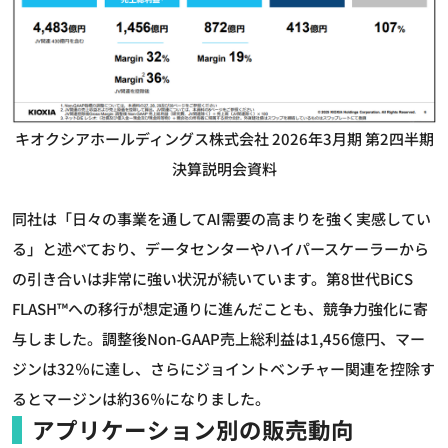
キオクシアホールディングス株式会社 2026年3⽉期 第2四半期
決算説明会資料
同社は「日々の事業を通してAI需要の高まりを強く実感してい
る」と述べており、データセンターやハイパースケーラーから
の引き合いは非常に強い状況が続いています。第8世代BiCS
FLASH™への移行が想定通りに進んだことも、競争力強化に寄
与しました。調整後Non-GAAP売上総利益は1,456億円、マー
ジンは32％に達し、さらにジョイントベンチャー関連を控除す
るとマージンは約36％になりました。
アプリケーション別の販売動向