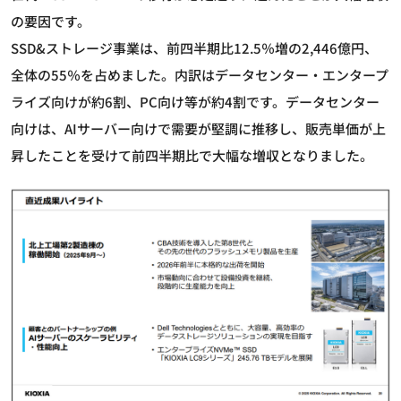
の要因です。
SSD&ストレージ事業は、前四半期比12.5％増の2,446億円、
全体の55％を占めました。内訳はデータセンター・エンタープ
ライズ向けが約6割、PC向け等が約4割です。データセンター
向けは、AIサーバー向けで需要が堅調に推移し、販売単価が上
昇したことを受けて前四半期比で大幅な増収となりました。