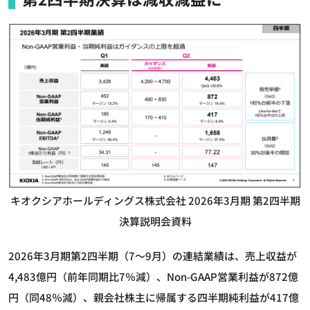
キオクシアホールディングス株式会社 2026年3⽉期 第2四半期
決算説明会資料
2026年3月期第2四半期（7～9月）の連結業績は、売上収益が
4,483億円（前年同期比7％減）、Non-GAAP営業利益が872億
円（同48％減）、親会社株主に帰属する四半期純利益が417億