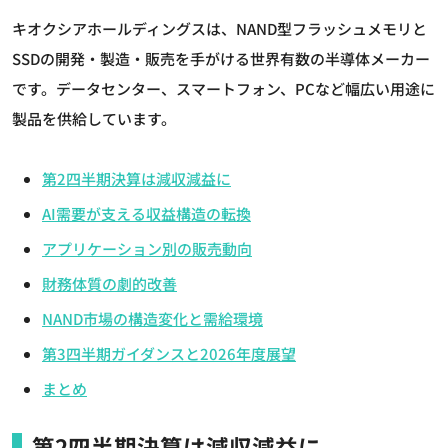
キオクシアホールディングスは、NAND型フラッシュメモリと
SSDの開発・製造・販売を手がける世界有数の半導体メーカー
です。データセンター、スマートフォン、PCなど幅広い用途に
製品を供給しています。
第2四半期決算は減収減益に
AI需要が支える収益構造の転換
アプリケーション別の販売動向
財務体質の劇的改善
NAND市場の構造変化と需給環境
第3四半期ガイダンスと2026年度展望
まとめ
第2四半期決算は減収減益に