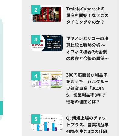
TeslaはCybercabの
量産を開始！なぜこの
タイミングなのか？
キヤノンとリコーの決
算比較と戦略分析 ～
オフィス機器2大企業
の現在と今後の展望～
300円超商品が利益率
を変えた パルグルー
プ雑貨事業「3COIN
S」営業利益率3年で
倍増の理由とは？
Q. 新規上場のチャッ
トプラス、営業利益率
48%を生む3つの仕組