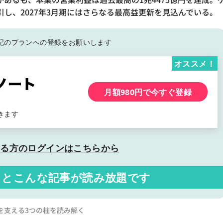
し、2027年3月期にはさらなる最高益更新を見込んでいる。
記の
プランへの登録をお願いします
オススメ！
月額980円で今すぐ登録
きます
いる方の
ログインはこちらから
くと
こんな記事が読み放題です
を支える3つの柱を読み解く