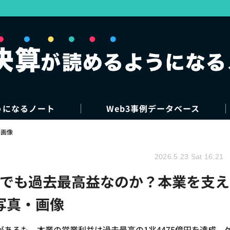
うになるノート
Web3事例データベース
・画像
2026.5.23 Sat 16:21
でも過去最高益なのか？本業を支え
写真・画像
あるも、本業の営業利益は過去最高の1兆4475億円を達成。