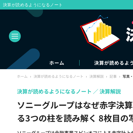
決算が読めるようになるノート
ホーム
決算が読めるよ
ホーム
›
決算が読めるようになるノート
›
決算解説
›
記事
›
写真
決算が読めるようになるノート
決算解説
ソニーグループはなぜ赤字決算
る3つの柱を読み解く 8枚目の
ソニーグループは金融事業スピンオフによる赤字計上が