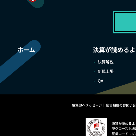
ホーム
決算が読めるよ
決算解説
新規上場
QA
編集部へメッセージ
広告掲載のお問い合
決算が読めるよ
証グロース上場
証券コード：60