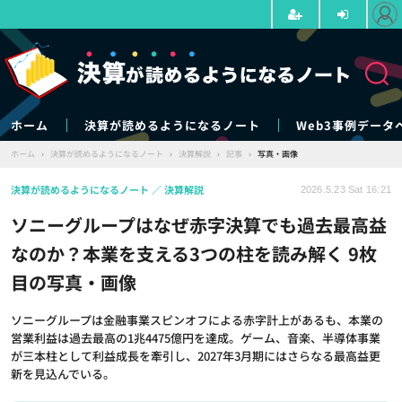
ホーム
決算が読めるようになるノート
Web3事例データ
ホーム
›
決算が読めるようになるノート
›
決算解説
›
記事
›
写真・画像
決算が読めるようになるノート
決算解説
2026.5.23 Sat 16:21
ソニーグループはなぜ赤字決算でも過去最高益
なのか？本業を支える3つの柱を読み解く 9枚
目の写真・画像
ソニーグループは金融事業スピンオフによる赤字計上があるも、本業の
営業利益は過去最高の1兆4475億円を達成。ゲーム、音楽、半導体事業
が三本柱として利益成長を牽引し、2027年3月期にはさらなる最高益更
新を見込んでいる。