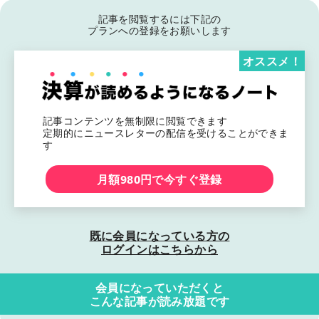
記事を閲覧するには下記の
プランへの登録をお願いします
オススメ！
記事コンテンツを無制限に閲覧できます
定期的にニュースレターの配信を受けることができま
す
月額980円で今すぐ登録
既に会員になっている方の
ログインはこちらから
会員になっていただくと
こんな記事が読み放題です