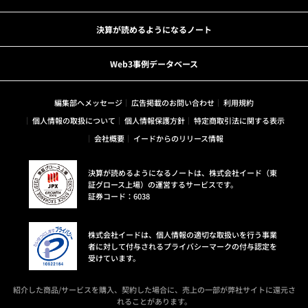
決算が読めるようになるノート
Web3事例データベース
編集部へメッセージ
広告掲載のお問い合わせ
利用規約
個人情報の取扱について
個人情報保護方針
特定商取引法に関する表示
会社概要
イードからのリリース情報
決算が読めるようになるノートは、株式会社イード（東
証グロース上場）の運営するサービスです。
証券コード：6038
株式会社イードは、個人情報の適切な取扱いを行う事業
者に対して付与されるプライバシーマークの付与認定を
受けています。
紹介した商品/サービスを購入、契約した場合に、売上の一部が弊社サイトに還元さ
れることがあります。