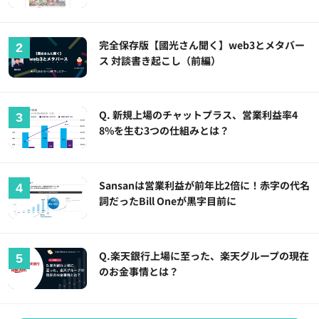
完全保存版【國光さん聞く】web3とメタバー
ス 対談書き起こし（前編）
Q. 新規上場のチャットプラス、営業利益率4
8%を生む3つの仕組みとは？
Sansanは営業利益が前年比2倍に！赤字の代名
詞だったBill Oneが黒字目前に
Q.楽天銀行上場に至った、楽天グループの現在
のお金事情とは？