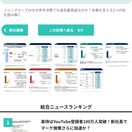
ソニーグループはなぜ赤字決算でも過去最高益なのか？本業を支える3つの柱
を読み解く
前の画像
この記事へ戻る
9/9
総合ニュースランキング
楽待はYouTube登録者100万人突破！新社長で
マーケ施策さらに加速か？