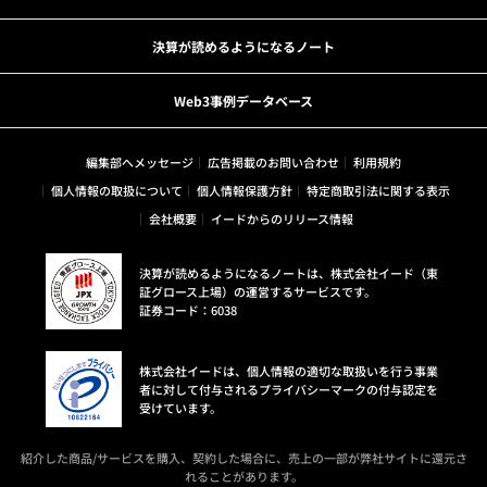
決算が読めるようになるノート
Web3事例データベース
編集部へメッセージ
広告掲載のお問い合わせ
利用規約
個人情報の取扱について
個人情報保護方針
特定商取引法に関する表示
会社概要
イードからのリリース情報
決算が読めるようになるノートは、株式会社イード（東
証グロース上場）の運営するサービスです。
証券コード：6038
株式会社イードは、個人情報の適切な取扱いを行う事業
者に対して付与されるプライバシーマークの付与認定を
受けています。
紹介した商品/サービスを購入、契約した場合に、売上の一部が弊社サイトに還元さ
れることがあります。