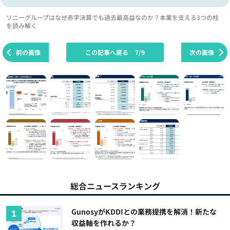
ソニーグループはなぜ赤字決算でも過去最高益なのか？本業を支える3つの柱
を読み解く
前の画像
この記事へ戻る
7/9
次の画像
総合ニュースランキング
GunosyがKDDIとの業務提携を解消！新たな
収益軸を作れるか？