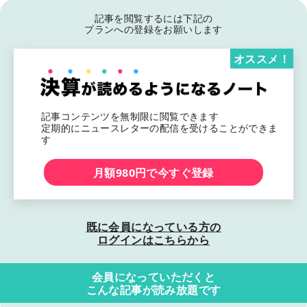
記事を閲覧するには下記の
プランへの登録をお願いします
オススメ！
記事コンテンツを無制限に閲覧できます
定期的にニュースレターの配信を受けることができま
す
月額980円で今すぐ登録
既に会員になっている方の
ログインはこちらから
会員になっていただくと
こんな記事が読み放題です