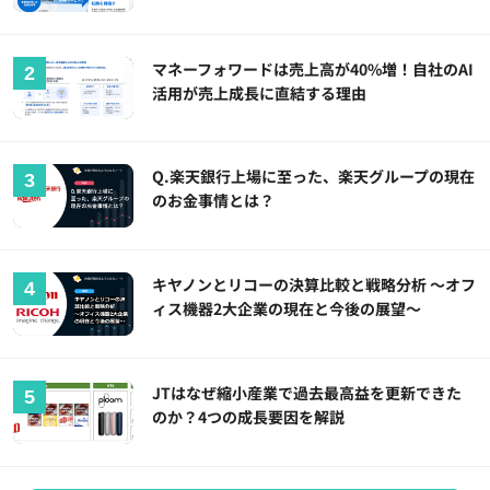
マネーフォワードは売上高が40%増！自社のAI
活用が売上成長に直結する理由
Q.楽天銀行上場に至った、楽天グループの現在
のお金事情とは？
キヤノンとリコーの決算比較と戦略分析 ～オフ
ィス機器2大企業の現在と今後の展望～
JTはなぜ縮小産業で過去最高益を更新できた
のか？4つの成長要因を解説