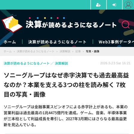
ホーム
決算が読めるようになるノート
Web3事例データ
ホーム
›
決算が読めるようになるノート
›
決算解説
›
記事
›
写真・画像
決算が読めるようになるノート
決算解説
2026.5.23 Sat 16:21
ソニーグループはなぜ赤字決算でも過去最高益
なのか？本業を支える3つの柱を読み解く 7枚
目の写真・画像
ソニーグループは金融事業スピンオフによる赤字計上があるも、本業の
営業利益は過去最高の1兆4475億円を達成。ゲーム、音楽、半導体事業
が三本柱として利益成長を牽引し、2027年3月期にはさらなる最高益更
新を見込んでいる。