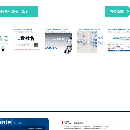
の記事へ戻る
1/9
次の画像