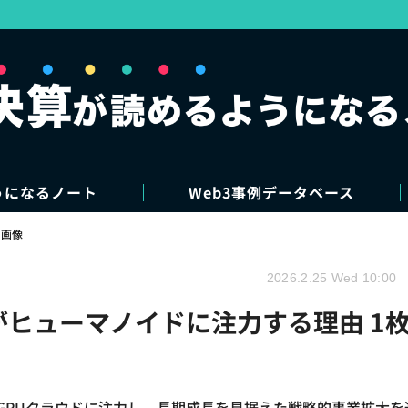
うになるノート
Web3事例データベース
・画像
2026.2.25 Wed 10:00
がヒューマノイドに注力する理由 1
GPUクラウドに注力し、長期成長を見据えた戦略的事業拡大を