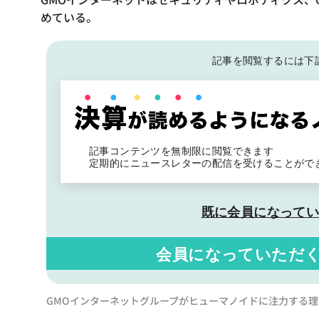
めている。
記事を閲覧するには下
記事コンテンツを無制限に閲覧できます
定期的にニュースレターの配信を受けることがで
既に会員になって
会員になっていただ
GMOインターネットグループがヒューマノイドに注力する理