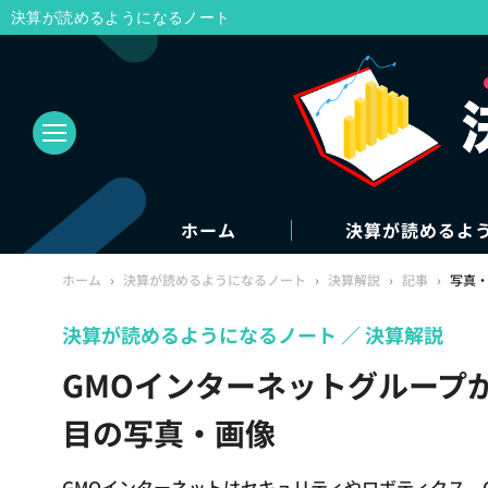
決算が読めるようになるノート
ホーム
決算が読めるよ
ホーム
›
決算が読めるようになるノート
›
決算解説
›
記事
›
写真
決算が読めるようになるノート
決算解説
GMOインターネットグループ
目の写真・画像
GMOインターネットはセキュリティやロボティクス、