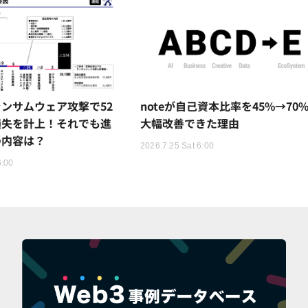
ンサムウェア攻撃で52
noteが自己資本比率を45%→70
損失を計上！それでも進
大幅改善できた理由
の内容は？
2026.7.25 Sat 6:00
6:00