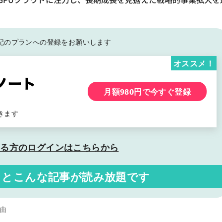
記の
プランへの登録をお願いします
オススメ！
月額980円で今すぐ登録
きます
いる方の
ログインはこちらから
くと
こんな記事が読み放題です
由