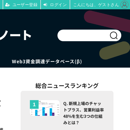
ユーザー登録
ログイン
こんにちは、ゲストさん
Web3資金調達データベース(β)
総合ニュースランキング
枚
Q. 新規上場のチャッ
トプラス、営業利益率
48%を生む3つの仕組
みとは？
進