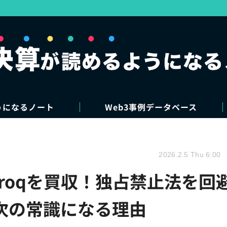
うになるノート
Web3事例データベース
2026.2.5 Thu 6:00
プのGroqを買収！独占禁止法を回
次の常識になる理由