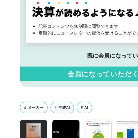
記事コンテンツを無制限に閲覧できます
定期的にニュースレターの配信を受けることがで
既に会員になって
会員になっていただ
メーカー
生成AI
AI