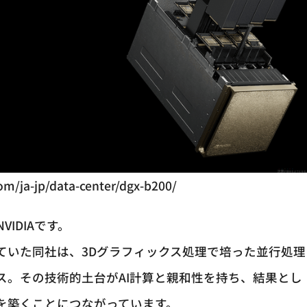
om/ja-jp/data-center/dgx-b200/
IDIAです。
ていた同社は、3Dグラフィックス処理で培った並行処理
ス。その技術的土台がAI計算と親和性を持ち、結果とし
を築くことにつながっています。