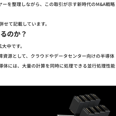
ヤーを整理しながら、この取引が示す新時代のM&A戦略
も併せて記載しています。
いるのか？
拡大中です。
算資源として、クラウドやデータセンター向けの半導体
導体には、大量の計算を同時に処理できる並行処理性能