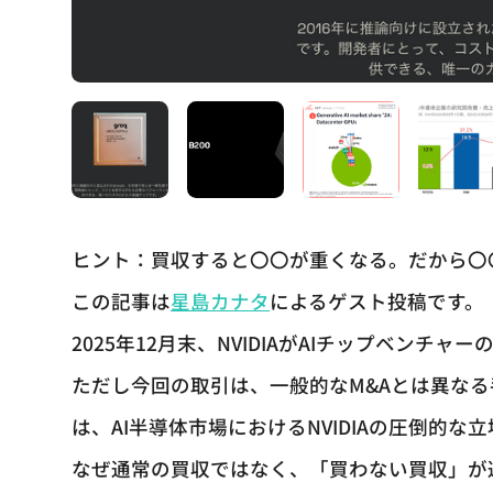
ヒント：買収すると〇〇が重くなる。だから〇
この記事は
星島カナタ
によるゲスト投稿です。
2025年12月末、NVIDIAがAIチップベンチ
ただし今回の取引は、一般的なM&Aとは異な
は、AI半導体市場におけるNVIDIAの圧倒的
なぜ通常の買収ではなく、「買わない買収」が