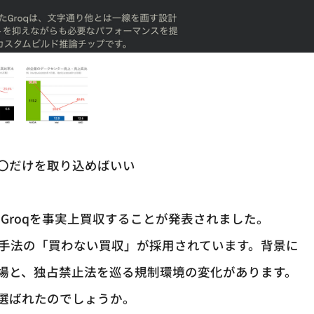
〇だけを取り込めばいい
ャーのGroqを事実上買収することが発表されました。
る手法の「買わない買収」が採用されています。背景に
な立場と、独占禁止法を巡る規制環境の変化があります。
選ばれたのでしょうか。