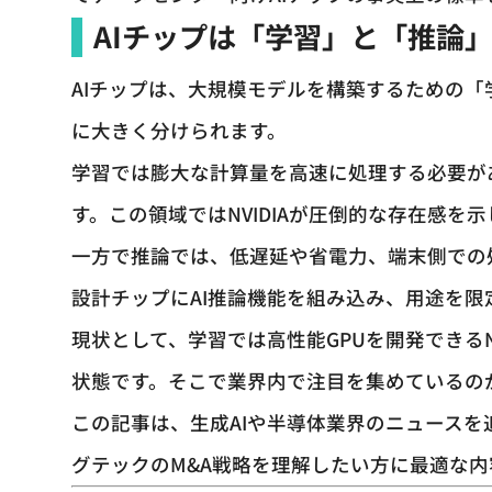
AIチップは「学習」と「推論
AIチップは、大規模モデルを構築するための「
に大きく分けられます。
学習では膨大な計算量を高速に処理する必要が
す。この領域ではNVIDIAが圧倒的な存在感を
一方で推論では、低遅延や省電力、端末側での処
設計チップにAI推論機能を組み込み、用途を
現状として、学習では高性能GPUを開発できるN
状態です。そこで業界内で注目を集めているのが
この記事は、生成AIや半導体業界のニュースを追
グテックのM&A戦略を理解したい方に最適な内