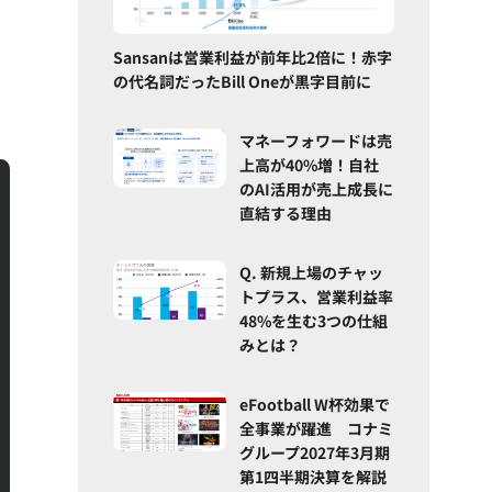
」
Sansanは営業利益が前年比2倍に！赤字
の代名詞だったBill Oneが黒字目前に
マネーフォワードは売
上高が40%増！自社
のAI活用が売上成長に
直結する理由
Q. 新規上場のチャッ
トプラス、営業利益率
48%を生む3つの仕組
みとは？
eFootball W杯効果で
全事業が躍進 コナミ
グループ2027年3月期
第1四半期決算を解説