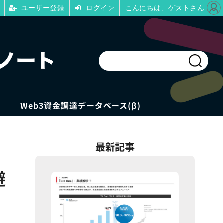
ユーザー登録
ログイン
こんにちは、ゲストさん
Web3資金調達データベース(β)
最新記事
避