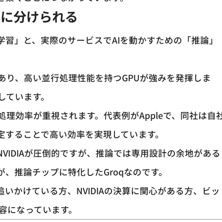
」に分けられる
学習」と、実際のサービスでAIを動かすための「推論」
あり、高い並行処理性能を持つGPUが強みを発揮しま
示しています。
理効率が重視されます。代表例がAppleで、同社は自
限定することで高い効率を実現しています。
VIDIAが圧倒的ですが、推論では専用設計の余地がある
、推論チップに特化したGroqなのです。
いかけている方、NVIDIAの決算に関心がある方、ビッ
容になっています。