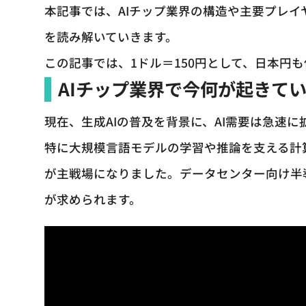
本記事では、AIチップ業界の構造や主要プレイ
を読み解いていきます。
この記事では、1ドル＝150円として、日本円
AIチップ業界で今何が起きて
現在、生成AIの普及を背景に、AI需要は急速に
特に大規模言語モデルの学習や推論を支える計
が主戦場になりました。データセンター向け半
が求められます。