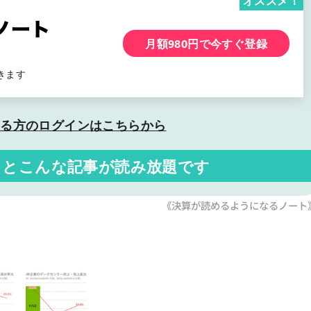
オススメ！
月額980円で今すぐ登録
きます
いる方の
ログインはこちらから
くと
こんな記事が読み放題です
《決算が読めるようになるノート