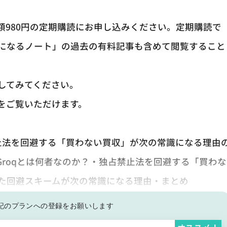
額980円の定期購読にお申し込みください。定期購読で
になるノート」の過去の有料記事も含めて閲覧すること
してみてください。
をご覧いただけます。
！独占禁止法を回避する「買わない買収」が次の常識になる理由
Groqとは何者なのか？・独占禁止法を回避する「買わな
きた回避スキームが次の常識になる理由・まとめ
記の
プランへの登録をお願いします