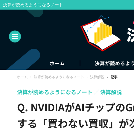
決算が読めるようになるノート
ホーム
決算が読めるよ
ホーム
›
決算が読めるようになるノート
›
決算解説
›
記事
決算が読めるようになるノート
決算解説
Q. NVIDIAがAIチッ
する「買わない買収」が