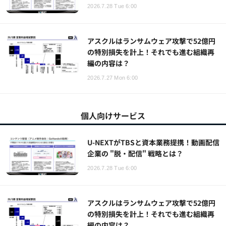
2026.7.28 Tue 6:00
アスクルはランサムウェア攻撃で52億円
の特別損失を計上！それでも進む組織再
編の内容は？
2026.7.27 Mon 6:00
個人向けサービス
U-NEXTがTBSと資本業務提携！動画配信
企業の "脱・配信" 戦略とは？
2026.7.28 Tue 6:00
アスクルはランサムウェア攻撃で52億円
の特別損失を計上！それでも進む組織再
編の内容は？