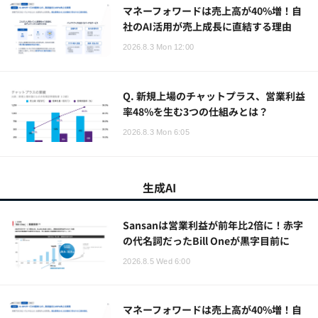
マネーフォワードは売上高が40%増！自
社のAI活用が売上成長に直結する理由
2026.8.3 Mon 12:00
Q. 新規上場のチャットプラス、営業利益
率48%を生む3つの仕組みとは？
2026.8.3 Mon 6:05
生成AI
Sansanは営業利益が前年比2倍に！赤字
の代名詞だったBill Oneが黒字目前に
2026.8.5 Wed 6:00
マネーフォワードは売上高が40%増！自