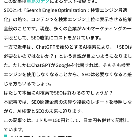
この記事は
星島カナタ
によるゲスト投稿です。
SEOとは「Search Engine Optimization：検索エンジン最適
化」の略で、コンテンツを検索エンジン上位に表示させる施策
全般のことです。現在、多くの企業がWebマーケティングの一
手段として、SEO施策にコストをかけています。
一方で近年は、ChatGPTを始めとするAI検索により、「SEOは
必要ないのではないか？」という言説が目立つようになりまし
た。たしかにChatGPTがGoogleを代替すれば、そもそも検索
エンジンを使用しなくなることから、SEOは必要なくなると感
じる方もいるでしょう。
はたして本当にAI検索でSEOは終わるのでしょうか？
本記事では、SEO関連企業の決算や複数のレポートを参照しな
がら、AI検索とSEOの未来に迫ります。
この記事では、1ドル＝150円として、日本円も併せて記載し
ています。