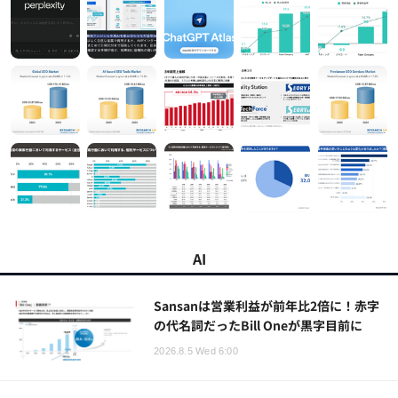
AI
Sansanは営業利益が前年比2倍に！赤字
の代名詞だったBill Oneが黒字目前に
2026.8.5 Wed 6:00