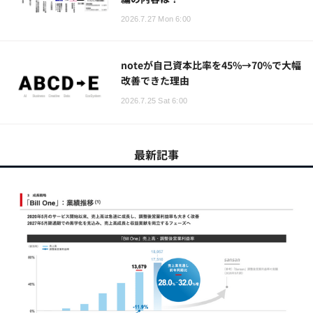
2026.7.27 Mon 6:00
noteが自己資本比率を45%→70%で大幅
改善できた理由
2026.7.25 Sat 6:00
最新記事