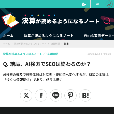
ホーム
決算が読めるようになるノート
Web3事例データ
ホーム
›
決算が読めるようになるノート
›
決算解説
›
記事
決算が読めるようになるノート
決算解説
2025.12.5 Fri 6:15
Q. 結局、AI検索でSEOは終わるのか？
AI検索の普及で検索体験は対話型・要約型へ変化するが、SEOの本質は
「役立つ情報提供」であり、成長は続く