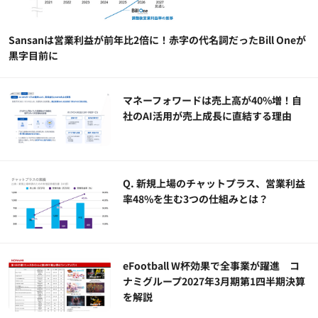
Sansanは営業利益が前年比2倍に！赤字の代名詞だったBill Oneが
黒字目前に
マネーフォワードは売上高が40%増！自
社のAI活用が売上成長に直結する理由
Q. 新規上場のチャットプラス、営業利益
率48%を生む3つの仕組みとは？
eFootball W杯効果で全事業が躍進 コ
ナミグループ2027年3月期第1四半期決算
を解説