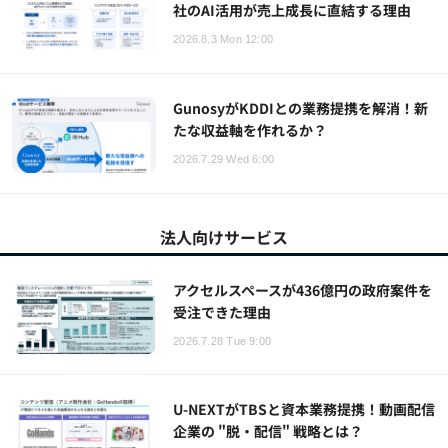
社のAI活用が売上成長に直結する理由
2026.8.3 Mon 12:00
GunosyがKDDIとの業務提携を解消！新
たな収益軸を作れるか？
2026.7.29 Wed 6:00
法人向けサービス
アクセルスペースが436億円の政府案件を
受注できた理由
2026.7.28 Tue 9:00
U-NEXTがTBSと資本業務提携！動画配信
企業の "脱・配信" 戦略とは？