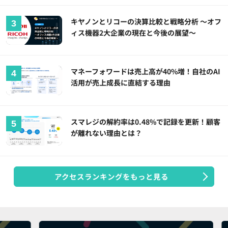
キヤノンとリコーの決算比較と戦略分析 ～オフ
ィス機器2大企業の現在と今後の展望～
マネーフォワードは売上高が40%増！自社のAI
活用が売上成長に直結する理由
スマレジの解約率は0.48%で記録を更新！顧客
が離れない理由とは？
アクセスランキングをもっと見る