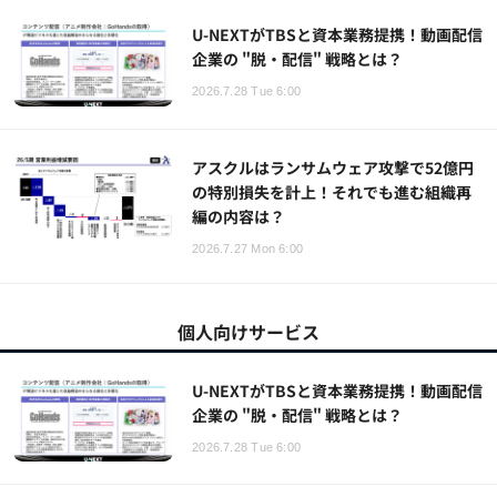
U-NEXTがTBSと資本業務提携！動画配信
企業の "脱・配信" 戦略とは？
2026.7.28 Tue 6:00
アスクルはランサムウェア攻撃で52億円
の特別損失を計上！それでも進む組織再
編の内容は？
2026.7.27 Mon 6:00
個人向けサービス
U-NEXTがTBSと資本業務提携！動画配信
企業の "脱・配信" 戦略とは？
2026.7.28 Tue 6:00