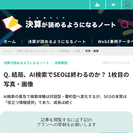
ホーム
決算が読めるようになるノート
Web3事例データ
ホーム
›
決算が読めるようになるノート
›
決算解説
›
記事
›
写真・画像
決算が読めるようになるノート
決算解説
2025.12.5 Fri 6:15
Q. 結局、AI検索でSEOは終わるのか？ 1枚目の
写真・画像
AI検索の普及で検索体験は対話型・要約型へ変化するが、SEOの本質は
「役立つ情報提供」であり、成長は続く
記事を閲覧するには下記の
プランへの登録をお願いします