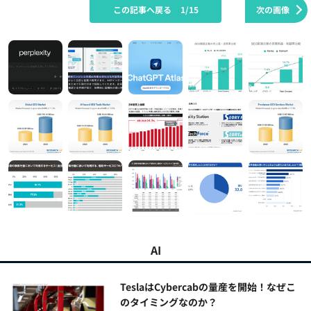
この記事へ戻る
1/15
次の画像
AI
TeslaはCybercabの量産を開始！なぜこ
のタイミングなのか？