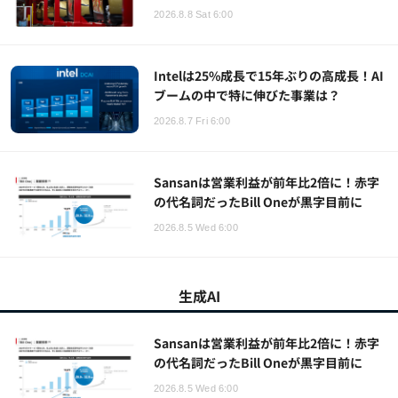
2026.8.8 Sat 6:00
Intelは25%成長で15年ぶりの高成長！AI
ブームの中で特に伸びた事業は？
2026.8.7 Fri 6:00
Sansanは営業利益が前年比2倍に！赤字
の代名詞だったBill Oneが黒字目前に
2026.8.5 Wed 6:00
生成AI
Sansanは営業利益が前年比2倍に！赤字
の代名詞だったBill Oneが黒字目前に
2026.8.5 Wed 6:00