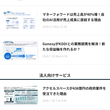
マネーフォワードは売上高が40%増！自
社のAI活用が売上成長に直結する理由
2026.8.3 Mon 12:00
GunosyがKDDIとの業務提携を解消！新
たな収益軸を作れるか？
2026.7.29 Wed 6:00
法人向けサービス
アクセルスペースが436億円の政府案件を
受注できた理由
2026.7.28 Tue 9:00