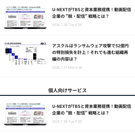
U-NEXTがTBSと資本業務提携！動画配信
企業の "脱・配信" 戦略とは？
2026.7.28 Tue 6:00
アスクルはランサムウェア攻撃で52億円
の特別損失を計上！それでも進む組織再
編の内容は？
2026.7.27 Mon 6:00
個人向けサービス
U-NEXTがTBSと資本業務提携！動画配信
企業の "脱・配信" 戦略とは？
2026.7.28 Tue 6:00