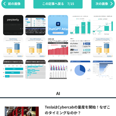
前の画像
この記事へ戻る
7/15
次の画像
AI
TeslaはCybercabの量産を開始！なぜこ
のタイミングなのか？