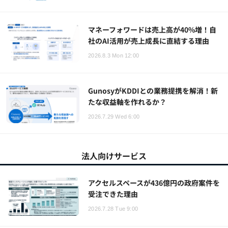
マネーフォワードは売上高が40%増！自
社のAI活用が売上成長に直結する理由
2026.8.3 Mon 12:00
GunosyがKDDIとの業務提携を解消！新
たな収益軸を作れるか？
2026.7.29 Wed 6:00
法人向けサービス
アクセルスペースが436億円の政府案件を
受注できた理由
2026.7.28 Tue 9:00