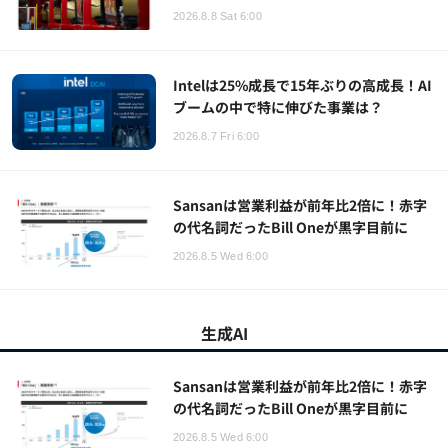
2026.8.8 Sat 6:00
Intelは25%成長で15年ぶりの高成長！AI
ブームの中で特に伸びた事業は？
2026.8.7 Fri 6:00
Sansanは営業利益が前年比2倍に！赤字
の代名詞だったBill Oneが黒字目前に
2026.8.5 Wed 6:00
生成AI
Sansanは営業利益が前年比2倍に！赤字
の代名詞だったBill Oneが黒字目前に
2026.8.5 Wed 6:00