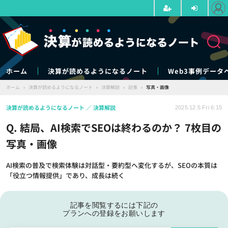
ホーム
決算が読めるようになるノート
Web3事例データ
ホーム
›
決算が読めるようになるノート
›
決算解説
›
記事
›
写真・画像
決算が読めるようになるノート
決算解説
2025.12.5 Fri 6:15
Q. 結局、AI検索でSEOは終わるのか？ 7枚目の
写真・画像
AI検索の普及で検索体験は対話型・要約型へ変化するが、SEOの本質は
「役立つ情報提供」であり、成長は続く
記事を閲覧するには下記の
プランへの登録をお願いします