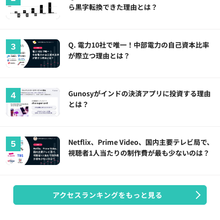
ら黒字転換できた理由とは？
Q. 電力10社で唯一！中部電力の自己資本比率
が際立つ理由とは？
Gunosyがインドの決済アプリに投資する理由
とは？
Netflix、Prime Video、国内主要テレビ局で、
視聴者1人当たりの制作費が最も少ないのは？
アクセスランキングをもっと見る