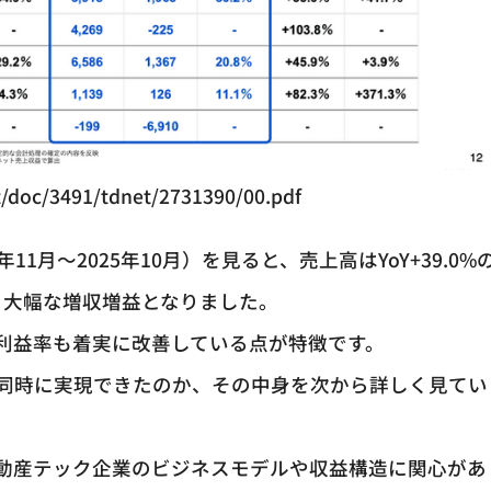
net/doc/3491/tdnet/2731390/00.pdf
024年11月～2025年10月）を見ると、売上高はYoY+39.0%
0億円と大幅な増収増益となりました。
引し、利益率も着実に改善している点が特徴です。
同時に実現できたのか、その中身を次から詳しく見てい
動産テック企業のビジネスモデルや収益構造に関心があ