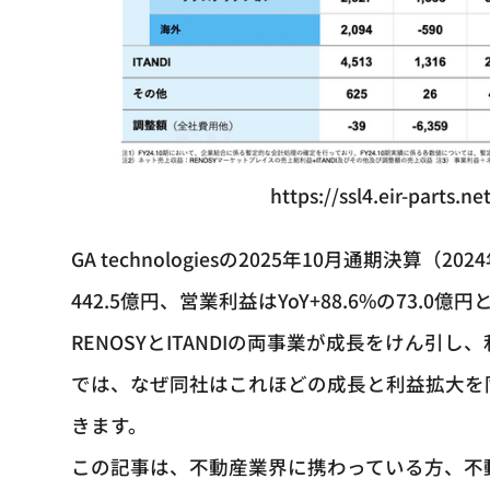
https://ssl4.eir-parts.
GA technologiesの2025年10月通期決算（2
442.5億円、営業利益はYoY+88.6%の73.
RENOSYとITANDIの両事業が成長をけん
では、なぜ同社はこれほどの成長と利益拡大を
きます。
この記事は、不動産業界に携わっている方、不