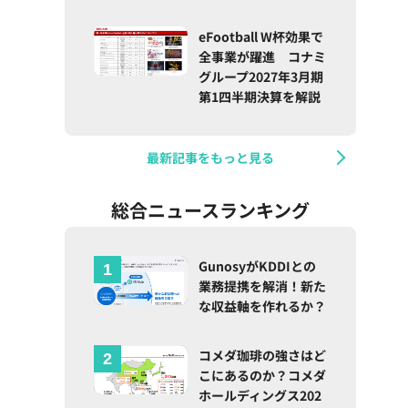
eFootball W杯効果で
全事業が躍進 コナミ
グループ2027年3月期
第1四半期決算を解説
最新記事をもっと見る
総合ニュースランキング
GunosyがKDDIとの
業務提携を解消！新た
な収益軸を作れるか？
コメダ珈琲の強さはど
こにあるのか？コメダ
ホールディングス202