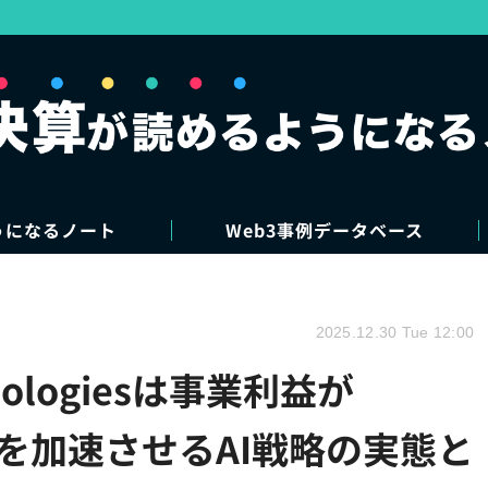
うになるノート
Web3事例データベース
2025.12.30 Tue 12:00
ologiesは事業利益が
成長を加速させるAI戦略の実態と