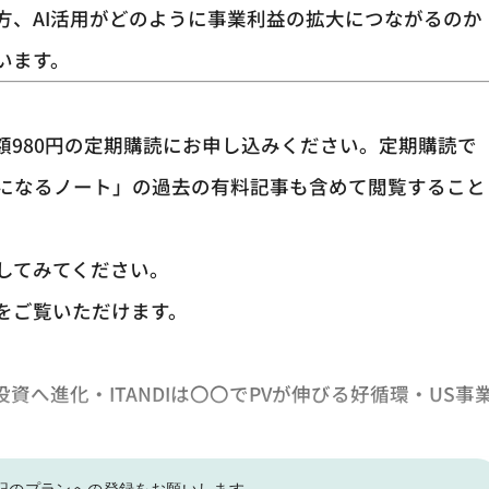
ある方、AI活用がどのように事業利益の拡大につながるのか
います。
額980円の定期購読にお申し込みください。定期購読で
になるノート」の過去の有料記事も含めて閲覧すること
してみてください。
をご覧いただけます。
資へ進化・ITANDIは〇〇でPVが伸びる好循環・US事
記の
プランへの登録をお願いします