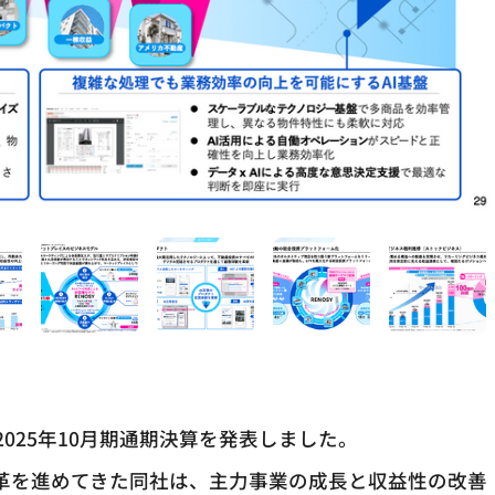
iesが2025年10月期通期決算を発表しました。
改革を進めてきた同社は、主力事業の成長と収益性の改善