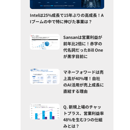
Intelは25%成長で15年ぶりの高成長！A
Iブームの中で特に伸びた事業は？
Sansanは営業利益が
前年比2倍に！赤字の
代名詞だったBill One
が黒字目前に
マネーフォワードは売
上高が40%増！自社
のAI活用が売上成長に
直結する理由
Q. 新規上場のチャッ
トプラス、営業利益率
48%を生む3つの仕組
みとは？