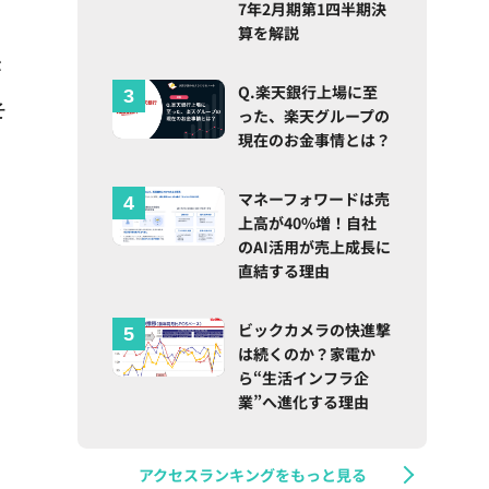
7年2月期第1四半期決
算を解説
が
Q.楽天銀行上場に至
そ
った、楽天グループの
現在のお金事情とは？
マネーフォワードは売
上高が40%増！自社
のAI活用が売上成長に
直結する理由
ビックカメラの快進撃
は続くのか？家電か
ら“生活インフラ企
業”へ進化する理由
アクセスランキングをもっと見る