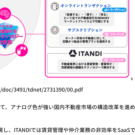
net/doc/3491/tdnet/2731390/00.pdf
ーを活用して、アナログ色が強い国内不動産市場の構造改革を進
し、ITANDIでは賃貸管理や仲介業務の非効率をSaaS