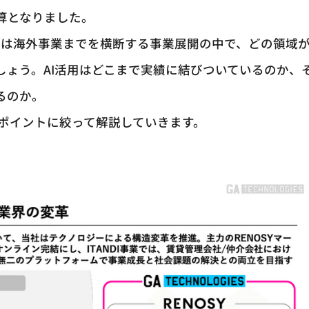
算となりました。
には海外事業までを横断する事業展開の中で、どの領域
しょう。AI活用はどこまで実績に結びついているのか、
るのか。
を3つのポイントに絞って解説していきます。