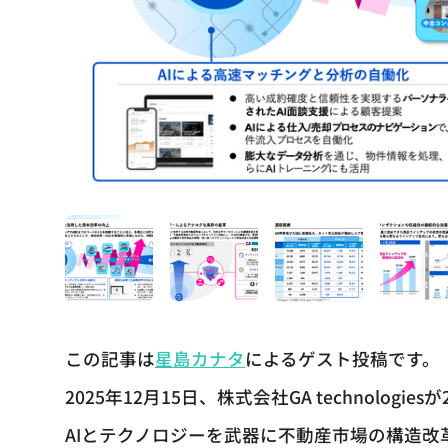
この記事は
星島カナタ
によるゲスト投稿です。
2025年12月15日、株式会社GA technolog
AIとテクノロジーを武器に不動産市場の構造