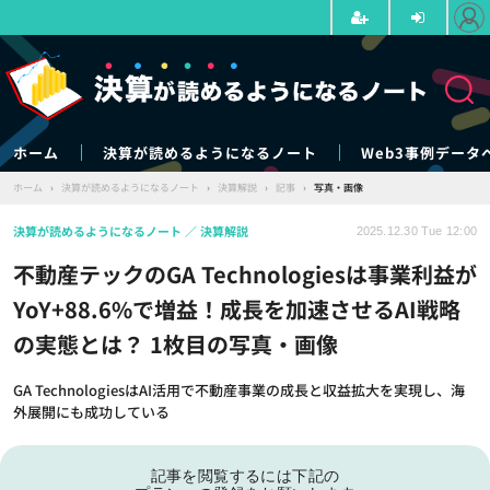
ホーム
決算が読めるようになるノート
Web3事例データ
ホーム
›
決算が読めるようになるノート
›
決算解説
›
記事
›
写真・画像
決算が読めるようになるノート
決算解説
2025.12.30 Tue 12:00
不動産テックのGA Technologiesは事業利益が
YoY+88.6%で増益！成長を加速させるAI戦略
の実態とは？ 1枚目の写真・画像
GA TechnologiesはAI活用で不動産事業の成長と収益拡大を実現し、海
外展開にも成功している
記事を閲覧するには下記の