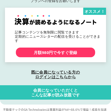
プランへの登録をお願いします
オススメ！
記事コンテンツを無制限に閲覧できます
定期的にニュースレターの配信を受けることができま
す
月額980円で今すぐ登録
既に会員になっている方の
ログインはこちらから
会員になっていただくと
こんな記事が読み放題です
不動産テックのGA Technologiesは事業利益がYoY+88.6%で増益！成長を加速