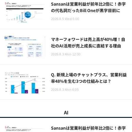
Sansanは営業利益が前年比2倍に！赤字
の代名詞だったBill Oneが黒字目前に
2026.8.5 Wed 6:00
マネーフォワードは売上高が40%増！自
社のAI活用が売上成長に直結する理由
2026.8.3 Mon 12:00
Q. 新規上場のチャットプラス、営業利益
率48%を生む3つの仕組みとは？
2026.8.3 Mon 6:05
AI
Sansanは営業利益が前年比2倍に！赤字