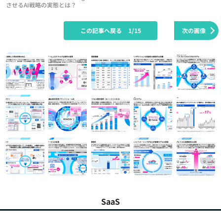
させるAI戦略の実態とは？
この記事へ戻る
1/15
次の画像
SaaS