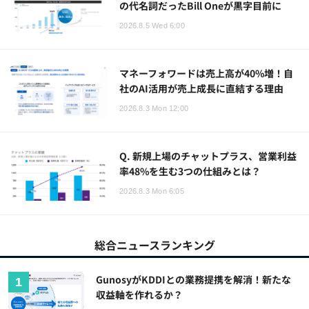
の代名詞だったBill Oneが黒字目前に
2026.8.5 Wed 6:00
マネーフォワードは売上高が40%増！自
社のAI活用が売上成長に直結する理由
2026.8.3 Mon 12:00
Q. 新規上場のチャットプラス、営業利益
率48%を生む3つの仕組みとは？
2026.8.3 Mon 6:05
総合ニュースランキング
GunosyがKDDIとの業務提携を解消！新たな
収益軸を作れるか？