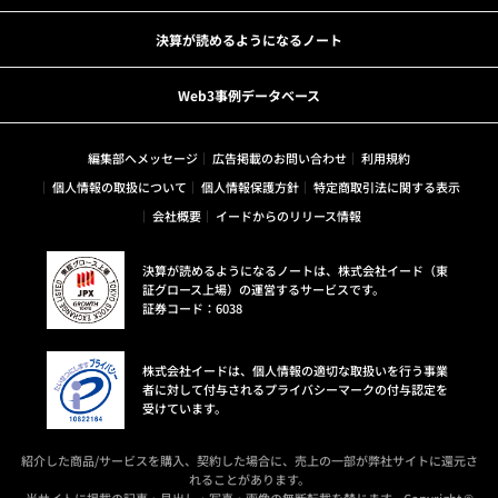
決算が読めるようになるノート
Web3事例データベース
編集部へメッセージ
広告掲載のお問い合わせ
利用規約
個人情報の取扱について
個人情報保護方針
特定商取引法に関する表示
会社概要
イードからのリリース情報
決算が読めるようになるノートは、株式会社イード（東
証グロース上場）の運営するサービスです。
証券コード：6038
株式会社イードは、個人情報の適切な取扱いを行う事業
者に対して付与されるプライバシーマークの付与認定を
受けています。
紹介した商品/サービスを購入、契約した場合に、売上の一部が弊社サイトに還元さ
れることがあります。
当サイトに掲載の記事・見出し・写真・画像の無断転載を禁じます。Copyright ©