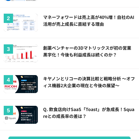
マネーフォワードは売上高が40%増！自社のAI
活用が売上成長に直結する理由
創薬ベンチャーの3Dマトリックスが初の営業
黒字化！今後も利益成長は続くのか？
キヤノンとリコーの決算比較と戦略分析 ～オフ
ィス機器2大企業の現在と今後の展望～
Q. 飲食店向けSaaS「Toast」が急成長！Squa
reとの成長率の差は？