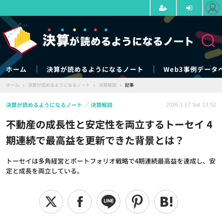
ホーム
決算が読めるようになるノート
Web3事例データ
ホーム
›
決算が読めるようになるノート
›
決算解説
›
記事
決算が読めるようになるノート
決算解説
2026.1.17 Sat 13:52
不動産の成長性と安定性を両立するトーセイ 4
期連続で最高益を更新できた背景とは？
トーセイは多角経営とポートフォリオ戦略で4期連続最高益を達成し、安
定と成長を両立している。