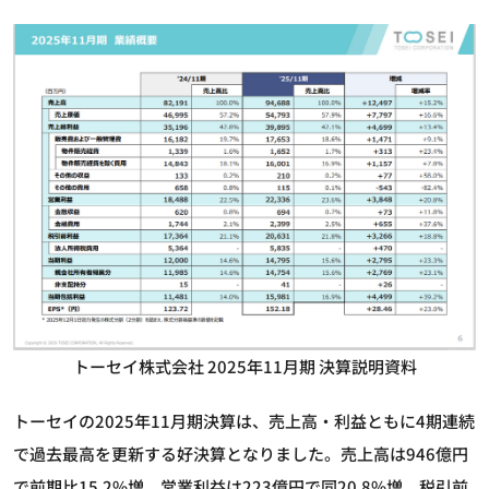
トーセイ株式会社 2025年11月期 決算説明資料
トーセイの2025年11月期決算は、売上高・利益ともに4期連続
で過去最高を更新する好決算となりました。売上高は946億円
で前期比15.2%増、営業利益は223億円で同20.8%増、税引前