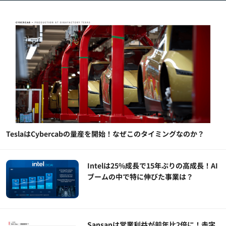
TeslaはCybercabの量産を開始！なぜこのタイミングなのか？
Intelは25%成長で15年ぶりの高成長！AI
ブームの中で特に伸びた事業は？
Sansanは営業利益が前年比2倍に！赤字