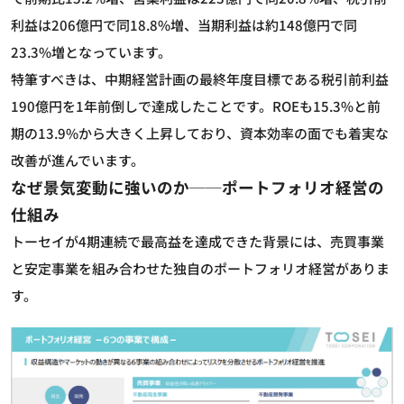
利益は206億円で同18.8%増、当期利益は約148億円で同
23.3%増となっています。
特筆すべきは、中期経営計画の最終年度目標である税引前利益
190億円を1年前倒しで達成したことです。ROEも15.3%と前
期の13.9%から大きく上昇しており、資本効率の面でも着実な
改善が進んでいます。
なぜ景気変動に強いのか──ポートフォリオ経営の
仕組み
トーセイが4期連続で最高益を達成できた背景には、売買事業
と安定事業を組み合わせた独自のポートフォリオ経営がありま
す。