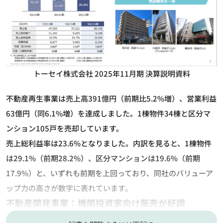
トーセイ株式会社 2025年11月期 決算説明資料
不動産再生事業は売上高391億円（前期比5.2%増）、営業利益
63億円（同6.1%増）を達成しました。1棟物件34棟と区分マ
ンション105戸を売却しています。
売上総利益率は23.6%となりました。内訳を見ると、1棟物件
は29.1%（前期28.2%）、区分マンションは19.6%（前期
17.9%）と、いずれも前期を上回っており、同社のバリューア
ップ力の高さが数字に表れています。
不動産開発事業：機関投資家向け販売が好調