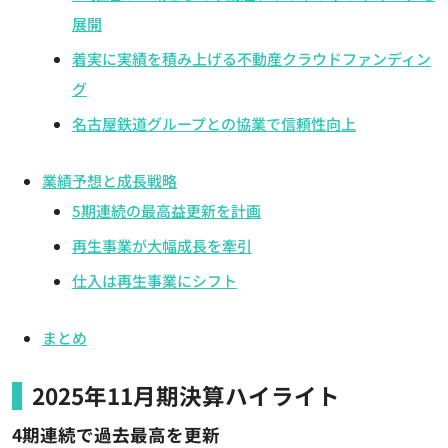
展開
着実に実績を積み上げる不動産クラウドファンディン
グ
名古屋鉄道グループとの協業で信頼性向上
業績予想と成長戦略
5期連続の最高益更新を計画
再生事業が大幅成長を牽引
仕入は再生事業にシフト
まとめ
2025年11月期決算ハイライト
4期連続で過去最高を更新