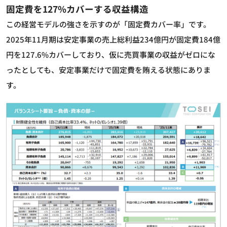
固定費を127%カバーする収益構造
この経営モデルの強さを示すのが「固定費カバー率」です。
2025年11月期は安定事業の売上総利益234億円が固定費184億
円を127.6%カバーしており、仮に売買事業の収益がゼロにな
ったとしても、安定事業だけで固定費を賄える状態にありま
す。