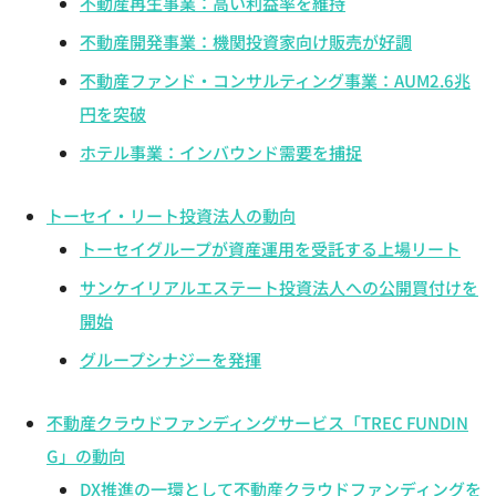
不動産再生事業：高い利益率を維持
不動産開発事業：機関投資家向け販売が好調
不動産ファンド・コンサルティング事業：AUM2.6兆
円を突破
ホテル事業：インバウンド需要を捕捉
トーセイ・リート投資法人の動向
トーセイグループが資産運用を受託する上場リート
サンケイリアルエステート投資法人への公開買付けを
開始
グループシナジーを発揮
不動産クラウドファンディングサービス「TREC FUNDIN
G」の動向
DX推進の一環として不動産クラウドファンディングを