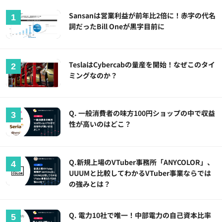
Sansanは営業利益が前年比2倍に！赤字の代名
詞だったBill Oneが黒字目前に
TeslaはCybercabの量産を開始！なぜこのタイ
ミングなのか？
Q. 一般消費者の味方100円ショップの中で収益
性が高いのはどこ？
Q.新規上場のVTuber事務所「ANYCOLOR」、
UUUMと比較してわかるVTuber事業ならでは
の強みとは？
Q. 電力10社で唯一！中部電力の自己資本比率