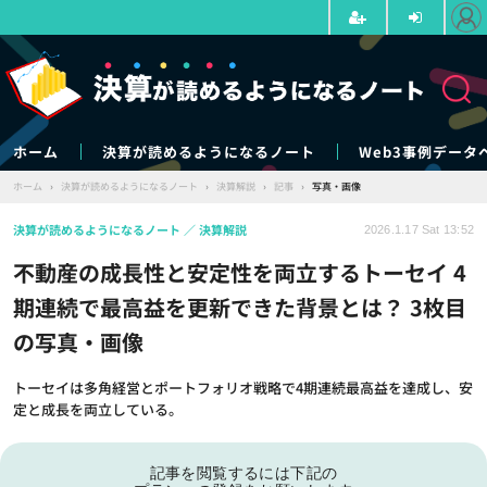
ホーム
決算が読めるようになるノート
Web3事例データ
ホーム
›
決算が読めるようになるノート
›
決算解説
›
記事
›
写真・画像
決算が読めるようになるノート
決算解説
2026.1.17 Sat 13:52
不動産の成長性と安定性を両立するトーセイ 4
期連続で最高益を更新できた背景とは？ 3枚目
の写真・画像
トーセイは多角経営とポートフォリオ戦略で4期連続最高益を達成し、安
定と成長を両立している。
記事を閲覧するには下記の