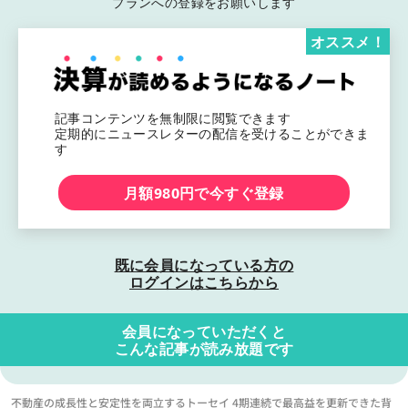
プランへの登録をお願いします
オススメ！
記事コンテンツを無制限に閲覧できます
定期的にニュースレターの配信を受けることができま
す
月額980円で今すぐ登録
既に会員になっている方の
ログインはこちらから
会員になっていただくと
こんな記事が読み放題です
不動産の成長性と安定性を両立するトーセイ 4期連続で最高益を更新できた背