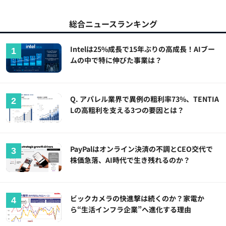
総合ニュースランキング
Intelは25%成長で15年ぶりの高成長！AIブー
ムの中で特に伸びた事業は？
Q. アパレル業界で異例の粗利率73%、TENTIA
Lの高粗利を支える3つの要因とは？
PayPalはオンライン決済の不調とCEO交代で
株価急落、AI時代で生き残れるのか？
ビックカメラの快進撃は続くのか？家電か
ら“生活インフラ企業”へ進化する理由