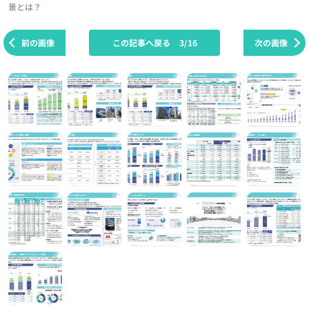
景とは？
前の画像
この記事へ戻る
3/16
次の画像