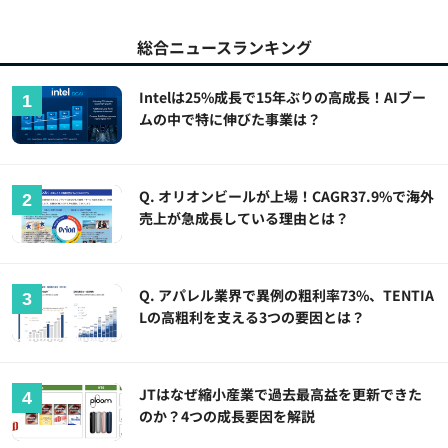
総合ニュースランキング
Intelは25%成長で15年ぶりの高成長！AIブー
ムの中で特に伸びた事業は？
Q. オリオンビールが上場！CAGR37.9%で海外
売上が急成長している理由とは？
Q. アパレル業界で異例の粗利率73%、TENTIA
Lの高粗利を支える3つの要因とは？
JTはなぜ縮小産業で過去最高益を更新できた
のか？4つの成長要因を解説