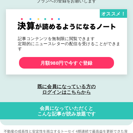
プランへの登録をお願いします
オススメ！
記事コンテンツを無制限に閲覧できます
定期的にニュースレターの配信を受けることができま
す
月額980円で今すぐ登録
既に会員になっている方の
ログインはこちらから
会員になっていただくと
こんな記事が読み放題です
不動産の成長性と安定性を両立するトーセイ 4期連続で最高益を更新できた背