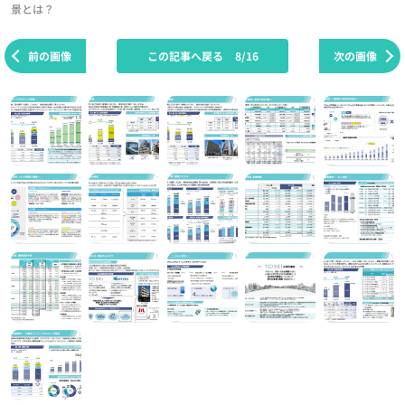
景とは？
前の画像
この記事へ戻る
8/16
次の画像