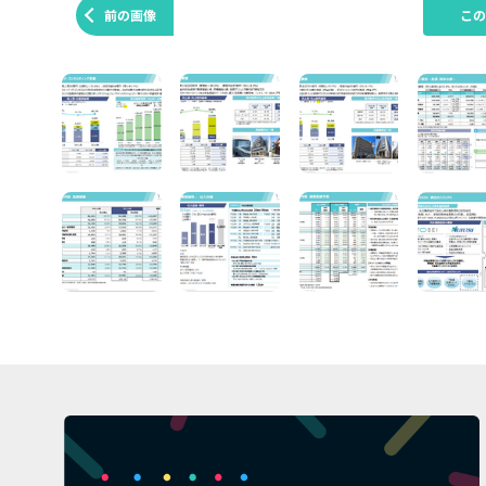
前の画像
こ