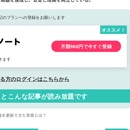
記の
プランへの登録をお願いします
オススメ！
月額980円で今すぐ登録
きます
いる方の
ログインはこちらから
くと
こんな記事が読み放題です
益を更新できた背景とは？