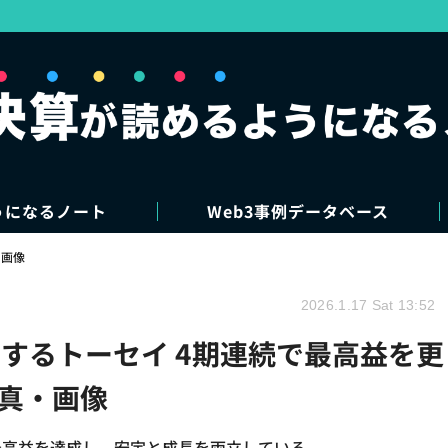
うになるノート
Web3事例データベース
・画像
2026.1.17 Sat 13:52
するトーセイ 4期連続で最高益を更
写真・画像
最高益を達成し、安定と成長を両立している。