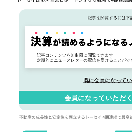
記事を閲覧するには下
記事コンテンツを無制限に閲覧できます
定期的にニュースレターの配信を受けることがで
既に会員になって
会員になっていただ
不動産の成長性と安定性を両立するトーセイ 4期連続で最高