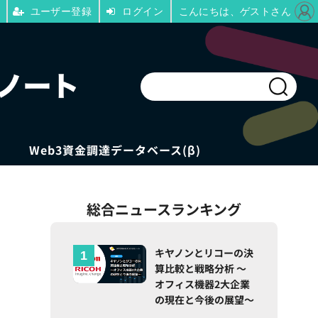
ユーザー登録
ログイン
こんにちは、ゲストさん
Web3資金調達データベース(β)
総合ニュースランキング
キヤノンとリコーの決
算比較と戦略分析 ～
オフィス機器2大企業
の現在と今後の展望～