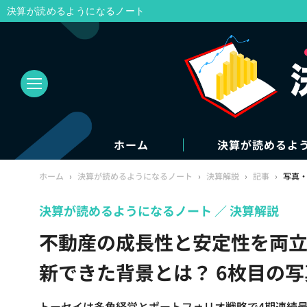
決算が読めるようになるノート
ホーム
決算が読めるよ
ホーム
›
決算が読めるようになるノート
›
決算解説
›
記事
›
写真
決算が読めるようになるノート
決算解説
不動産の成長性と安定性を両立
新できた背景とは？ 6枚目の
トーセイは多角経営とポートフォリオ戦略で4期連続