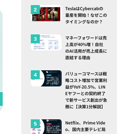
TeslaはCybercabの
量産を開始！なぜこの
タイミングなのか？
マネーフォワードは売
上高が40%増！自社
のAI活用が売上成長に
直結する理由
バリューコマースは戦
略コスト増加で営業利
益がYoY-20.5%、LIN
Eヤフーとの契約終了
で新サービス創出が急
務に【決算1分解説】
Netflix、Prime Vide
o、国内主要テレビ局