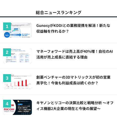
総合ニュースランキング
GunosyがKDDIとの業務提携を解消！新たな
収益軸を作れるか？
マネーフォワードは売上高が40%増！自社のAI
活用が売上成長に直結する理由
創薬ベンチャーの3Dマトリックスが初の営業
黒字化！今後も利益成長は続くのか？
キヤノンとリコーの決算比較と戦略分析 ～オフ
ィス機器2大企業の現在と今後の展望～