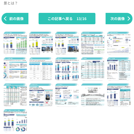
景とは？
前の画像
この記事へ戻る
13/16
次の画像