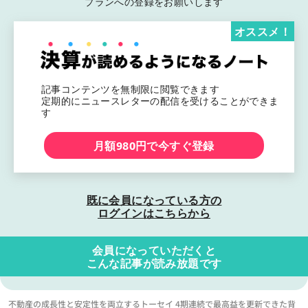
プランへの登録をお願いします
オススメ！
記事コンテンツを無制限に閲覧できます
定期的にニュースレターの配信を受けることができま
す
月額980円で今すぐ登録
既に会員になっている方の
ログインはこちらから
会員になっていただくと
こんな記事が読み放題です
不動産の成長性と安定性を両立するトーセイ 4期連続で最高益を更新できた背